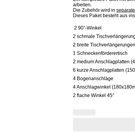
arbeiten.
Die Zubehör wird in
separate
Dieses Paket besteht aus i
2 90°-Winkel
2 schmale Tischverlängerun
2 breite Tischverlängerunge
1 Schneckenförderertisch
2 medium Anschlagplatten 
6 kurze Anschlagplatten (1
4 Bogenanschläge
4 Anschlagwinkel (180x180
2 flache Winkel 45°