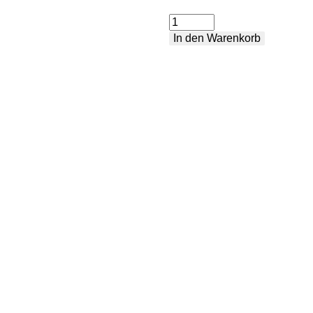
Paket
In den Warenkorb
Zubehör
Menge