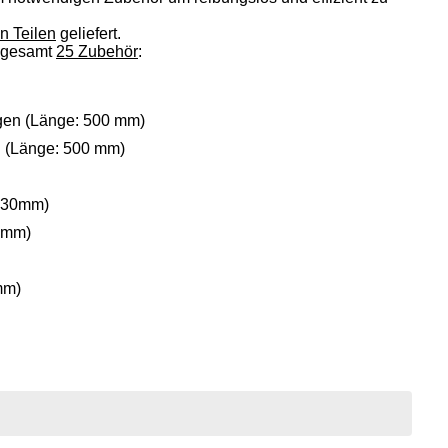
n Teilen
geliefert.
nsgesamt
25 Zubehör
:
gen (Länge: 500 mm)
n (Länge: 500 mm)
(430mm)
50mm)
mm)