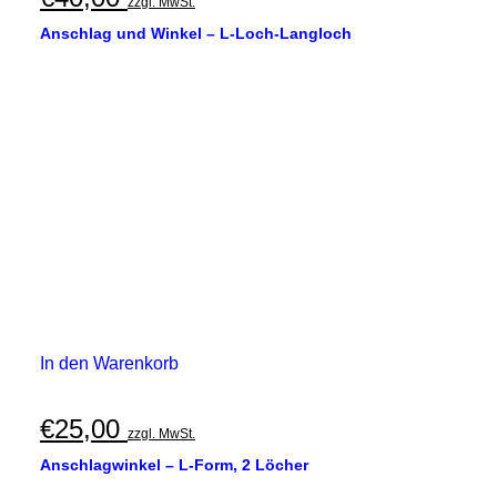
zzgl. MwSt.
Anschlag und Winkel – L-Loch-Langloch
In den Warenkorb
€
25,00
zzgl. MwSt.
Anschlagwinkel – L-Form, 2 Löcher