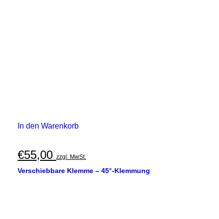
In den Warenkorb
€
55,00
zzgl. MwSt.
Verschiebbare Klemme – 45°-Klemmung