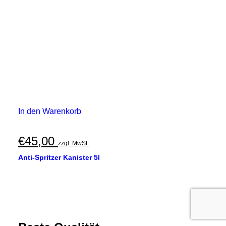
In den Warenkorb
€
45,00
zzgl. MwSt.
Anti-Spritzer Kanister 5l