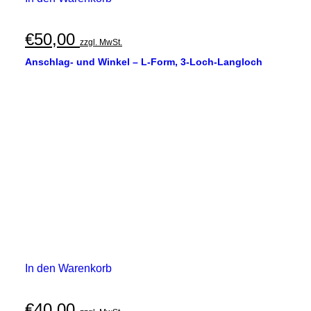
€
50,00
zzgl. MwSt.
Anschlag- und Winkel – L-Form, 3-Loch-Langloch
In den Warenkorb
€
40,00