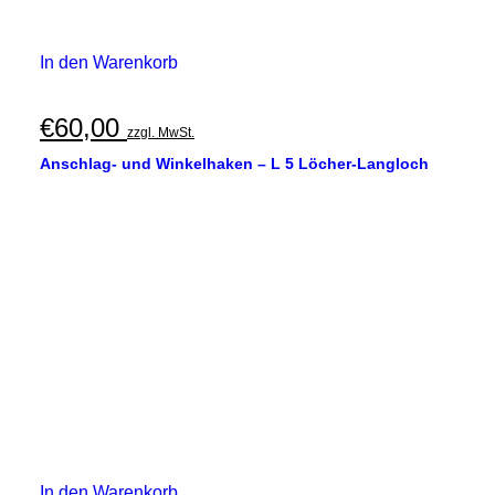
In den Warenkorb
€
60,00
zzgl. MwSt.
Anschlag- und Winkelhaken – L 5 Löcher-Langloch
In den Warenkorb