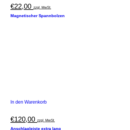
€
22,00
zzgl. MwSt.
Magnetischer Spannbolzen
In den Warenkorb
€
120,00
zzgl. MwSt.
Anschlagleiste extra lang