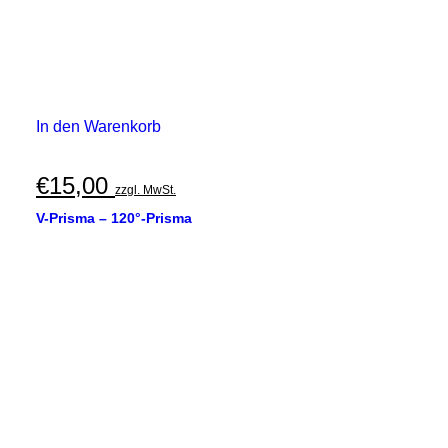
In den Warenkorb
€
15,00
zzgl. MwSt.
V-Prisma – 120°-Prisma