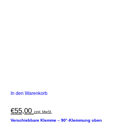
In den Warenkorb
€
55,00
zzgl. MwSt.
Verschiebbare Klemme – 90°-Klemmung oben