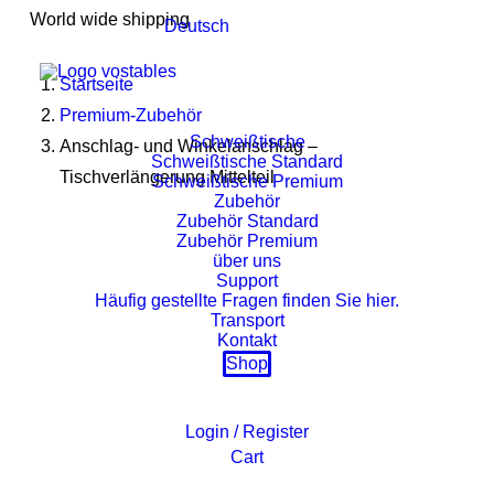
World wide shipping
Deutsch
Startseite
Premium-Zubehör
Schweißtische
Anschlag- und Winkelanschlag –
Schweißtische Standard
Tischverlängerung Mittelteil
Schweißtische Premium
Zubehör
Zubehör Standard
Zubehör Premium
über uns
Support
Häufig gestellte Fragen finden Sie hier.
Transport
Kontakt
Shop
Login / Register
Cart