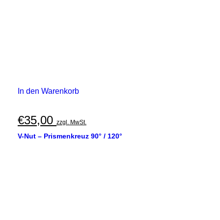
In den Warenkorb
€
35,00
zzgl. MwSt.
V-Nut – Prismenkreuz 90° / 120°