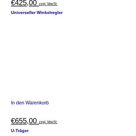
€
425,00
zzgl. MwSt.
Universeller Winkelregler
In den Warenkorb
€
655,00
zzgl. MwSt.
U-Träger