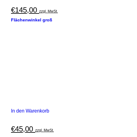
€
145,00
zzgl. MwSt.
Flächenwinkel groß
In den Warenkorb
€
45,00
zzgl. MwSt.