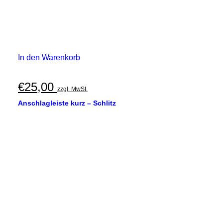
In den Warenkorb
€
25,00
zzgl. MwSt.
Anschlagleiste kurz – Schlitz