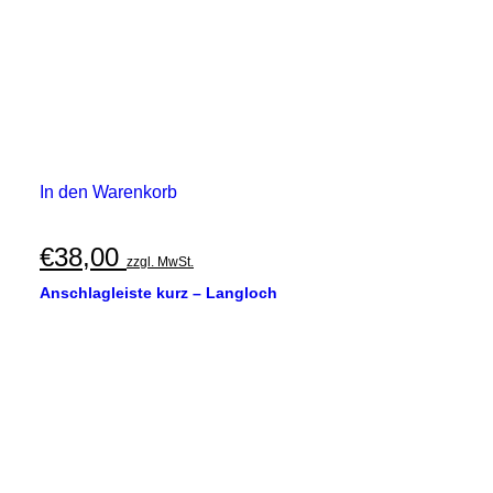
In den Warenkorb
€
38,00
zzgl. MwSt.
Anschlagleiste kurz – Langloch