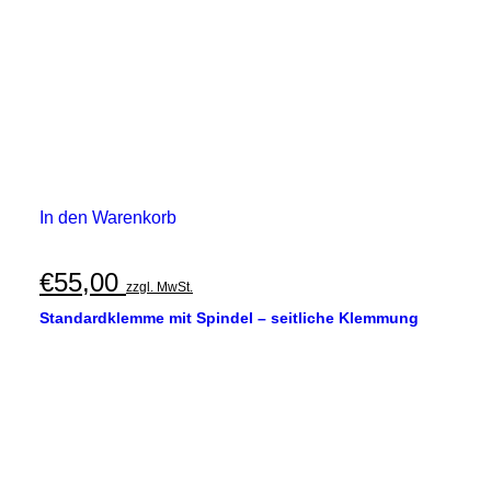
In den Warenkorb
€
55,00
zzgl. MwSt.
Standardklemme mit Spindel – seitliche Klemmung