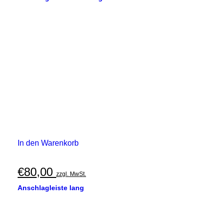
In den Warenkorb
€
80,00
zzgl. MwSt.
Anschlagleiste lang