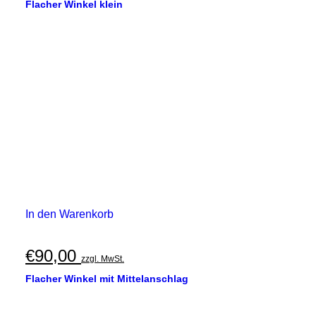
Flacher Winkel klein
In den Warenkorb
€
90,00
zzgl. MwSt.
Flacher Winkel mit Mittelanschlag