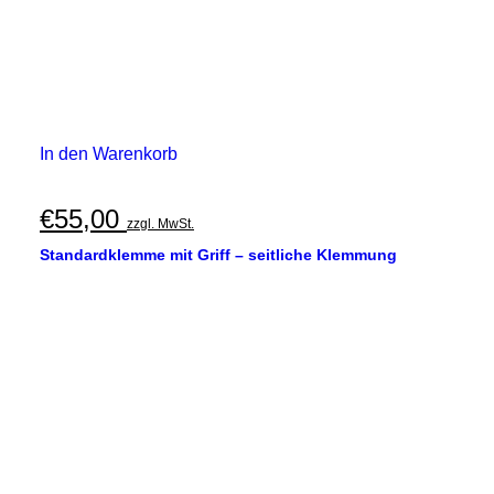
In den Warenkorb
€
55,00
zzgl. MwSt.
Standardklemme mit Griff – seitliche Klemmung