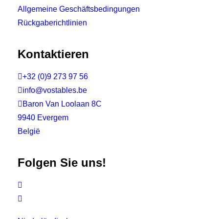
Allgemeine Geschäftsbedingungen
Rückgaberichtlinien
Kontaktieren

+32 (0)9 273 97 56

info@vostables.be

Baron Van Loolaan 8C
9940 Evergem
België
Folgen Sie uns!

