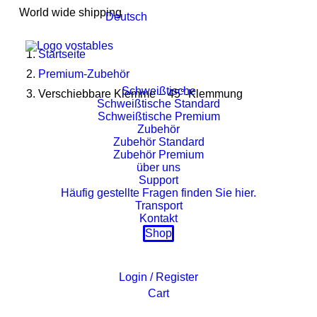
World wide shipping
Deutsch
Startseite
Premium-Zubehör
Schweißtische
Verschiebbare Klemme – 45°-Klemmung
Schweißtische Standard
Schweißtische Premium
Zubehör
Zubehör Standard
Zubehör Premium
über uns
Support
Häufig gestellte Fragen finden Sie hier.
Transport
Kontakt
Shop
Login / Register
Cart