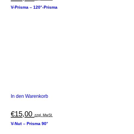
V-Prisma – 120°-Prisma
In den Warenkorb
€
15,00
zzgl. MwSt.
V-Nut – Prisma 90°