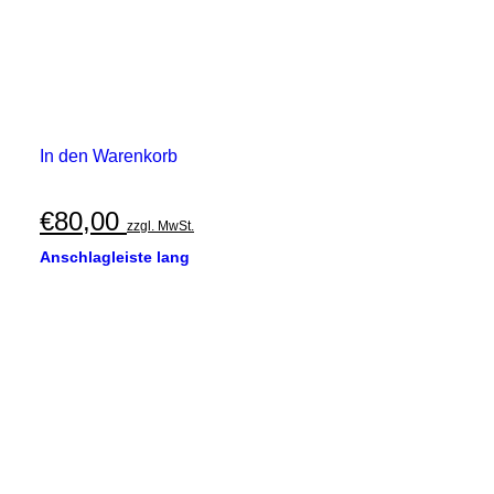
In den Warenkorb
€
80,00
zzgl. MwSt.
Anschlagleiste lang