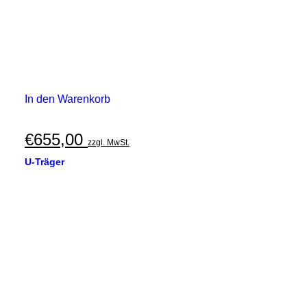
In den Warenkorb
€
655,00
zzgl. MwSt.
U-Träger