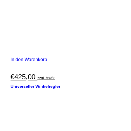
In den Warenkorb
€
425,00
zzgl. MwSt.
Universeller Winkelregler