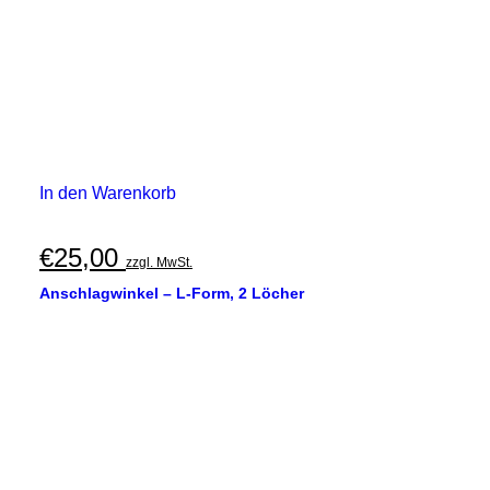
In den Warenkorb
€
25,00
zzgl. MwSt.
Anschlagwinkel – L-Form, 2 Löcher