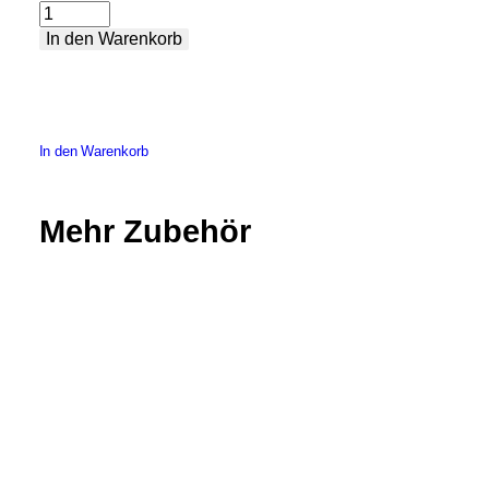
Verschiebbare
In den Warenkorb
Klemme
–
45°-
Klemmung
In den Warenkorb
Menge
Mehr Zubehör