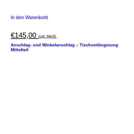
In den Warenkorb
€
145,00
zzgl. MwSt.
Anschlag- und Winkelanschlag – Tischverlängerung
Mittelteil