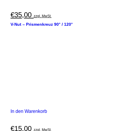
€
35,00
zzgl. MwSt.
V-Nut – Prismenkreuz 90° / 120°
In den Warenkorb
€
15,00
zzgl. MwSt.