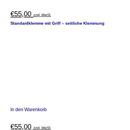
€
55,00
zzgl. MwSt.
Standardklemme mit Griff – seitliche Klemmung
In den Warenkorb
€
55,00
zzgl. MwSt.