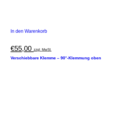
In den Warenkorb
€
55,00
zzgl. MwSt.
Verschiebbare Klemme – 90°-Klemmung oben