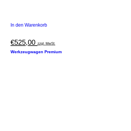
In den Warenkorb
€
525,00
zzgl. MwSt.
Werkzeugwagen Premium