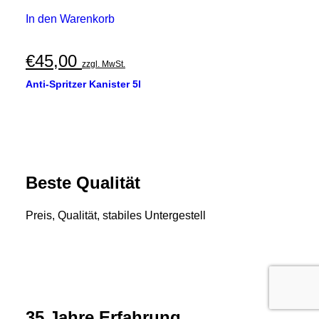
In den Warenkorb
€
45,00
zzgl. MwSt.
Anti-Spritzer Kanister 5l
Beste Qualität
Preis, Qualität, stabiles Untergestell
35 Jahre Erfahrung