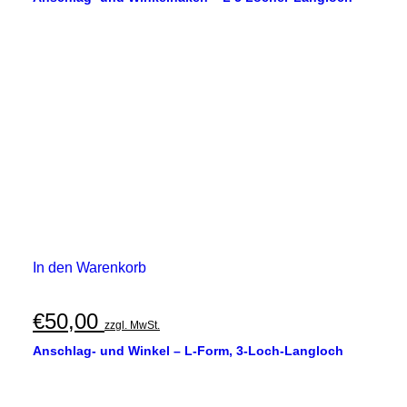
In den Warenkorb
€
50,00
zzgl. MwSt.
Anschlag- und Winkel – L-Form, 3-Loch-Langloch