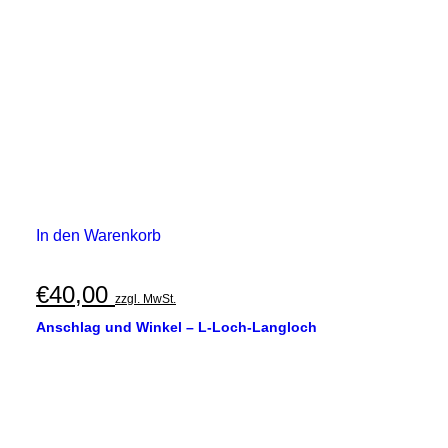
In den Warenkorb
€
40,00
zzgl. MwSt.
Anschlag und Winkel – L-Loch-Langloch