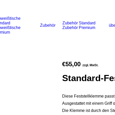
weißtische
ndard
Zubehör Standard
Zubehör
übe
weißtische
Zubehör Premium
emium
€
55,00
zzgl. MwSt.
Standard-Fe
Diese Feststellklemme passt
Ausgestattet mit einem Griff 
Die Klemme ist durch den Ste