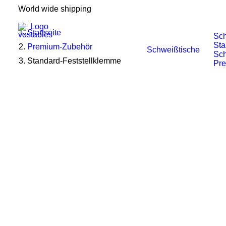
World wide shipping
Startseite
Sch
Sta
Premium-Zubehör
Schweißtische
Sch
Standard-Feststellklemme
Pr