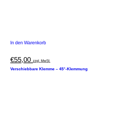
In den Warenkorb
€
55,00
zzgl. MwSt.
Verschiebbare Klemme – 45°-Klemmung