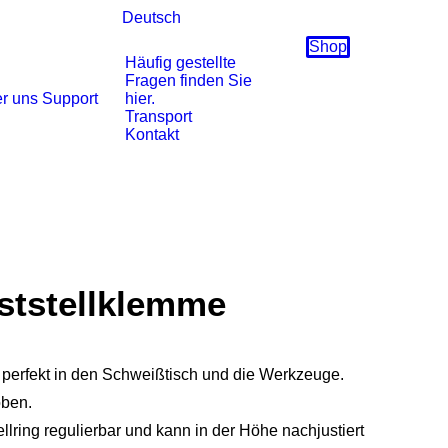
Deutsch
Shop
Häufig gestellte
Fragen finden Sie
r uns
Support
hier.
Transport
Kontakt
ststellklemme
 perfekt in den Schweißtisch und die Werkzeuge.
oben.
llring regulierbar und kann in der Höhe nachjustiert