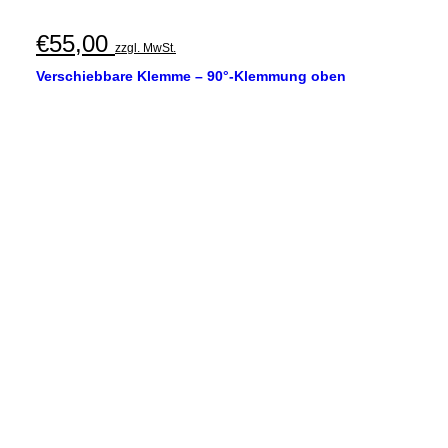
€
55,00
zzgl. MwSt.
Verschiebbare Klemme – 90°-Klemmung oben