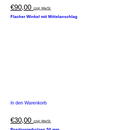
€
90,00
zzgl. MwSt.
Flacher Winkel mit Mittelanschlag
In den Warenkorb
€
30,00
zzgl. MwSt.
Positionierbolzen 50 mm