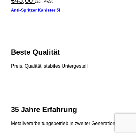
€
45,00
zzgl. MwSt.
Anti-Spritzer Kanister 5l
Beste Qualität
Preis, Qualität, stabiles Untergestell
35 Jahre Erfahrung
Metallverarbeitungsbetrieb in zweiter Generation