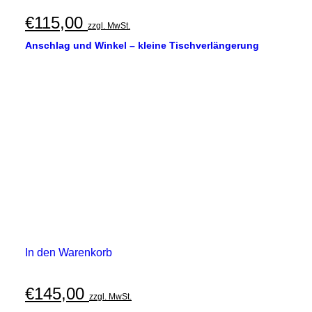
€
115,00
zzgl. MwSt.
Anschlag und Winkel – kleine Tischverlängerung
In den Warenkorb
€
145,00
zzgl. MwSt.