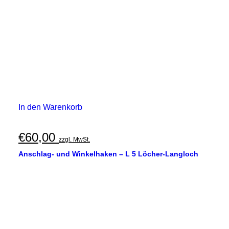
In den Warenkorb
€
60,00
zzgl. MwSt.
Anschlag- und Winkelhaken – L 5 Löcher-Langloch