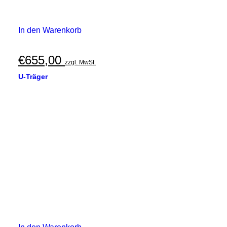
In den Warenkorb
€
655,00
zzgl. MwSt.
U-Träger