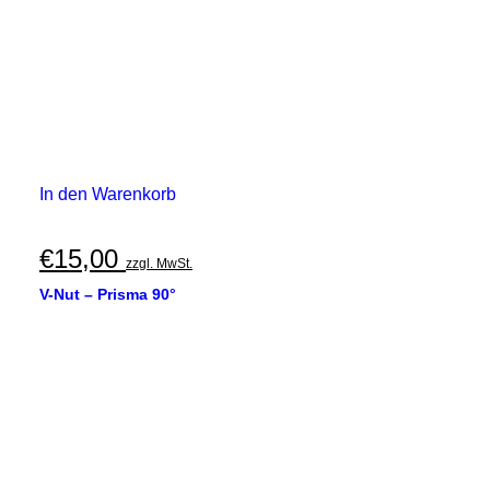
In den Warenkorb
€
15,00
zzgl. MwSt.
V-Nut – Prisma 90°