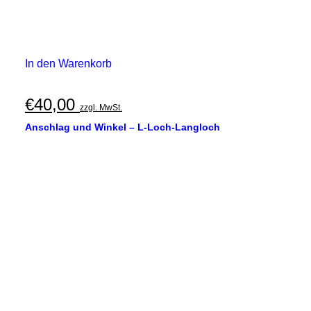
In den Warenkorb
€
40,00
zzgl. MwSt.
Anschlag und Winkel – L-Loch-Langloch