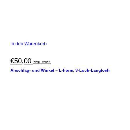
In den Warenkorb
€
50,00
zzgl. MwSt.
Anschlag- und Winkel – L-Form, 3-Loch-Langloch