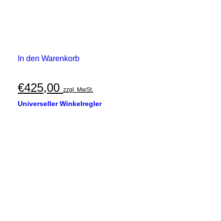
In den Warenkorb
€
425,00
zzgl. MwSt.
Universeller Winkelregler