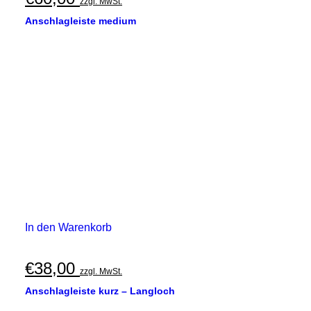
zzgl. MwSt.
Anschlagleiste medium
In den Warenkorb
€
38,00
zzgl. MwSt.
Anschlagleiste kurz – Langloch