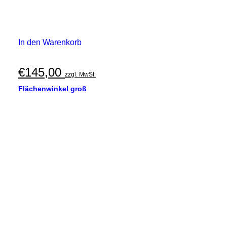
In den Warenkorb
€
145,00
zzgl. MwSt.
Flächenwinkel groß