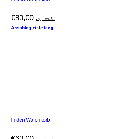
€
80,00
zzgl. MwSt.
Anschlagleiste lang
In den Warenkorb
€
60,00