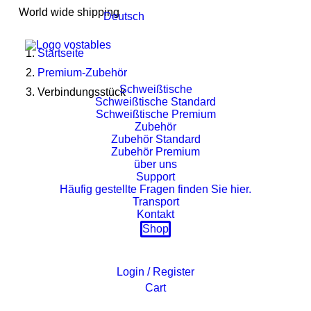
World wide shipping
Deutsch
Startseite
Premium-Zubehör
Schweißtische
Verbindungsstück
Schweißtische Standard
Schweißtische Premium
Zubehör
Zubehör Standard
Zubehör Premium
über uns
Support
Häufig gestellte Fragen finden Sie hier.
Transport
Kontakt
Shop
Login / Register
Cart