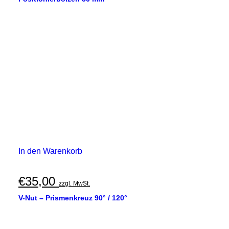
In den Warenkorb
€
35,00
zzgl. MwSt.
V-Nut – Prismenkreuz 90° / 120°