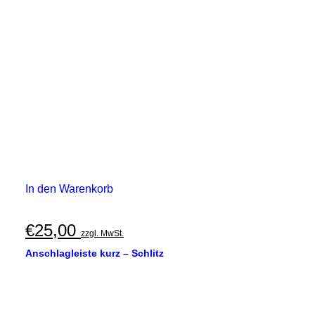
In den Warenkorb
€
25,00
zzgl. MwSt.
Anschlagleiste kurz – Schlitz