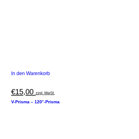
In den Warenkorb
€
15,00
zzgl. MwSt.
V-Prisma – 120°-Prisma