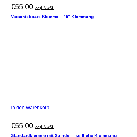
€
55,00
zzgl. MwSt.
Verschiebbare Klemme – 45°-Klemmung
In den Warenkorb
€
55,00
zzgl. MwSt.
Standardklemme mit Spindel – seitliche Klemmung