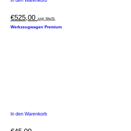
In den Warenkorb
€
525,00
zzgl. MwSt.
Werkzeugwagen Premium
In den Warenkorb