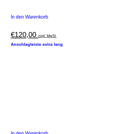
In den Warenkorb
€
120,00
zzgl. MwSt.
Anschlagleiste extra lang
In den Warenkorb