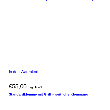
In den Warenkorb
€
55,00
zzgl. MwSt.
Standardklemme mit Griff – seitliche Klemmung