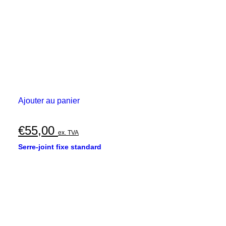
Ajouter au panier
€
55,00
ex. TVA
Serre-joint fixe standard