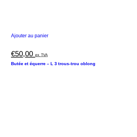
Ajouter au panier
€
50,00
ex. TVA
Butée et équerre – L 3 trous-trou oblong