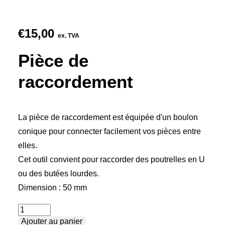
€
15,00
ex. TVA
Pièce de
raccordement
La pièce de raccordement est équipée d'un boulon
conique pour connecter facilement vos pièces entre
elles.
Cet outil convient pour raccorder des poutrelles en U
ou des butées lourdes.
Dimension : 50 mm
quantité
Ajouter au panier
de