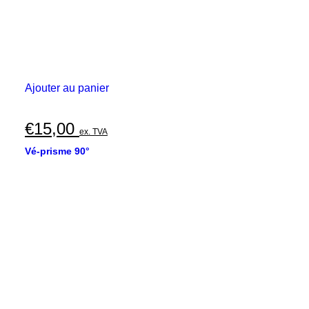
Ajouter au panier
€
15,00
ex. TVA
Vé-prisme 90°