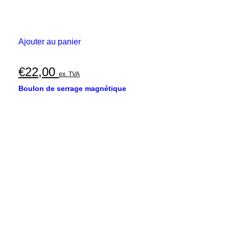
Ajouter au panier
€
22,00
ex. TVA
Boulon de serrage magnétique