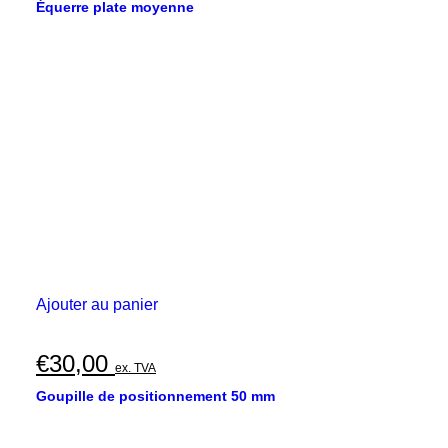
Équerre plate moyenne
Ajouter au panier
€
30,00
ex. TVA
Goupille de positionnement 50 mm