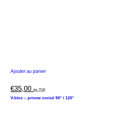
Ajouter au panier
€
35,00
ex. TVA
V-bloc – prisme croisé 90° / 120°