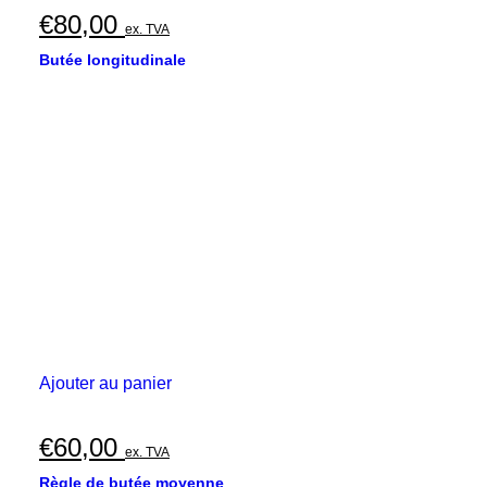
€
80,00
ex. TVA
Butée longitudinale
Ajouter au panier
€
60,00
ex. TVA
Règle de butée moyenne