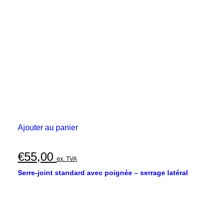
Ajouter au panier
€
55,00
ex. TVA
Serre-joint standard avec poignée – serrage latéral