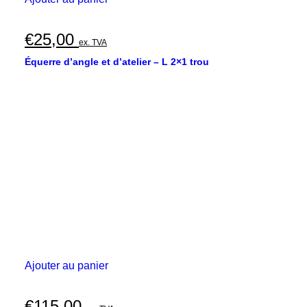
€
25,00
ex. TVA
Équerre d’angle et d’atelier – L 2×1 trou
Ajouter au panier
€
115,00