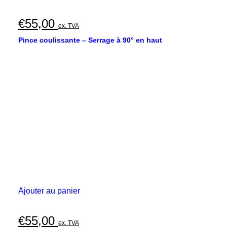
€
55,00
ex. TVA
Pince coulissante – Serrage à 90° en haut
Ajouter au panier
€
55,00
ex. TVA