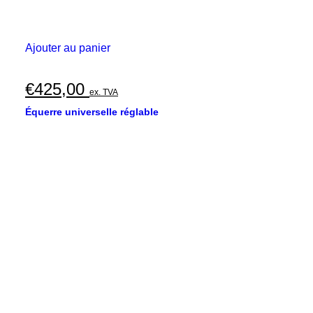
Ajouter au panier
€
425,00
ex. TVA
Équerre universelle réglable