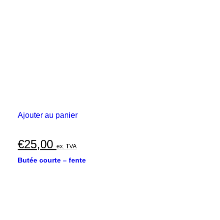
Ajouter au panier
€
25,00
ex. TVA
Butée courte – fente