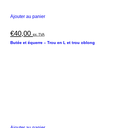
Ajouter au panier
€
40,00
ex. TVA
Butée et équerre – Trou en L et trou oblong
Ajouter au panier