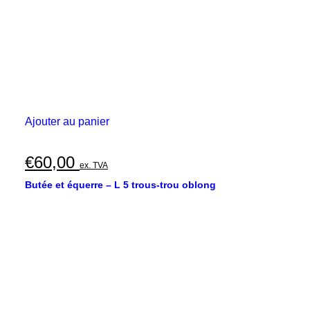
Ajouter au panier
€
60,00
ex. TVA
Butée et équerre – L 5 trous-trou oblong