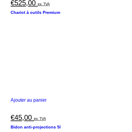
€
525,00
ex. TVA
Chariot à outils Premium
Ajouter au panier
€
45,00
ex. TVA
Bidon anti-projections 5l