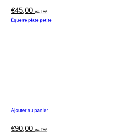
€
45,00
ex. TVA
Équerre plate petite
Ajouter au panier
€
90,00
ex. TVA