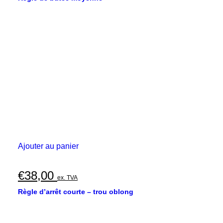
Ajouter au panier
€
38,00
ex. TVA
Règle d’arrêt courte – trou oblong