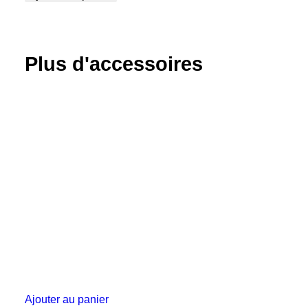
Pièce
de
raccordement
Plus d'accessoires
Ajouter au panier