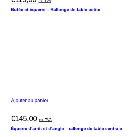
ex. TVA
Butée et équerre – Rallonge de table petite
Ajouter au panier
€
145,00
ex. TVA
Équerre d’arrêt et d’angle – rallonge de table centrale