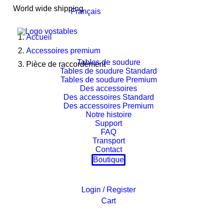
World wide shipping
Français
Accueil
Accessoires premium
Tables de soudure
Pièce de raccordement
Tables de soudure Standard
Tables de soudure Premium
Des accessoires
Des accessoires Standard
Des accessoires Premium
Notre histoire
Support
FAQ
Transport
Contact
Boutique
Login / Register
Cart