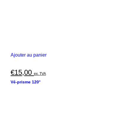
Ajouter au panier
€
15,00
ex. TVA
Vé-prisme 120°