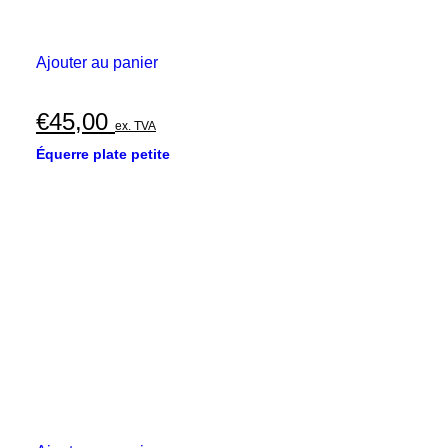
Ajouter au panier
€
45,00
ex. TVA
Équerre plate petite