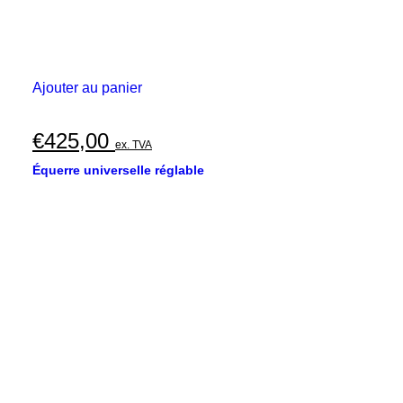
Ajouter au panier
€
425,00
ex. TVA
Équerre universelle réglable