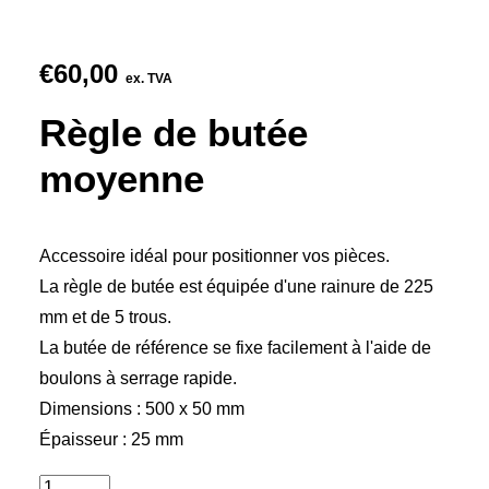
€
60,00
ex. TVA
Règle de butée
moyenne
Accessoire idéal pour positionner vos pièces.
La règle de butée est équipée d'une rainure de 225
mm et de 5 trous.
La butée de référence se fixe facilement à l'aide de
boulons à serrage rapide.
Dimensions : 500 x 50 mm
Épaisseur : 25 mm
quantité