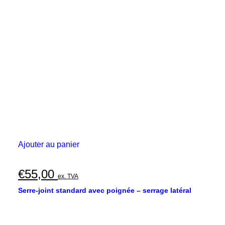
Ajouter au panier
€
55,00
ex. TVA
Serre-joint standard avec poignée – serrage latéral