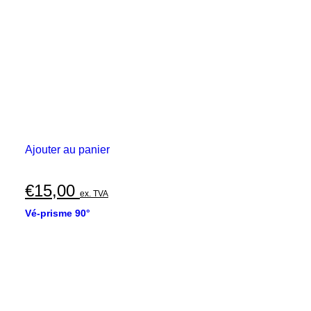
Ajouter au panier
€
15,00
ex. TVA
Vé-prisme 90°