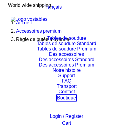
World wide shipping
Français
Accueil
Accessoires premium
Tables de soudure
Règle de butée moyenne
Tables de soudure Standard
Tables de soudure Premium
Des accessoires
Des accessoires Standard
Des accessoires Premium
Notre histoire
Support
FAQ
Transport
Contact
Boutique
Login / Register
Cart