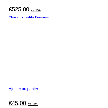
€
525,00
ex. TVA
Chariot à outils Premium
Ajouter au panier
€
45,00
ex. TVA