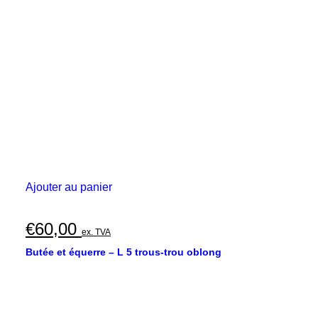
Ajouter au panier
€
60,00
ex. TVA
Butée et équerre – L 5 trous-trou oblong