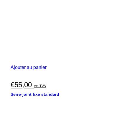
Ajouter au panier
€
55,00
ex. TVA
Serre-joint fixe standard