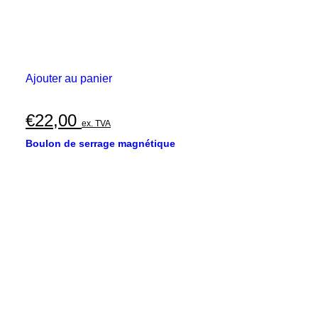
Ajouter au panier
€
22,00
ex. TVA
Boulon de serrage magnétique