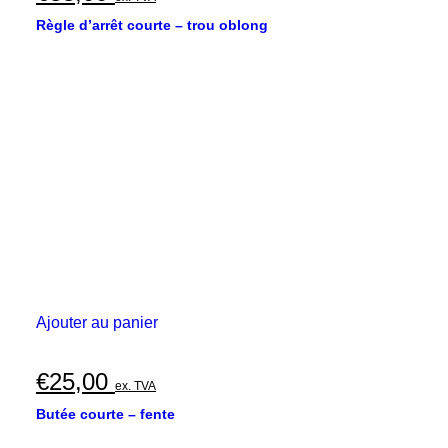
Règle d’arrêt courte – trou oblong
Ajouter au panier
€
25,00
ex. TVA
Butée courte – fente