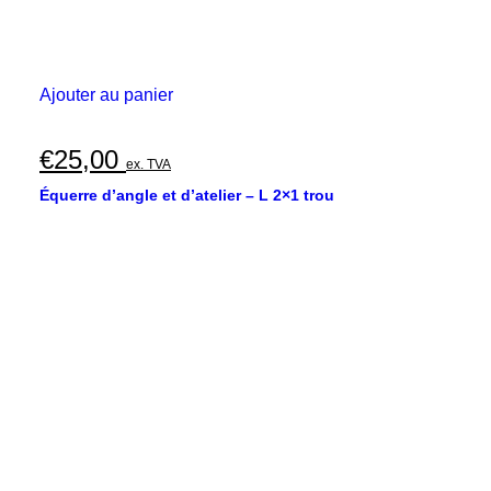
Ajouter au panier
€
25,00
ex. TVA
Équerre d’angle et d’atelier – L 2×1 trou