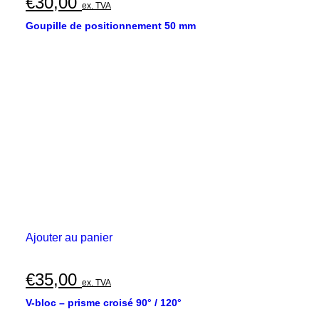
€
30,00
ex. TVA
Goupille de positionnement 50 mm
Ajouter au panier
€
35,00
ex. TVA
V-bloc – prisme croisé 90° / 120°