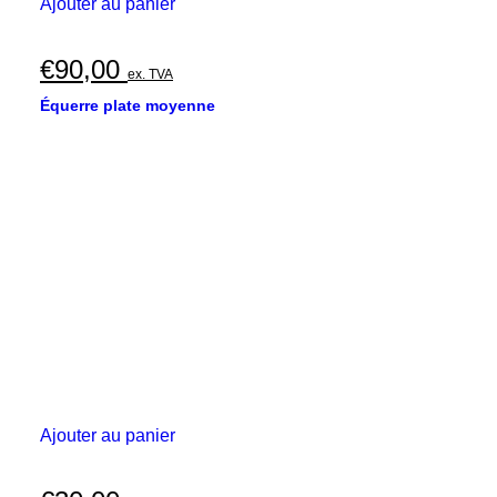
Ajouter au panier
€
90,00
ex. TVA
Équerre plate moyenne
Ajouter au panier