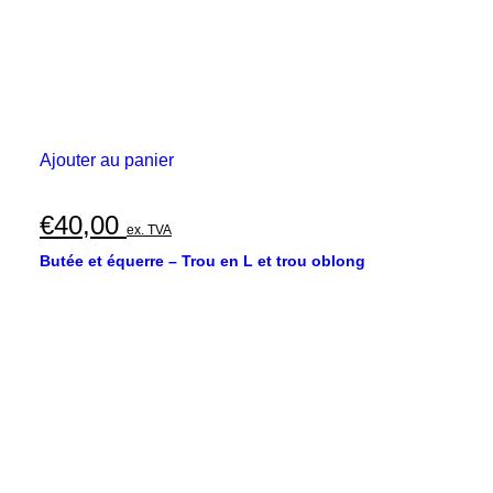
Ajouter au panier
€
40,00
ex. TVA
Butée et équerre – Trou en L et trou oblong