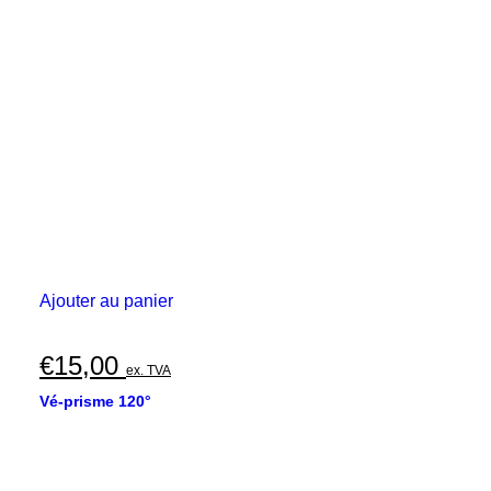
Ajouter au panier
€
15,00
ex. TVA
Vé-prisme 120°