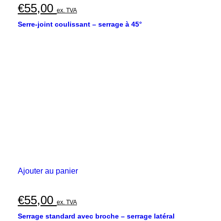
€
55,00
ex. TVA
Serre-joint coulissant – serrage à 45°
Ajouter au panier
€
55,00
ex. TVA
Serrage standard avec broche – serrage latéral