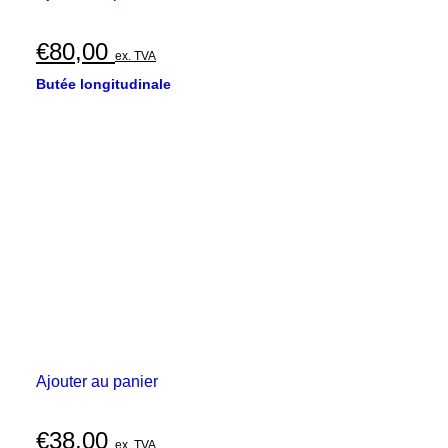
€
80,00
ex. TVA
Butée longitudinale
Ajouter au panier
€
38,00
ex. TVA