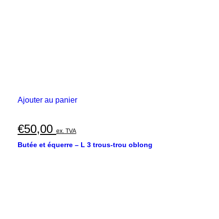
Ajouter au panier
€
50,00
ex. TVA
Butée et équerre – L 3 trous-trou oblong