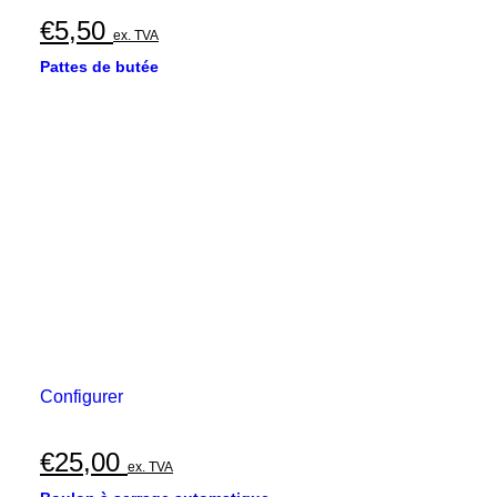
€
5,50
ex. TVA
Pattes de butée
Configurer
€
25,00
ex. TVA