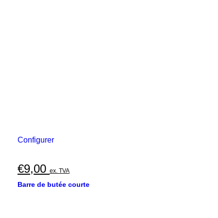
Configurer
€
9,00
ex. TVA
Barre de butée courte