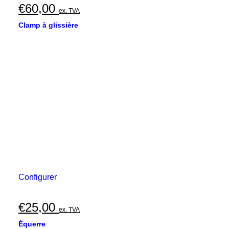
€
60,00
ex. TVA
Clamp à glissière
Configurer
€
25,00
ex. TVA
Équerre