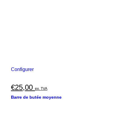
Configurer
€
25,00
ex. TVA
Barre de butée moyenne