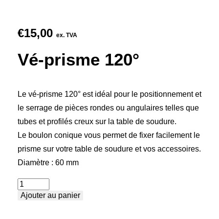
€
15,00
ex. TVA
Vé-prisme 120°
Le vé-prisme 120° est idéal pour le positionnement et
le serrage de pièces rondes ou angulaires telles que
tubes et profilés creux sur la table de soudure.
Le boulon conique vous permet de fixer facilement le
prisme sur votre table de soudure et vos accessoires.
Diamètre : 60 mm
quantité
Ajouter au panier
de
Vé-