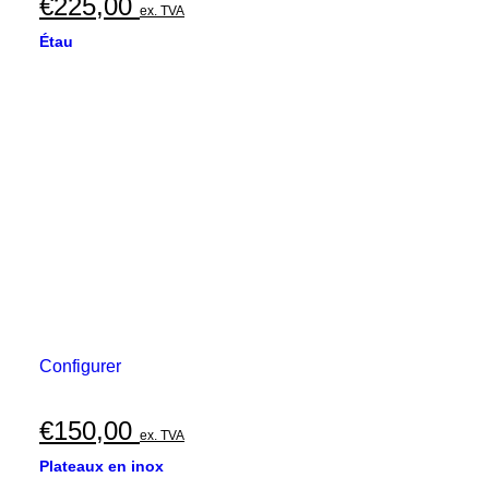
€
225,00
ex. TVA
Étau
Configurer
€
150,00
ex. TVA
Plateaux en inox