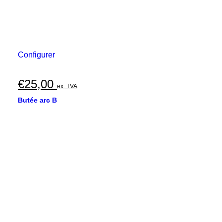
Configurer
€
25,00
ex. TVA
Butée arc B