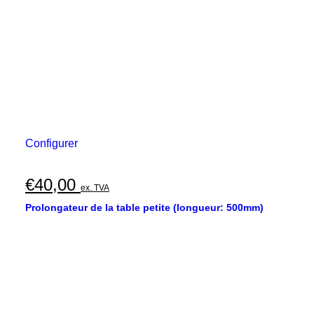
Configurer
€
40,00
ex. TVA
Prolongateur de la table petite (longueur: 500mm)