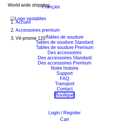
World wide shipping
Français
Accueil
Accessoires premium
Tables de soudure
Vé-prisme 120°
Tables de soudure Standard
Tables de soudure Premium
Des accessoires
Des accessoires Standard
Des accessoires Premium
Notre histoire
Support
FAQ
Transport
Contact
Boutique
Login / Register
Cart