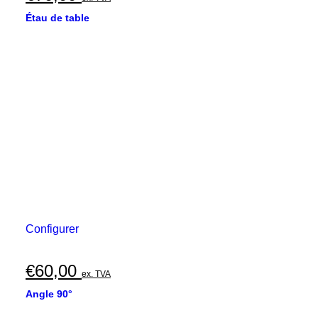
Étau de table
Configurer
€
60,00
ex. TVA
Angle 90°