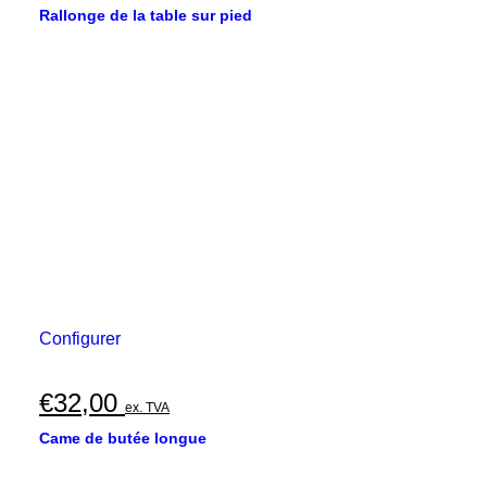
Rallonge de la table sur pied
Configurer
€
32,00
ex. TVA
Came de butée longue