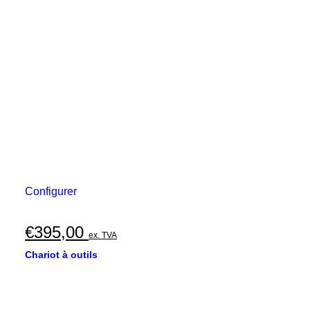
Configurer
€
395,00
ex. TVA
Chariot à outils