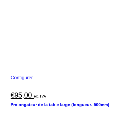
Configurer
€
95,00
ex. TVA
Prolongateur de la table large (longueur: 500mm)