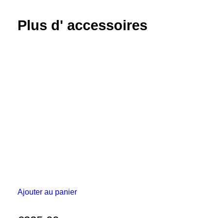
prisme
120°
Plus d' accessoires
Ajouter au panier