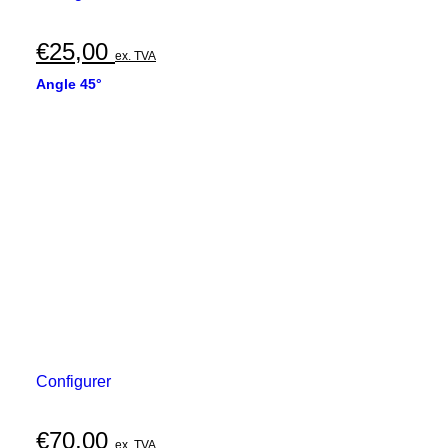
€
25,00
ex. TVA
Angle 45°
Configurer
€
70,00
ex. TVA