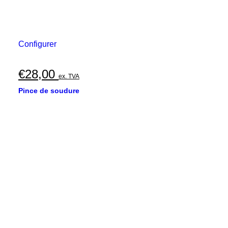
Configurer
€
28,00
ex. TVA
Pince de soudure