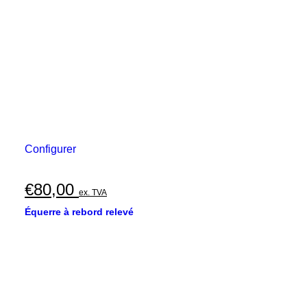
Configurer
€
80,00
ex. TVA
Équerre à rebord relevé