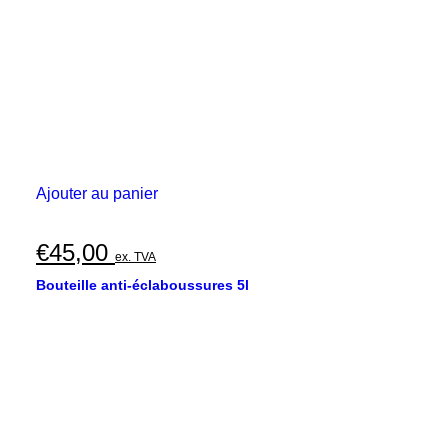
Ajouter au panier
€
45,00
ex. TVA
Bouteille anti-éclaboussures 5l