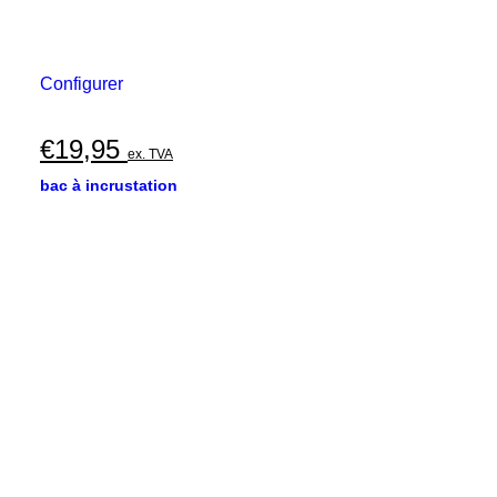
Configurer
€
19,95
ex. TVA
bac à incrustation