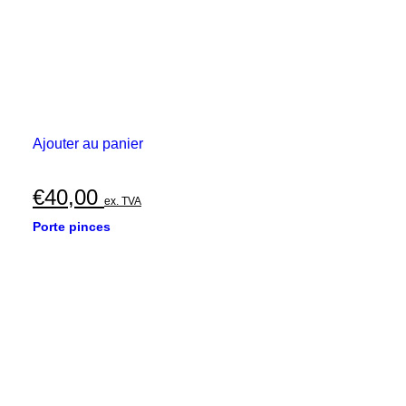
Ajouter au panier
€
40,00
ex. TVA
Porte pinces