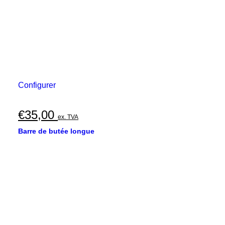
Configurer
€
35,00
ex. TVA
Barre de butée longue