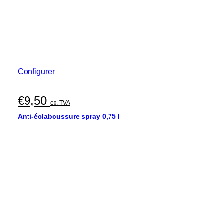
Configurer
€
9,50
ex. TVA
Anti-éclaboussure spray 0,75 l