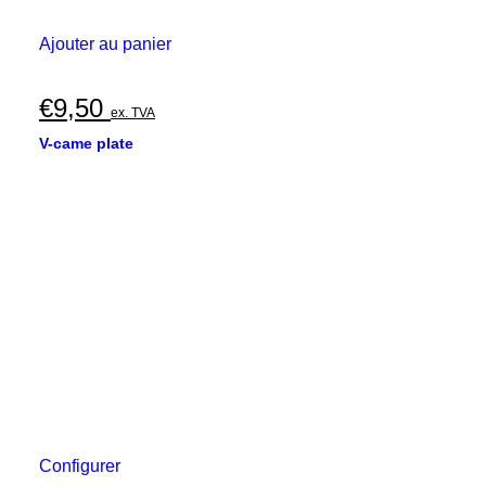
Ajouter au panier
€
9,50
ex. TVA
V-came plate
Configurer