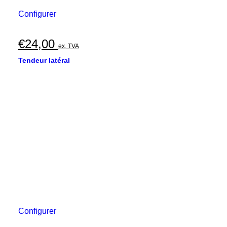
Configurer
€
24,00
ex. TVA
Tendeur latéral
Configurer