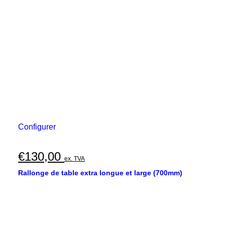
Configurer
€
130,00
ex. TVA
Rallonge de table extra longue et large (700mm)