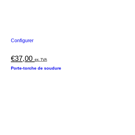
Configurer
€
37,00
ex. TVA
Porte-torche de soudure