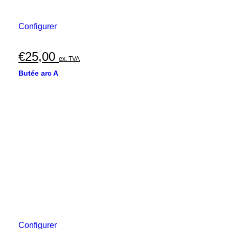
Configurer
€
25,00
ex. TVA
Butée arc A
Configurer