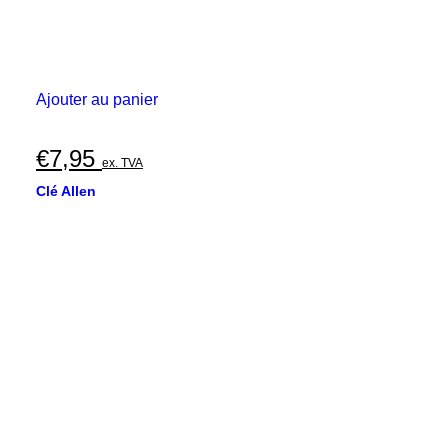
Ajouter au panier
€
7,95
ex. TVA
Clé Allen