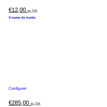
€
12,00
ex. TVA
V-came de butée
Configurer
€
285,00
ex. TVA