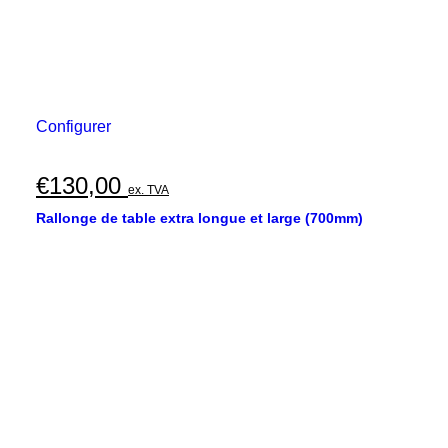
Configurer
€
130,00
ex. TVA
Rallonge de table extra longue et large (700mm)