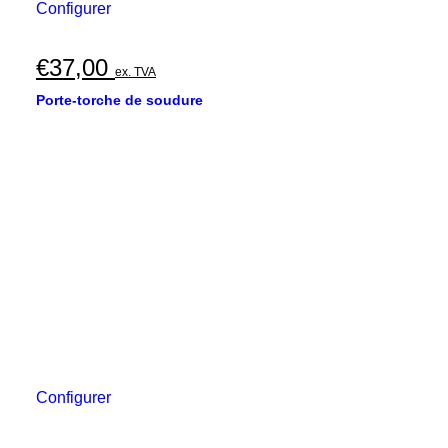
Configurer
€
37,00
ex. TVA
Porte-torche de soudure
Configurer