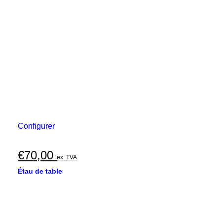
Configurer
€
70,00
ex. TVA
Étau de table