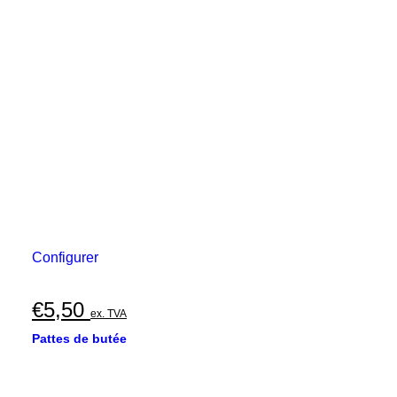
Configurer
€
5,50
ex. TVA
Pattes de butée