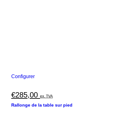
Configurer
€
285,00
ex. TVA
Rallonge de la table sur pied