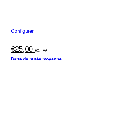
Configurer
€
25,00
ex. TVA
Barre de butée moyenne