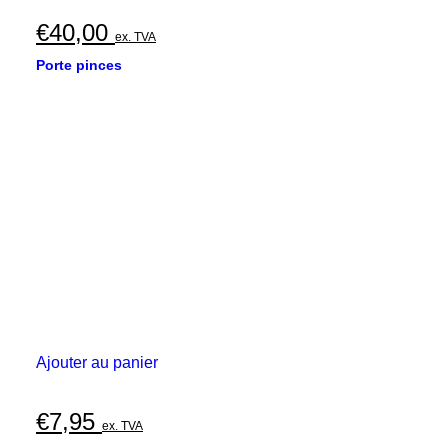
€
40,00
ex. TVA
Porte pinces
Ajouter au panier
€
7,95
ex. TVA