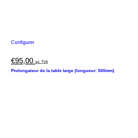
Configurer
€
95,00
ex. TVA
Prolongateur de la table large (longueur: 500mm)