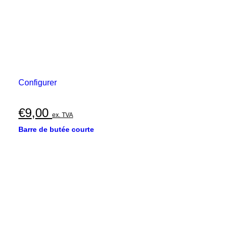
Configurer
€
9,00
ex. TVA
Barre de butée courte