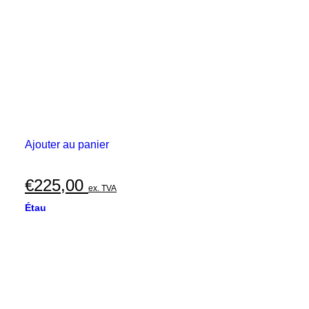
Ajouter au panier
€
225,00
ex. TVA
Étau