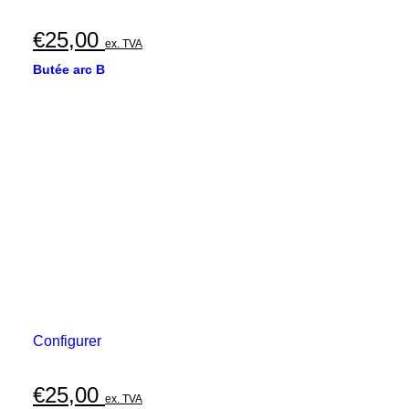
€
25,00
ex. TVA
Butée arc B
Configurer
€
25,00
ex. TVA