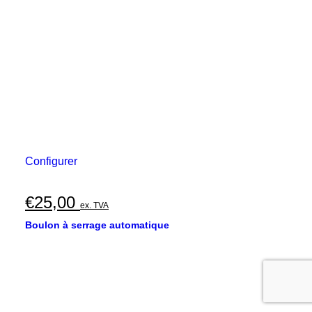
Configurer
€
25,00
ex. TVA
Boulon à serrage automatique