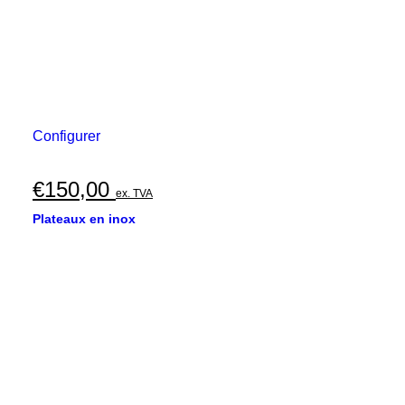
Configurer
€
150,00
ex. TVA
Plateaux en inox