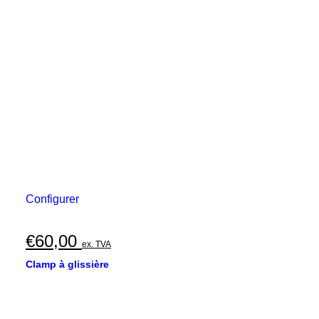
Configurer
€
60,00
ex. TVA
Clamp à glissière