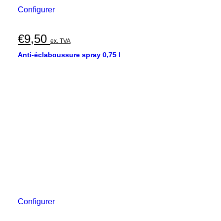
Configurer
€
9,50
ex. TVA
Anti-éclaboussure spray 0,75 l
Configurer