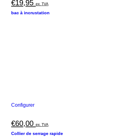
€
19,95
ex. TVA
bac à incrustation
Configurer
€
60,00
ex. TVA
Collier de serrage rapide