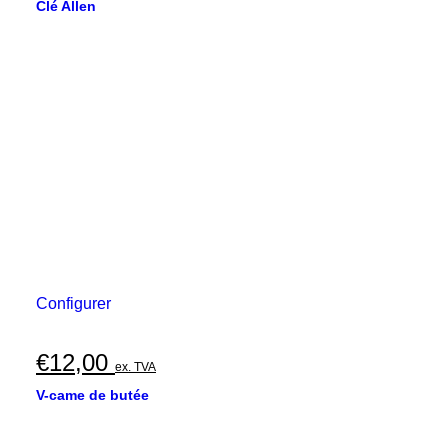
Clé Allen
Configurer
€
12,00
ex. TVA
V-came de butée