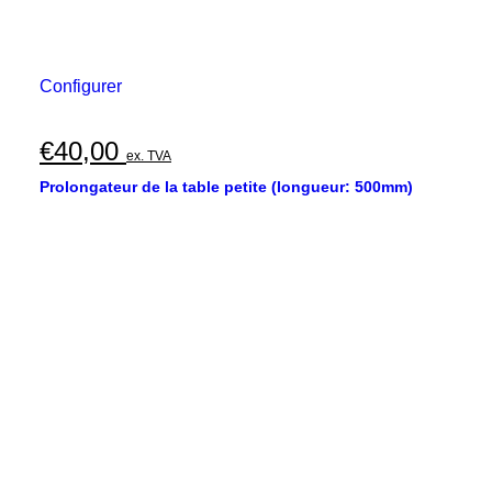
Configurer
€
40,00
ex. TVA
Prolongateur de la table petite (longueur: 500mm)