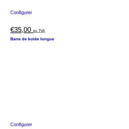
Configurer
€
35,00
ex. TVA
Barre de butée longue
Configurer