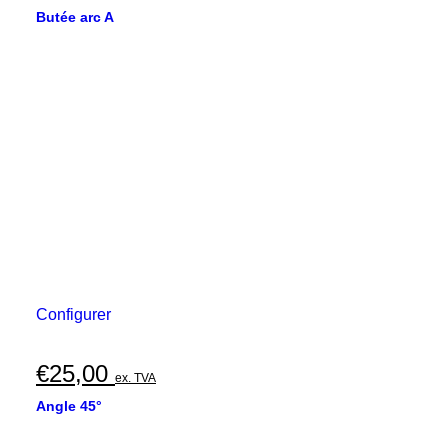
Butée arc A
Configurer
€
25,00
ex. TVA
Angle 45°