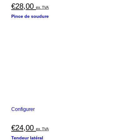
€
28,00
ex. TVA
Pince de soudure
Configurer
€
24,00
ex. TVA
Tendeur latéral