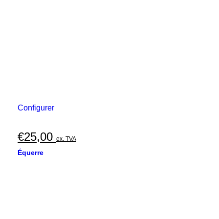
Configurer
€
25,00
ex. TVA
Équerre