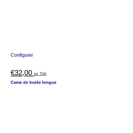
Configurer
€
32,00
ex. TVA
Came de butée longue