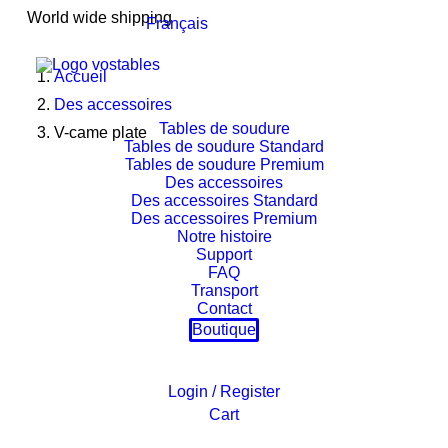
World wide shipping
Français
Accueil
Des accessoires
Tables de soudure
V-came plate
Tables de soudure Standard
Tables de soudure Premium
Des accessoires
Des accessoires Standard
Des accessoires Premium
Notre histoire
Support
FAQ
Transport
Contact
Boutique
Login / Register
Cart