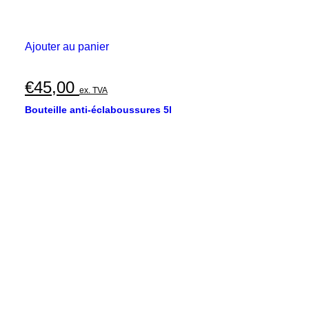
Ajouter au panier
€
45,00
ex. TVA
Bouteille anti-éclaboussures 5l