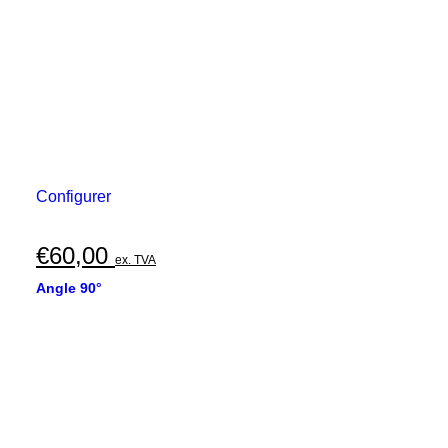
Configurer
€
60,00
ex. TVA
Angle 90°