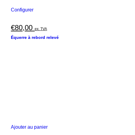
Configurer
€
80,00
ex. TVA
Équerre à rebord relevé
Ajouter au panier