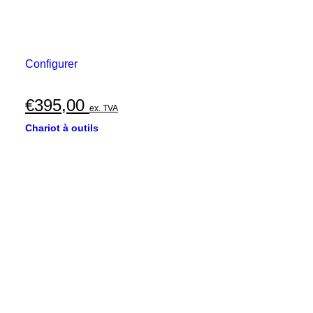
Configurer
€
395,00
ex. TVA
Chariot à outils