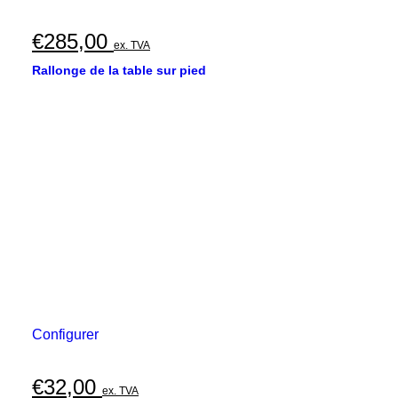
€
285,00
ex. TVA
Rallonge de la table sur pied
Configurer
€
32,00
ex. TVA