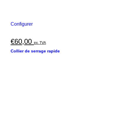
Configurer
€
60,00
ex. TVA
Collier de serrage rapide