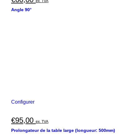
ex. TVA
Angle 90°
Configurer
€
95,00
ex. TVA
Prolongateur de la table large (longueur: 500mm)