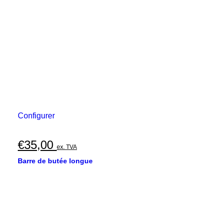
Configurer
€
35,00
ex. TVA
Barre de butée longue