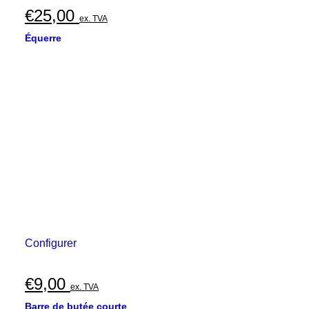
€
25,00
ex. TVA
Équerre
Configurer
€
9,00
ex. TVA
Barre de butée courte