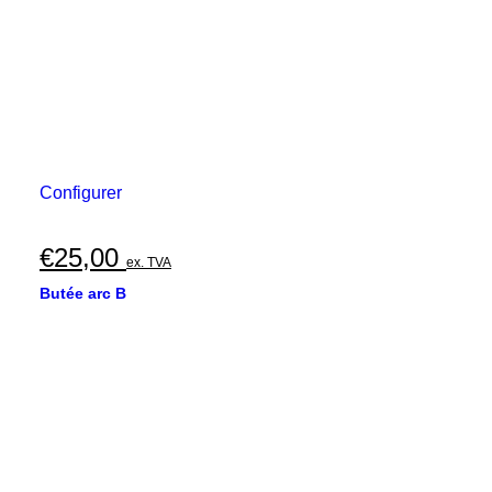
Configurer
€
25,00
ex. TVA
Butée arc B