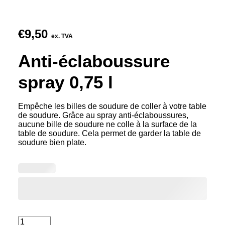
€
9,50
ex. TVA
Anti-éclaboussure
spray 0,75 l
Empêche les billes de soudure de coller à votre table
de soudure. Grâce au spray anti-éclaboussures,
aucune bille de soudure ne colle à la surface de la
table de soudure. Cela permet de garder la table de
soudure bien plate.
quantité