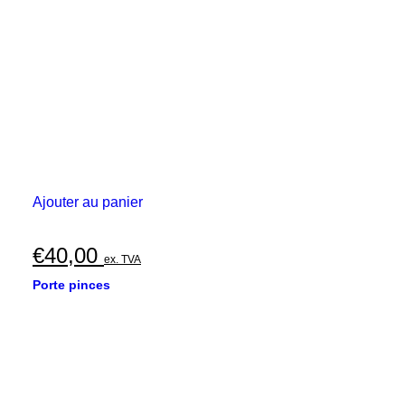
Ajouter au panier
€
40,00
ex. TVA
Porte pinces