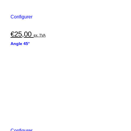
Configurer
€
25,00
ex. TVA
Angle 45°
Configurer