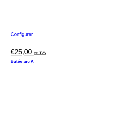
Configurer
€
25,00
ex. TVA
Butée arc A