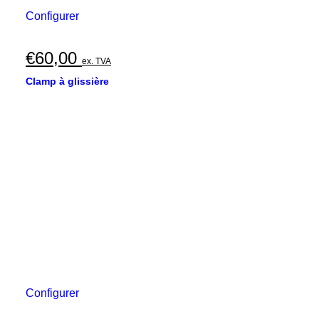
Configurer
€
60,00
ex. TVA
Clamp à glissière
Configurer