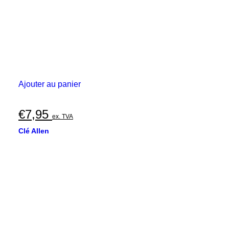
Ajouter au panier
€
7,95
ex. TVA
Clé Allen