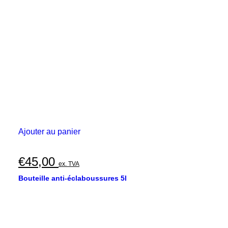
Ajouter au panier
€
45,00
ex. TVA
Bouteille anti-éclaboussures 5l