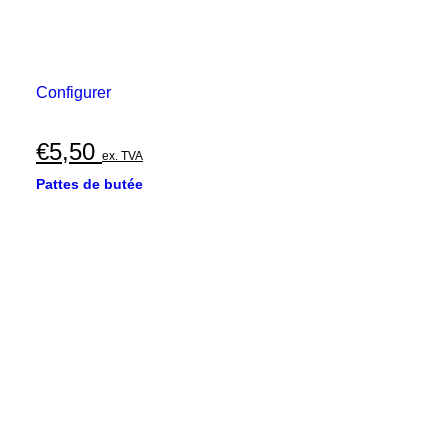
Configurer
€
5,50
ex. TVA
Pattes de butée