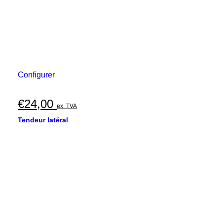
Configurer
€
24,00
ex. TVA
Tendeur latéral