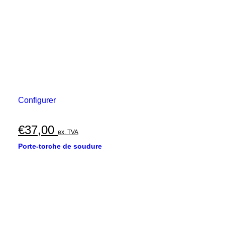
Configurer
€
37,00
ex. TVA
Porte-torche de soudure