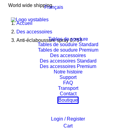
World wide shipping
Français
Accueil
Des accessoires
Tables de soudure
Anti-éclaboussure spray 0,75 l
Tables de soudure Standard
Tables de soudure Premium
Des accessoires
Des accessoires Standard
Des accessoires Premium
Notre histoire
Support
FAQ
Transport
Contact
Boutique
Login / Register
Cart