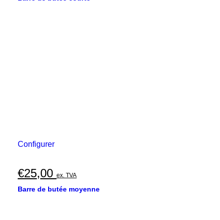
Configurer
€
25,00
ex. TVA
Barre de butée moyenne