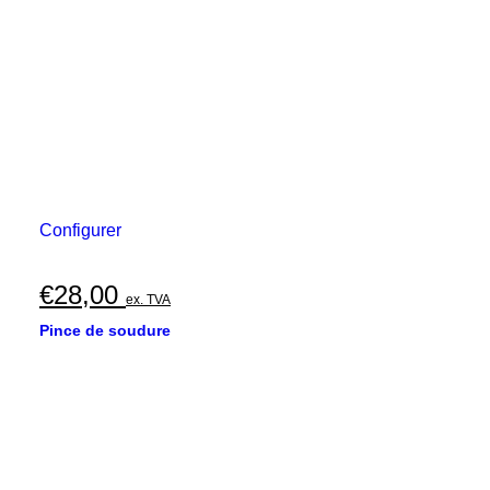
Configurer
€
28,00
ex. TVA
Pince de soudure