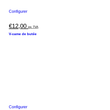
Configurer
€
12,00
ex. TVA
V-came de butée
Configurer