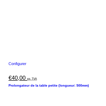
Configurer
€
40,00
ex. TVA
Prolongateur de la table petite (longueur: 500mm)