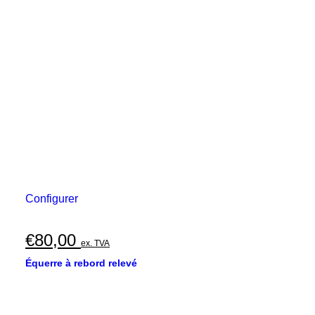
Configurer
€
80,00
ex. TVA
Équerre à rebord relevé