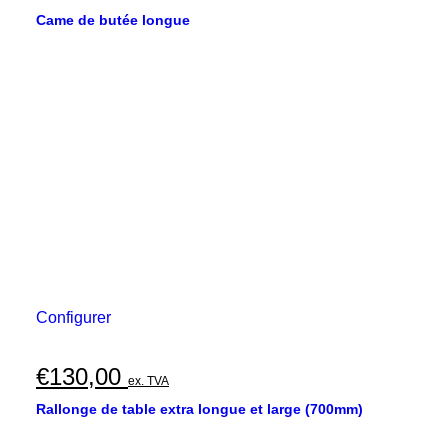
Came de butée longue
Configurer
€
130,00
ex. TVA
Rallonge de table extra longue et large (700mm)