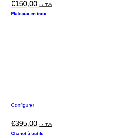
€
150,00
ex. TVA
Plateaux en inox
Configurer
€
395,00
ex. TVA
Chariot à outils