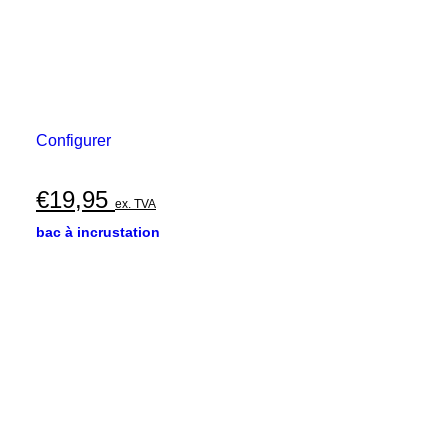
Configurer
€
19,95
ex. TVA
bac à incrustation