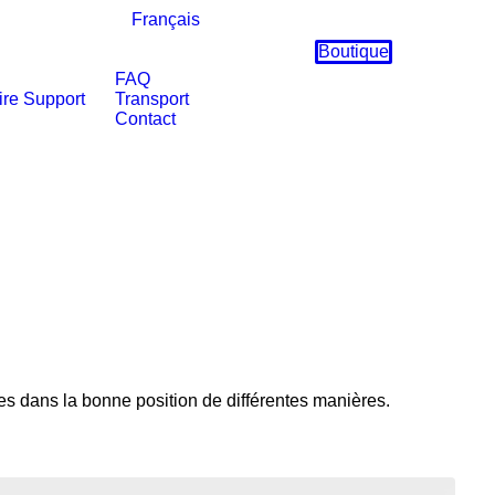
Français
Boutique
FAQ
ire
Support
Transport
Contact
s dans la bonne position de différentes manières.