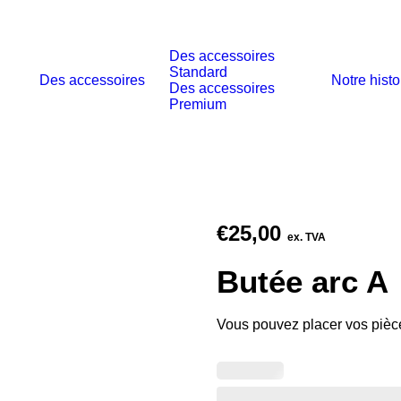
Des accessoires
Standard
Des accessoires
Notre histo
Des accessoires
Premium
€
25,00
ex. TVA
Butée arc A
Vous pouvez placer vos pièce