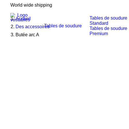
World wide shipping
Tables de soudure
Accueil
Standard
Tables de soudure
Des accessoires
Tables de soudure
Premium
Butée arc A