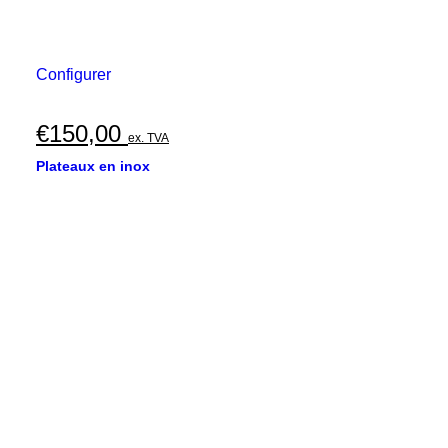
Configurer
€
150,00
ex. TVA
Plateaux en inox