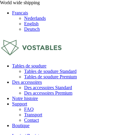
World wide shipping
Français
Nederlands
English
Deutsch
Tables de soudure
Tables de soudure Standard
Tables de soudure Premium
Des accessoires
Des accessoires Standard
Des accessoires Premium
Notre histoire
Support
FAQ
Transport
Contact
Boutique