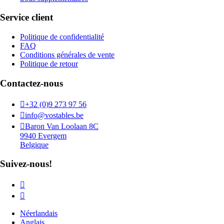
Service client
Politique de confidentialité
FAQ
Conditions générales de vente
Politique de retour
Contactez-nous

+32 (0)9 273 97 56

info@vostables.be

Baron Van Loolaan 8C
9940 Evergem
Belgique
Suivez-nous!


Néerlandais
Anglais