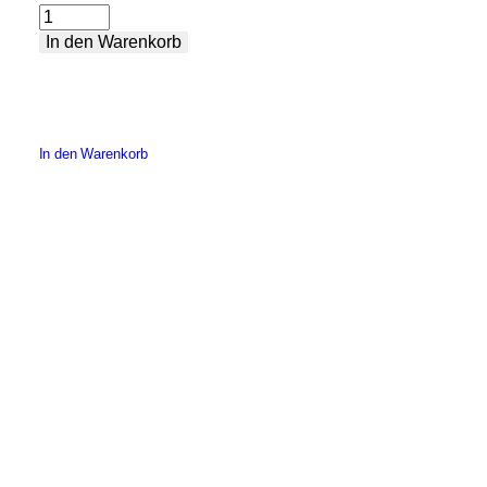
Flache
In den Warenkorb
V-
Nocken
Menge
In den Warenkorb