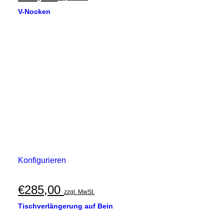
V-Nocken
Konfigurieren
€
285,00
zzgl. MwSt.
Tischverlängerung auf Bein