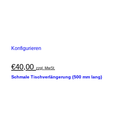
Konfigurieren
€
40,00
zzgl. MwSt.
Schmale Tischverlängerung (500 mm lang)