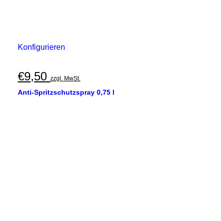
Konfigurieren
€
9,50
zzgl. MwSt.
Anti-Spritzschutzspray 0,75 l