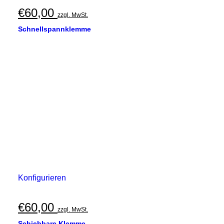
€
60,00
zzgl. MwSt.
Schnellspannklemme
Konfigurieren
€
60,00
zzgl. MwSt.
Schiebbare Klemme