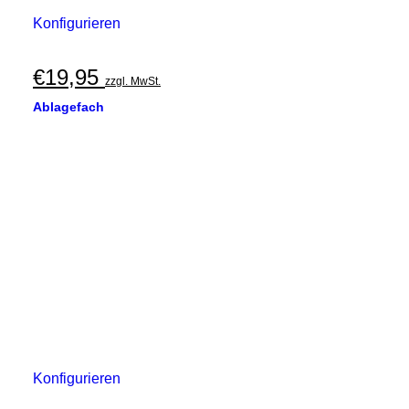
Konfigurieren
€
19,95
zzgl. MwSt.
Ablagefach
Konfigurieren