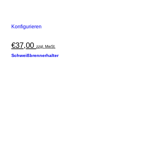
Konfigurieren
€
37,00
zzgl. MwSt.
Schweißbrennerhalter