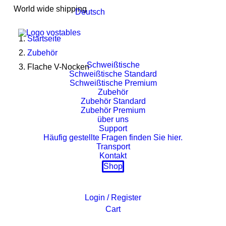
World wide shipping
Deutsch
Startseite
Zubehör
Schweißtische
Flache V-Nocken
Schweißtische Standard
Schweißtische Premium
Zubehör
Zubehör Standard
Zubehör Premium
über uns
Support
Häufig gestellte Fragen finden Sie hier.
Transport
Kontakt
Shop
Login / Register
Cart