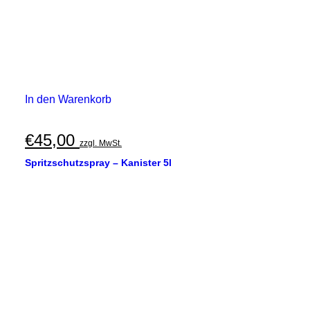
In den Warenkorb
€
45,00
zzgl. MwSt.
Spritzschutzspray – Kanister 5l