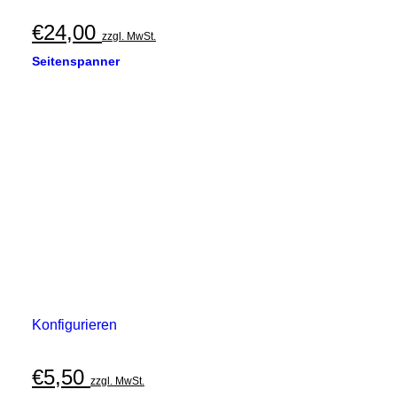
€
24,00
zzgl. MwSt.
Seitenspanner
Konfigurieren
€
5,50
zzgl. MwSt.