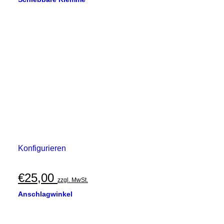
Konfigurieren
€
25,00
zzgl. MwSt.
Anschlagwinkel