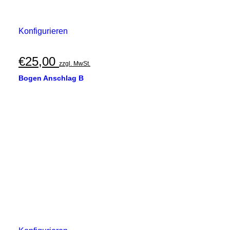
Konfigurieren
€
25,00
zzgl. MwSt.
Bogen Anschlag B