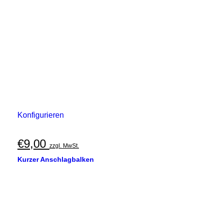
Konfigurieren
€
9,00
zzgl. MwSt.
Kurzer Anschlagbalken