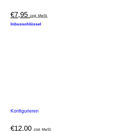
€
7,95
zzgl. MwSt.
Inbusschlüssel
Konfigurieren
€
12,00
zzgl. MwSt.