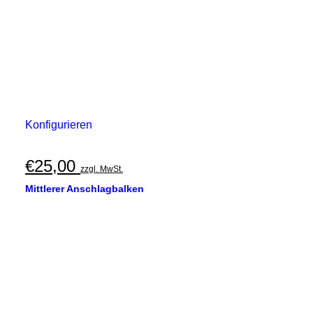
Konfigurieren
€
25,00
zzgl. MwSt.
Mittlerer Anschlagbalken