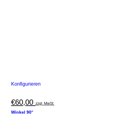
Konfigurieren
€
60,00
zzgl. MwSt.
Winkel 90°