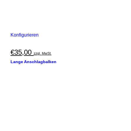
Konfigurieren
€
35,00
zzgl. MwSt.
Lange Anschlagbalken