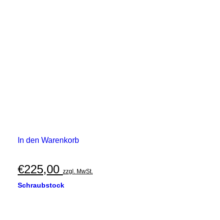
In den Warenkorb
€
225,00
zzgl. MwSt.
Schraubstock