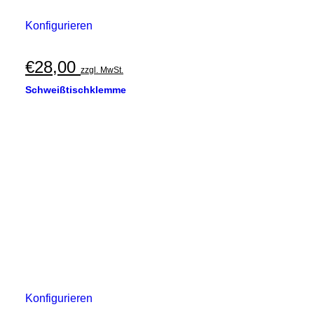
Konfigurieren
€
28,00
zzgl. MwSt.
Schweißtischklemme
Konfigurieren