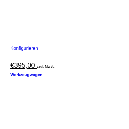
Konfigurieren
€
395,00
zzgl. MwSt.
Werkzeugwagen