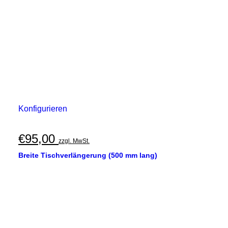
Konfigurieren
€
95,00
zzgl. MwSt.
Breite Tischverlängerung (500 mm lang)