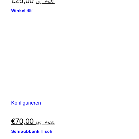
€
25,00
zzgl. MwSt.
Winkel 45°
Konfigurieren
€
70,00
zzgl. MwSt.
Schraubbank Tisch