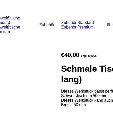
weißtische
ndard
Zubehör Standard
Zubehör
übe
weißtische
Zubehör Premium
emium
€
40,00
zzgl. MwSt.
Schmale Tis
lang)
Dieses Werkstück passt perfe
Schweißtisch um 500 mm.
Dieses Werkstück kann auch 
Breite: 50 mm