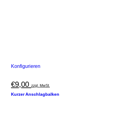
Konfigurieren
€
9,00
zzgl. MwSt.
Kurzer Anschlagbalken