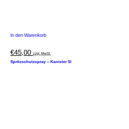
In den Warenkorb
€
45,00
zzgl. MwSt.
Spritzschutzspray – Kanister 5l