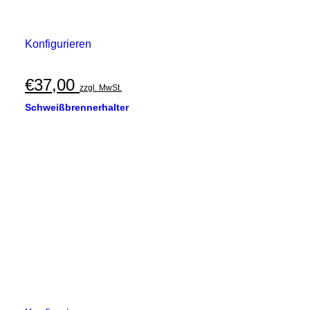
Konfigurieren
€
37,00
zzgl. MwSt.
Schweißbrennerhalter