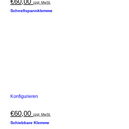
€
60,00
zzgl. MwSt.
Schnellspannklemme
Konfigurieren
€
60,00
zzgl. MwSt.
Schiebbare Klemme