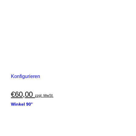
Konfigurieren
€
60,00
zzgl. MwSt.
Winkel 90°