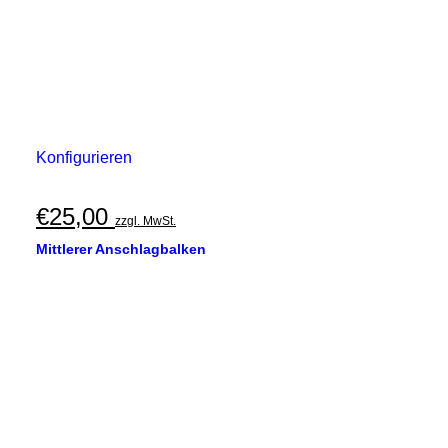
Konfigurieren
€
25,00
zzgl. MwSt.
Mittlerer Anschlagbalken