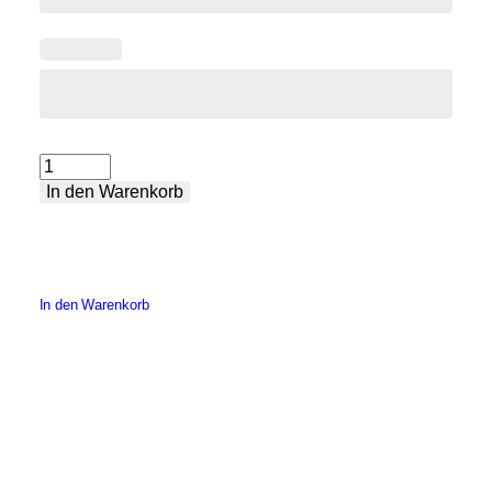
Arbeitstische
In den Warenkorb
aus
Edelstahl
Menge
In den Warenkorb