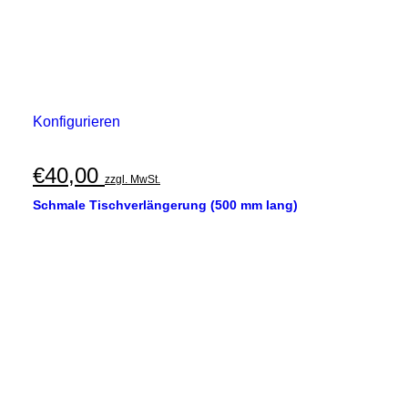
Konfigurieren
€
40,00
zzgl. MwSt.
Schmale Tischverlängerung (500 mm lang)