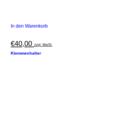
In den Warenkorb
€
40,00
zzgl. MwSt.
Klemmenhalter