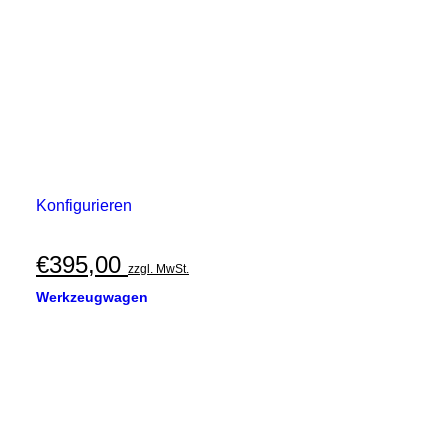
Konfigurieren
€
395,00
zzgl. MwSt.
Werkzeugwagen