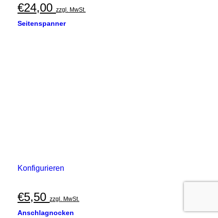
€
24,00
zzgl. MwSt.
Seitenspanner
Konfigurieren
€
5,50
zzgl. MwSt.
Anschlagnocken