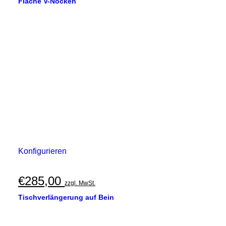
Flache V-Nocken
Konfigurieren
€
285,00
zzgl. MwSt.
Tischverlängerung auf Bein