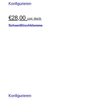
Konfigurieren
€
28,00
zzgl. MwSt.
Schweißtischklemme
Konfigurieren