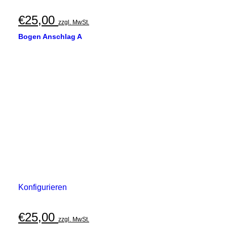
€
25,00
zzgl. MwSt.
Bogen Anschlag A
Konfigurieren
€
25,00
zzgl. MwSt.