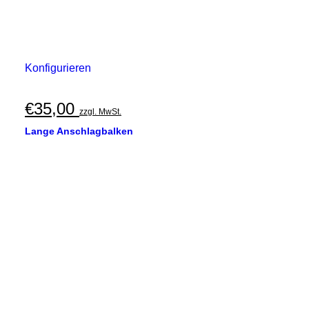
Konfigurieren
€
35,00
zzgl. MwSt.
Lange Anschlagbalken