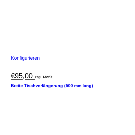
Konfigurieren
€
95,00
zzgl. MwSt.
Breite Tischverlängerung (500 mm lang)