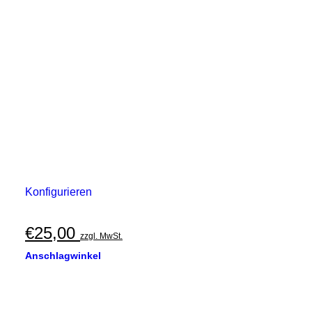
Konfigurieren
€
25,00
zzgl. MwSt.
Anschlagwinkel