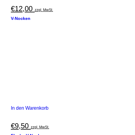
€
12,00
zzgl. MwSt.
V-Nocken
In den Warenkorb
€
9,50
zzgl. MwSt.