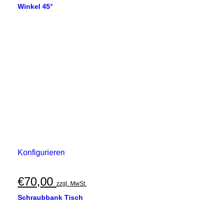
Winkel 45°
Konfigurieren
€
70,00
zzgl. MwSt.
Schraubbank Tisch