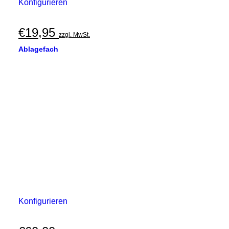
Konfigurieren
€
19,95
zzgl. MwSt.
Ablagefach
Konfigurieren