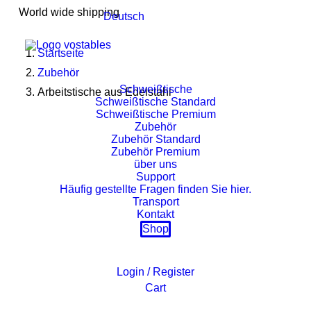
World wide shipping
Deutsch
Startseite
Zubehör
Schweißtische
Arbeitstische aus Edelstahl
Schweißtische Standard
Schweißtische Premium
Zubehör
Zubehör Standard
Zubehör Premium
über uns
Support
Häufig gestellte Fragen finden Sie hier.
Transport
Kontakt
Shop
Login / Register
Cart