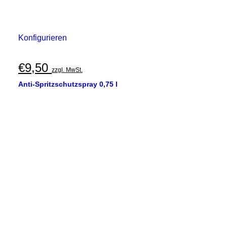
Konfigurieren
€
9,50
zzgl. MwSt.
Anti-Spritzschutzspray 0,75 l