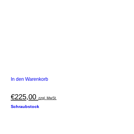
In den Warenkorb
€
225,00
zzgl. MwSt.
Schraubstock