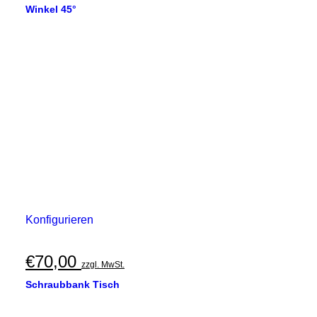
Winkel 45°
Konfigurieren
€
70,00
zzgl. MwSt.
Schraubbank Tisch