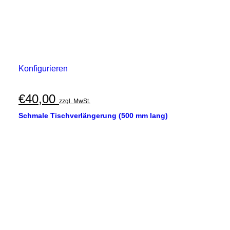
Konfigurieren
€
40,00
zzgl. MwSt.
Schmale Tischverlängerung (500 mm lang)