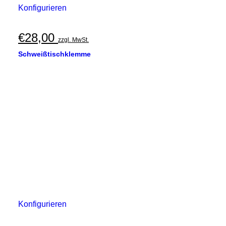
Konfigurieren
€
28,00
zzgl. MwSt.
Schweißtischklemme
Konfigurieren