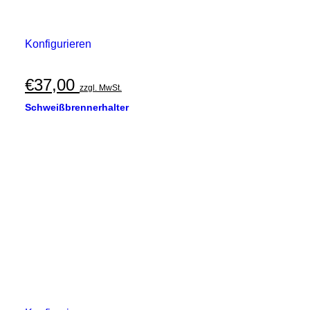
Konfigurieren
€
37,00
zzgl. MwSt.
Schweißbrennerhalter