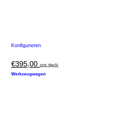
Konfigurieren
€
395,00
zzgl. MwSt.
Werkzeugwagen