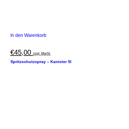
In den Warenkorb
€
45,00
zzgl. MwSt.
Spritzschutzspray – Kanister 5l