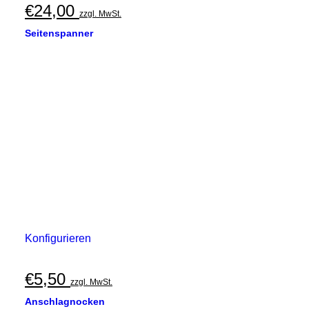
€
24,00
zzgl. MwSt.
Seitenspanner
Konfigurieren
€
5,50
zzgl. MwSt.
Anschlagnocken