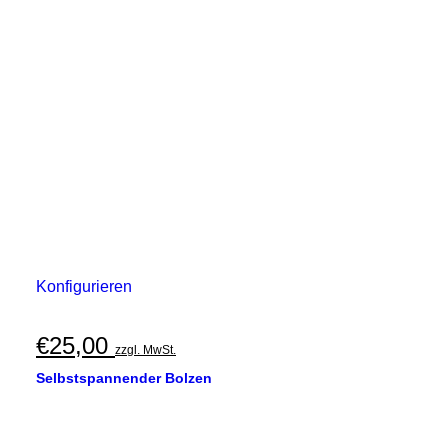
Konfigurieren
€
25,00
zzgl. MwSt.
Selbstspannender Bolzen