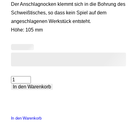
Der Anschlagnocken klemmt sich in die Bohrung des
Schweißtisches, so dass kein Spiel auf dem
angeschlagenen Werkstück entsteht.
Höhe: 105 mm
Langer
In den Warenkorb
Anschlagnocken
Menge
In den Warenkorb