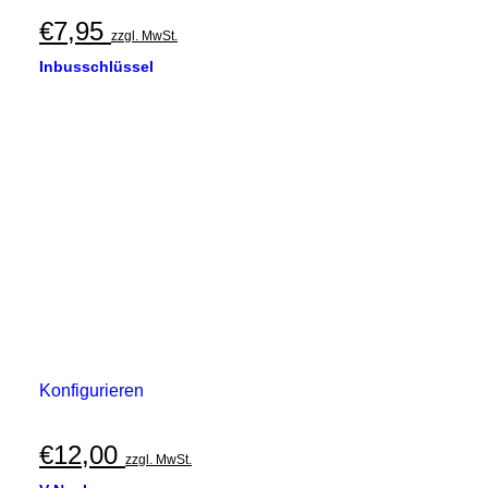
€
7,95
zzgl. MwSt.
Inbusschlüssel
Konfigurieren
€
12,00
zzgl. MwSt.