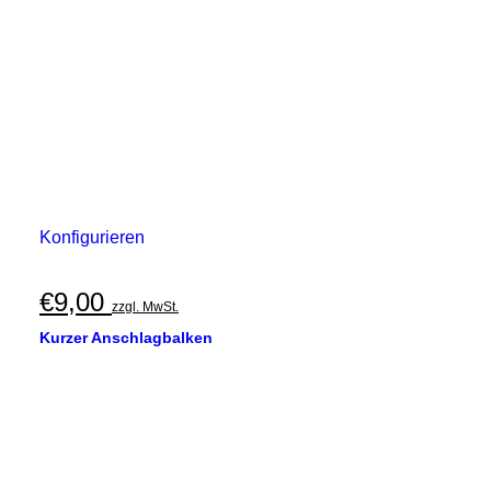
Konfigurieren
€
9,00
zzgl. MwSt.
Kurzer Anschlagbalken