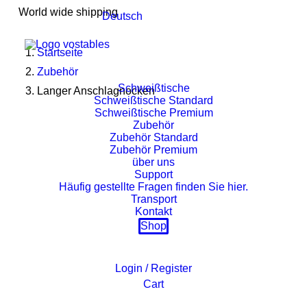
World wide shipping
Deutsch
Startseite
Zubehör
Schweißtische
Langer Anschlagnocken
Schweißtische Standard
Schweißtische Premium
Zubehör
Zubehör Standard
Zubehör Premium
über uns
Support
Häufig gestellte Fragen finden Sie hier.
Transport
Kontakt
Shop
Login / Register
Cart