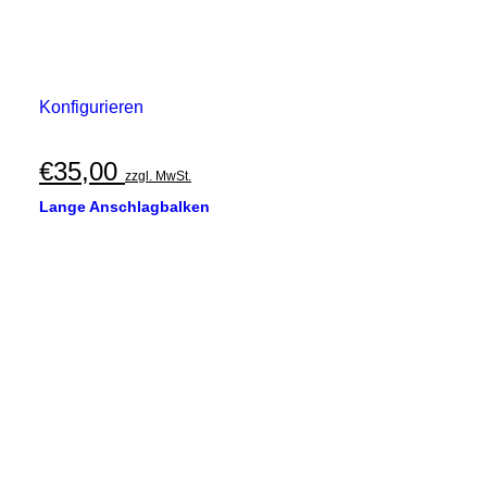
Konfigurieren
€
35,00
zzgl. MwSt.
Lange Anschlagbalken