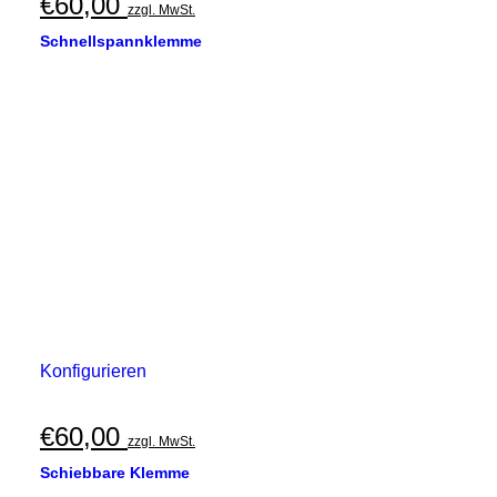
€
60,00
zzgl. MwSt.
Schnellspannklemme
Konfigurieren
€
60,00
zzgl. MwSt.
Schiebbare Klemme