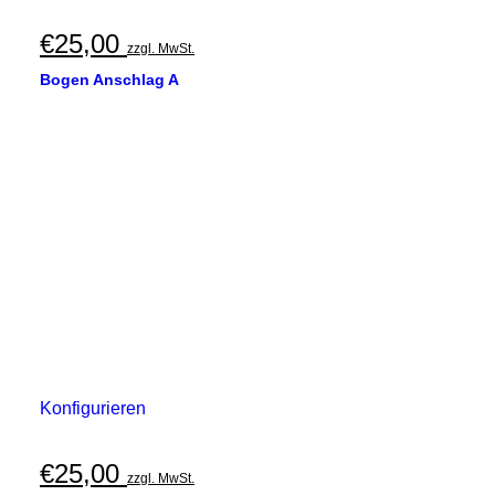
€
25,00
zzgl. MwSt.
Bogen Anschlag A
Konfigurieren
€
25,00
zzgl. MwSt.