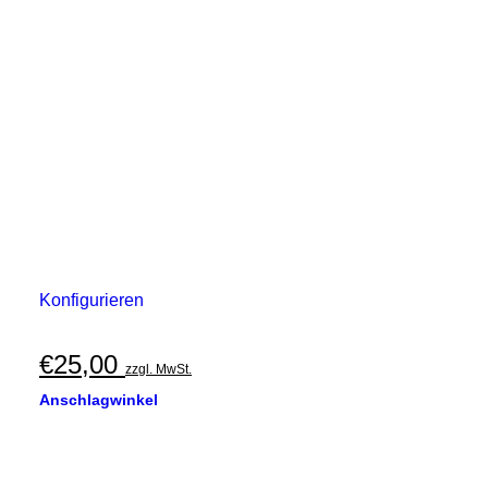
Konfigurieren
€
25,00
zzgl. MwSt.
Anschlagwinkel