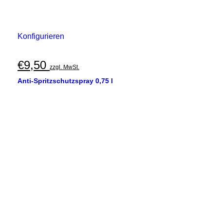
Konfigurieren
€
9,50
zzgl. MwSt.
Anti-Spritzschutzspray 0,75 l