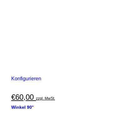
Konfigurieren
€
60,00
zzgl. MwSt.
Winkel 90°