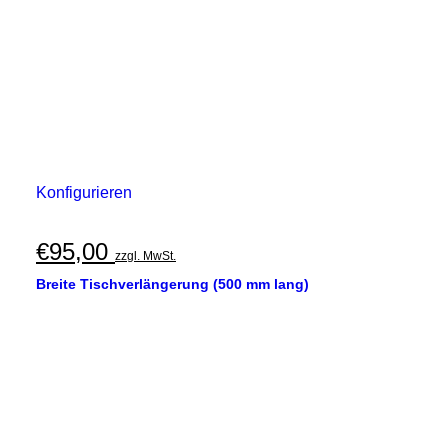
Konfigurieren
€
95,00
zzgl. MwSt.
Breite Tischverlängerung (500 mm lang)