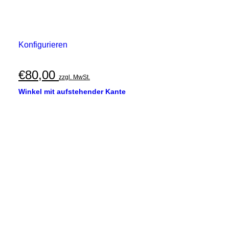
Konfigurieren
€
80,00
zzgl. MwSt.
Winkel mit aufstehender Kante