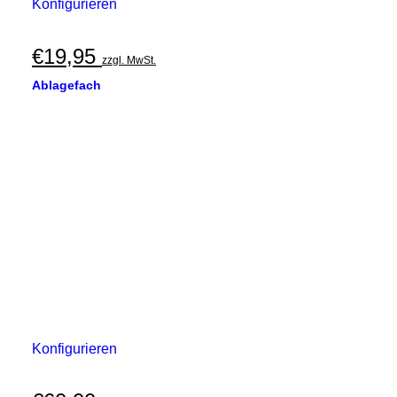
Konfigurieren
€
19,95
zzgl. MwSt.
Ablagefach
Konfigurieren