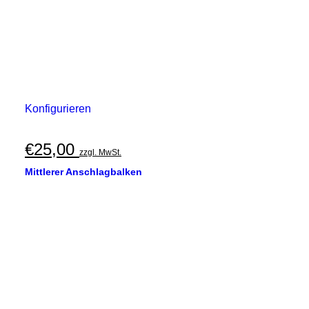
Konfigurieren
€
25,00
zzgl. MwSt.
Mittlerer Anschlagbalken