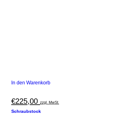
In den Warenkorb
€
225,00
zzgl. MwSt.
Schraubstock