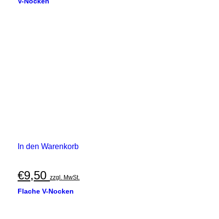
V-Nocken
In den Warenkorb
€
9,50
zzgl. MwSt.
Flache V-Nocken