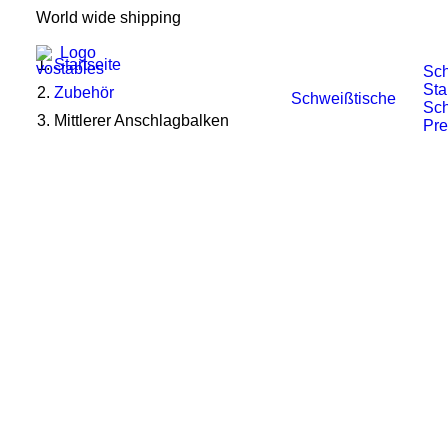
World wide shipping
Startseite
Sch
Sta
Zubehör
Schweißtische
Sch
Mittlerer Anschlagbalken
Pr