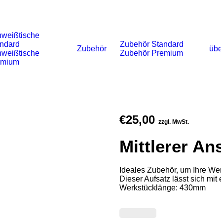
weißtische
ndard
Zubehör Standard
Zubehör
übe
weißtische
Zubehör Premium
emium
€
25,00
zzgl. MwSt.
Mittlerer An
Ideales Zubehör, um Ihre Wer
Dieser Aufsatz lässt sich mi
Werkstücklänge: 430mm