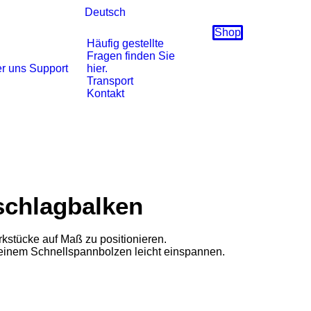
Deutsch
Shop
Häufig gestellte
Fragen finden Sie
r uns
Support
hier.
Transport
Kontakt
schlagbalken
kstücke auf Maß zu positionieren.
t einem Schnellspannbolzen leicht einspannen.