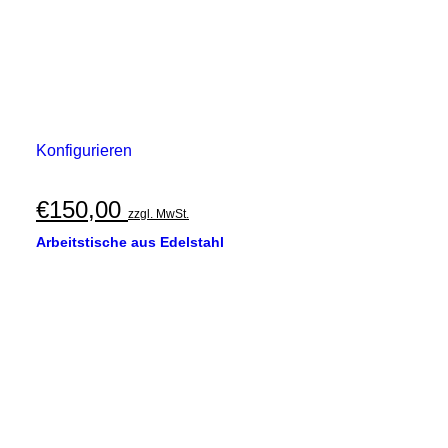
Konfigurieren
€
150,00
zzgl. MwSt.
Arbeitstische aus Edelstahl