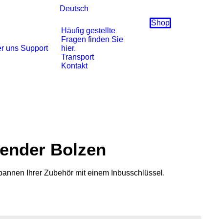
Deutsch
Shop
Häufig gestellte
Fragen finden Sie
r uns
Support
hier.
Transport
Kontakt
ender Bolzen
annen Ihrer Zubehör mit einem Inbusschlüssel.