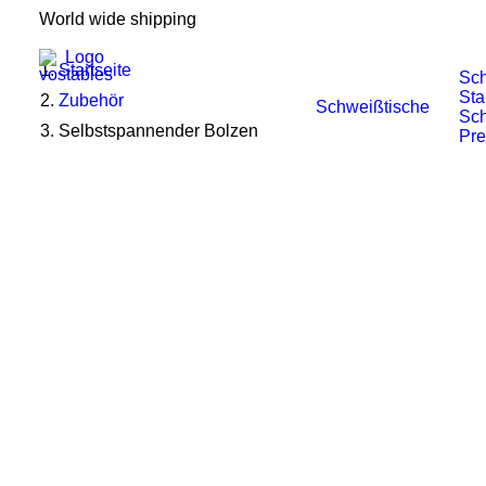
World wide shipping
Startseite
Sch
Sta
Zubehör
Schweißtische
Sch
Selbstspannender Bolzen
Pr