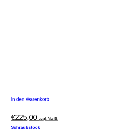
In den Warenkorb
€
225,00
zzgl. MwSt.
Schraubstock