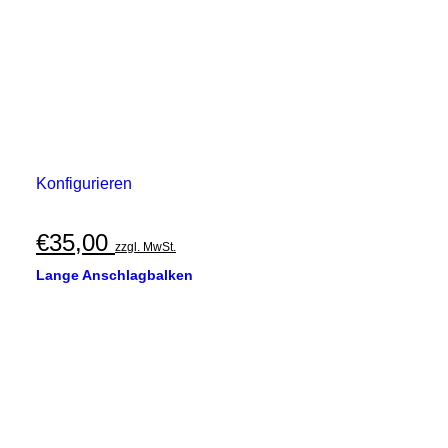
Konfigurieren
€
35,00
zzgl. MwSt.
Lange Anschlagbalken