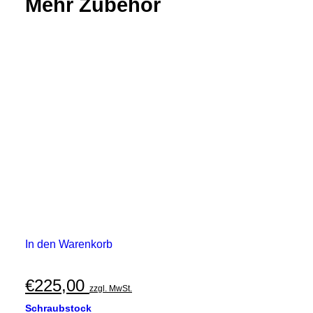
Mehr Zubehör
In den Warenkorb
€
225,00
zzgl. MwSt.
Schraubstock