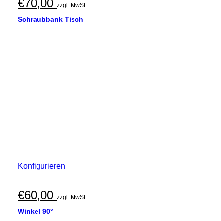
€
70,00
zzgl. MwSt.
Schraubbank Tisch
Konfigurieren
€
60,00
zzgl. MwSt.
Winkel 90°