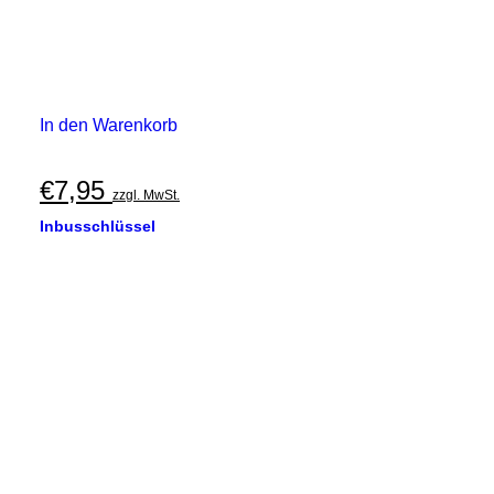
In den Warenkorb
€
7,95
zzgl. MwSt.
Inbusschlüssel