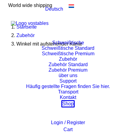
World wide shipping
Deutsch
Startseite
Zubehör
Schweißtische
Winkel mit aufstehender Kante
Schweißtische Standard
Schweißtische Premium
Zubehör
Zubehör Standard
Zubehör Premium
über uns
Support
Häufig gestellte Fragen finden Sie hier.
Transport
Kontakt
Shop
Login / Register
Cart