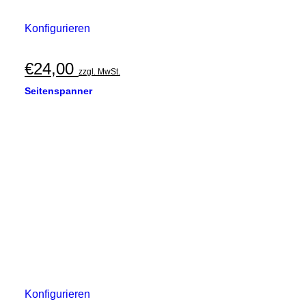
Konfigurieren
€
24,00
zzgl. MwSt.
Seitenspanner
Konfigurieren