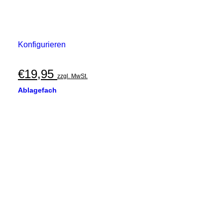
Konfigurieren
€
19,95
zzgl. MwSt.
Ablagefach