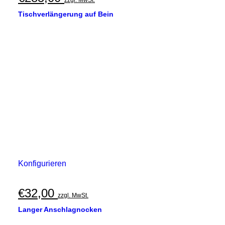
zzgl. MwSt.
Tischverlängerung auf Bein
Konfigurieren
€
32,00
zzgl. MwSt.
Langer Anschlagnocken