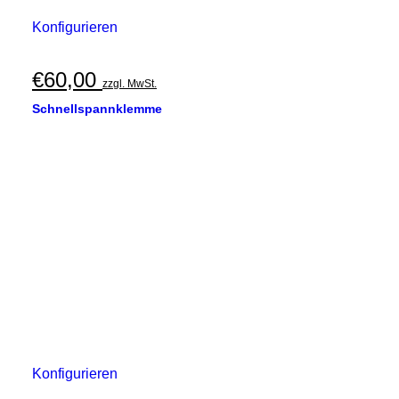
Konfigurieren
€
60,00
zzgl. MwSt.
Schnellspannklemme
Konfigurieren