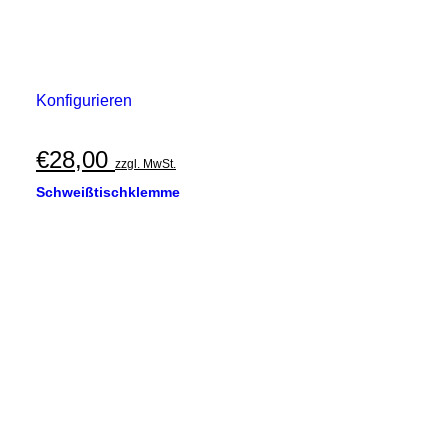
Konfigurieren
€
28,00
zzgl. MwSt.
Schweißtischklemme