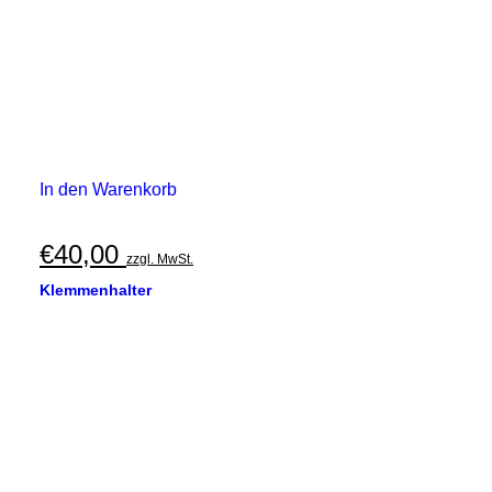
In den Warenkorb
€
40,00
zzgl. MwSt.
Klemmenhalter