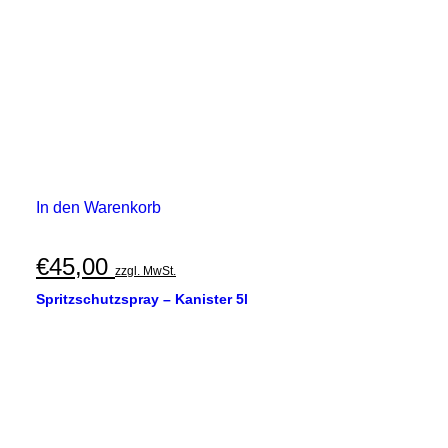
In den Warenkorb
€
45,00
zzgl. MwSt.
Spritzschutzspray – Kanister 5l