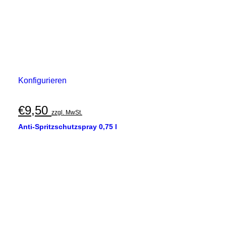
Konfigurieren
€
9,50
zzgl. MwSt.
Anti-Spritzschutzspray 0,75 l