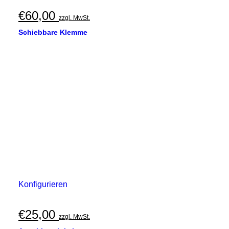
€
60,00
zzgl. MwSt.
Schiebbare Klemme
Konfigurieren
€
25,00
zzgl. MwSt.