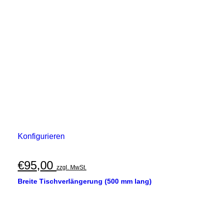
Konfigurieren
€
95,00
zzgl. MwSt.
Breite Tischverlängerung (500 mm lang)