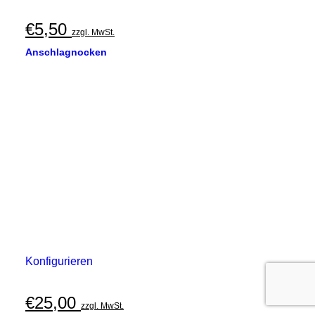
€
5,50
zzgl. MwSt.
Anschlagnocken
Konfigurieren
€
25,00
zzgl. MwSt.