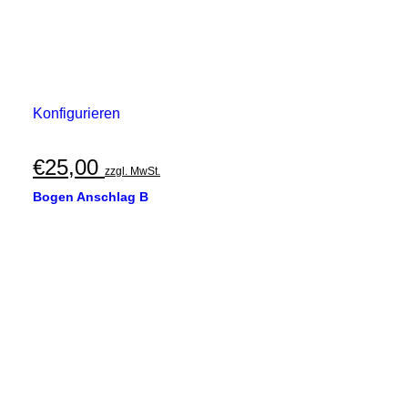
Konfigurieren
€
25,00
zzgl. MwSt.
Bogen Anschlag B