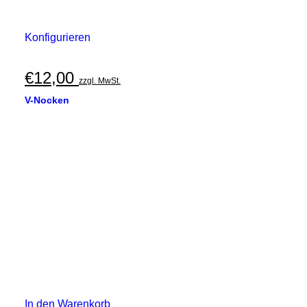
Konfigurieren
€
12,00
zzgl. MwSt.
V-Nocken
In den Warenkorb