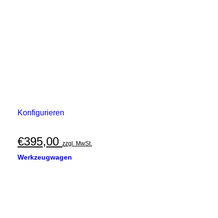
Konfigurieren
€
395,00
zzgl. MwSt.
Werkzeugwagen