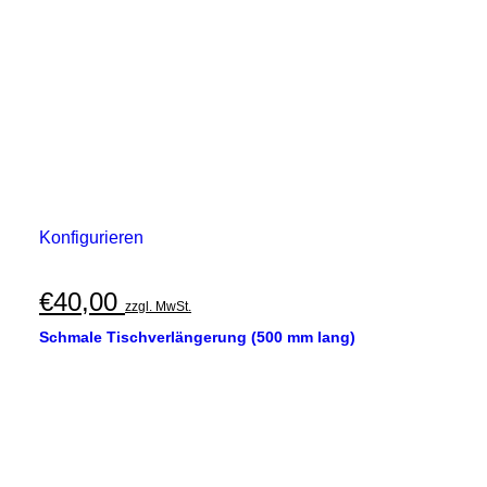
Konfigurieren
€
40,00
zzgl. MwSt.
Schmale Tischverlängerung (500 mm lang)