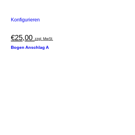
Konfigurieren
€
25,00
zzgl. MwSt.
Bogen Anschlag A