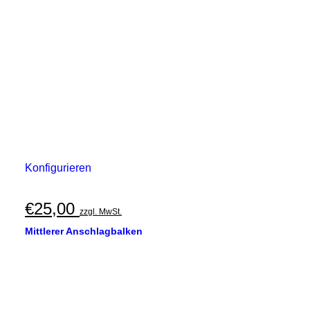
Konfigurieren
€
25,00
zzgl. MwSt.
Mittlerer Anschlagbalken