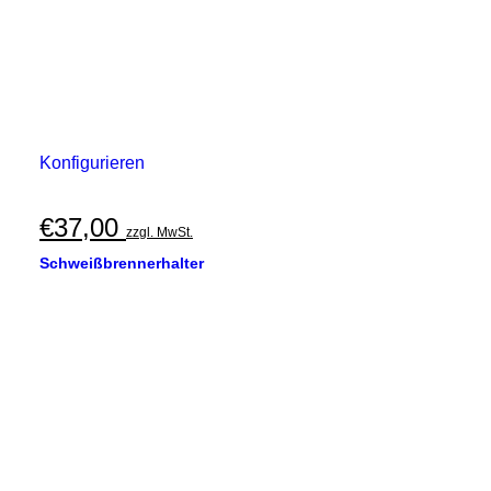
Konfigurieren
€
37,00
zzgl. MwSt.
Schweißbrennerhalter