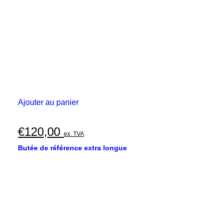
Ajouter au panier
€
120,00
ex. TVA
Butée de référence extra longue