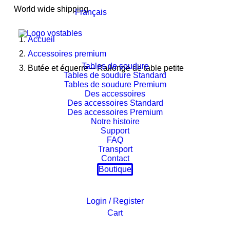
World wide shipping
Français
Accueil
Accessoires premium
Tables de soudure
Butée et équerre – Rallonge de table petite
Tables de soudure Standard
Tables de soudure Premium
Des accessoires
Des accessoires Standard
Des accessoires Premium
Notre histoire
Support
FAQ
Transport
Contact
Boutique
Login / Register
Cart