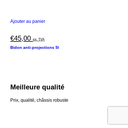
Ajouter au panier
€
45,00
ex. TVA
Bidon anti-projections 5l
Meilleure qualité
Prix, qualité, châssis robuste