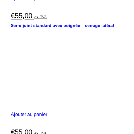
€
55,00
ex. TVA
Serre-joint standard avec poignée – serrage latéral
Ajouter au panier
€
55,00
ex. TVA