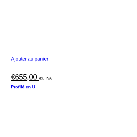
Ajouter au panier
€
655,00
ex. TVA
Profilé en U