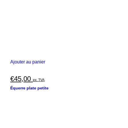
Ajouter au panier
€
45,00
ex. TVA
Équerre plate petite