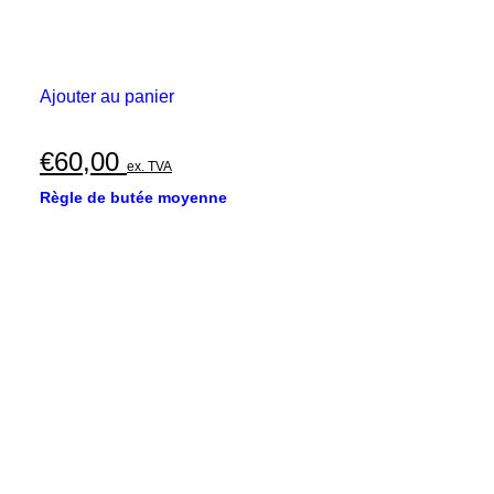
Ajouter au panier
€
60,00
ex. TVA
Règle de butée moyenne