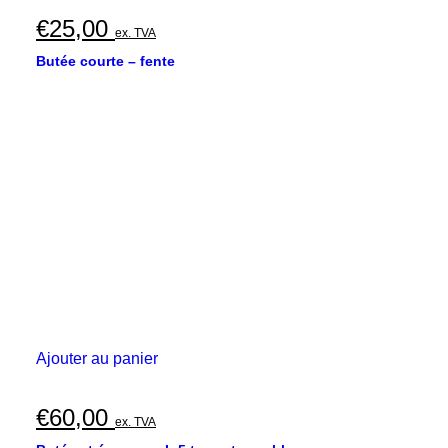
€
25,00
ex. TVA
Butée courte – fente
Ajouter au panier
€
60,00
ex. TVA