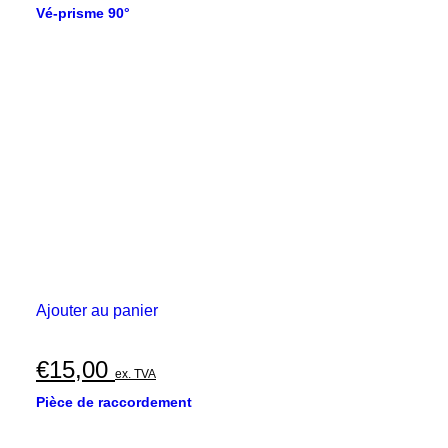
Vé-prisme 90°
Ajouter au panier
€
15,00
ex. TVA
Pièce de raccordement