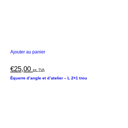
Ajouter au panier
€
25,00
ex. TVA
Équerre d’angle et d’atelier – L 2×1 trou