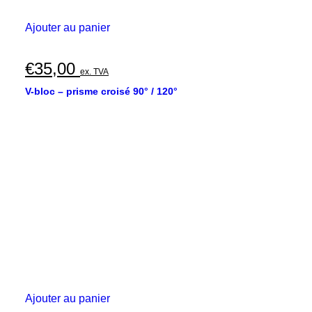
Ajouter au panier
€
35,00
ex. TVA
V-bloc – prisme croisé 90° / 120°
Ajouter au panier