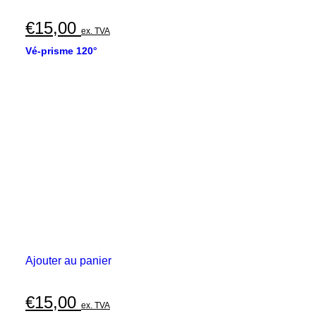
€
15,00
ex. TVA
Vé-prisme 120°
Ajouter au panier
€
15,00
ex. TVA