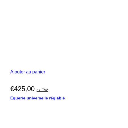
Ajouter au panier
€
425,00
ex. TVA
Équerre universelle réglable