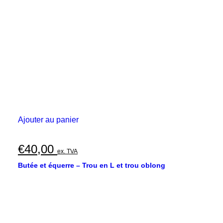
Ajouter au panier
€
40,00
ex. TVA
Butée et équerre – Trou en L et trou oblong