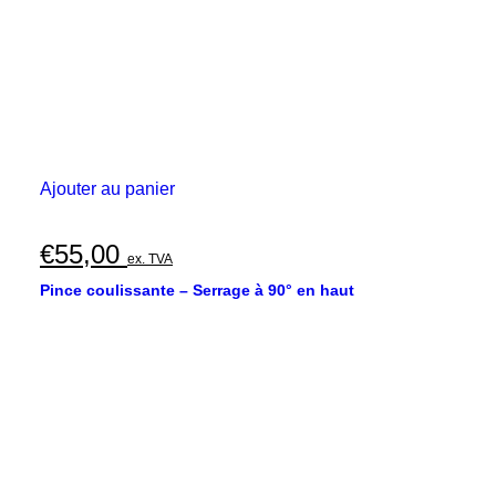
Ajouter au panier
€
55,00
ex. TVA
Pince coulissante – Serrage à 90° en haut