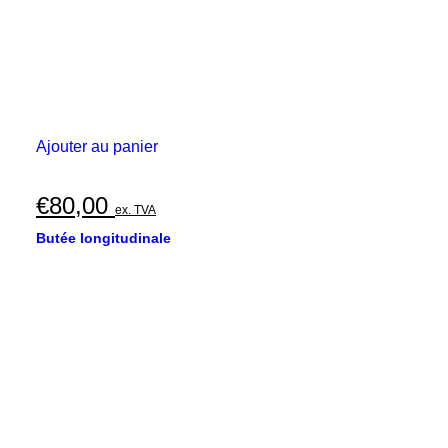
Ajouter au panier
€
80,00
ex. TVA
Butée longitudinale