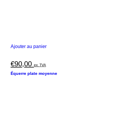
Ajouter au panier
€
90,00
ex. TVA
Équerre plate moyenne