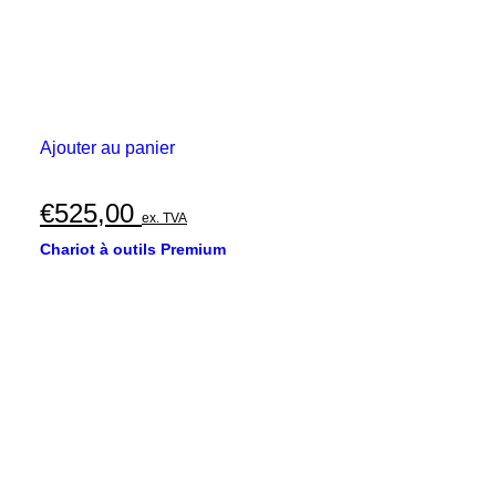
Ajouter au panier
€
525,00
ex. TVA
Chariot à outils Premium