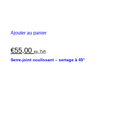
Ajouter au panier
€
55,00
ex. TVA
Serre-joint coulissant – serrage à 45°