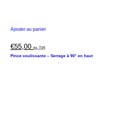
Ajouter au panier
€
55,00
ex. TVA
Pince coulissante – Serrage à 90° en haut