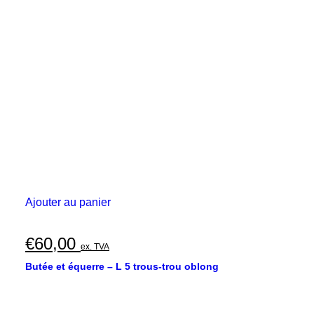
Ajouter au panier
€
60,00
ex. TVA
Butée et équerre – L 5 trous-trou oblong