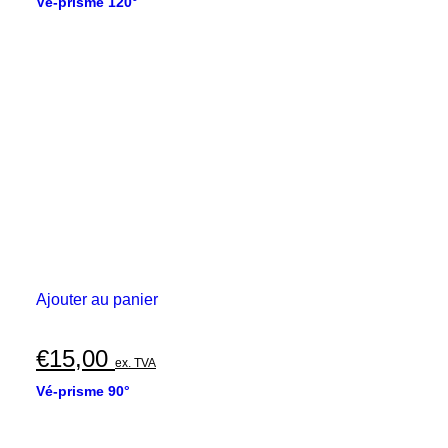
Vé-prisme 120°
Ajouter au panier
€
15,00
ex. TVA
Vé-prisme 90°