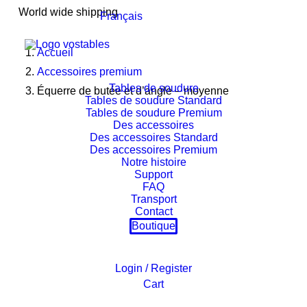
World wide shipping
Français
Accueil
Accessoires premium
Tables de soudure
Équerre de butée et d’angle – moyenne
Tables de soudure Standard
Tables de soudure Premium
Des accessoires
Des accessoires Standard
Des accessoires Premium
Notre histoire
Support
FAQ
Transport
Contact
Boutique
Login / Register
Cart