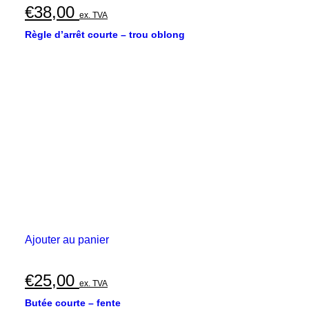
€
38,00
ex. TVA
Règle d’arrêt courte – trou oblong
Ajouter au panier
€
25,00
ex. TVA
Butée courte – fente