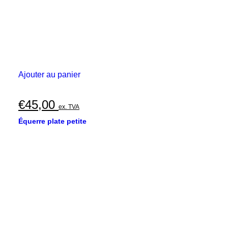
Ajouter au panier
€
45,00
ex. TVA
Équerre plate petite