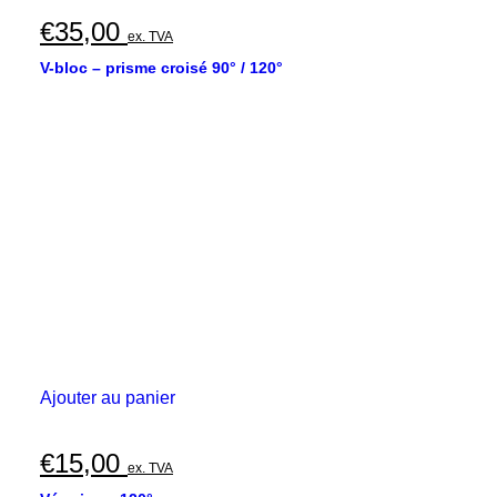
€
35,00
ex. TVA
V-bloc – prisme croisé 90° / 120°
Ajouter au panier
€
15,00
ex. TVA