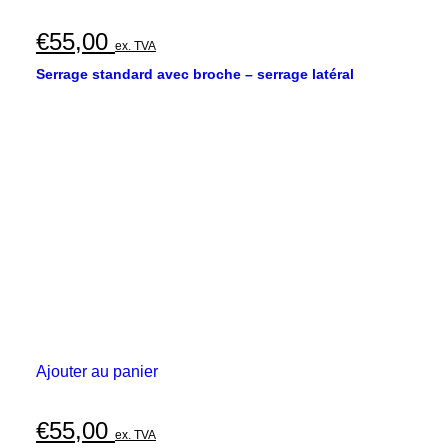
€
55,00
ex. TVA
Serrage standard avec broche – serrage latéral
Ajouter au panier
€
55,00
ex. TVA