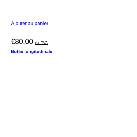
Ajouter au panier
€
80,00
ex. TVA
Butée longitudinale