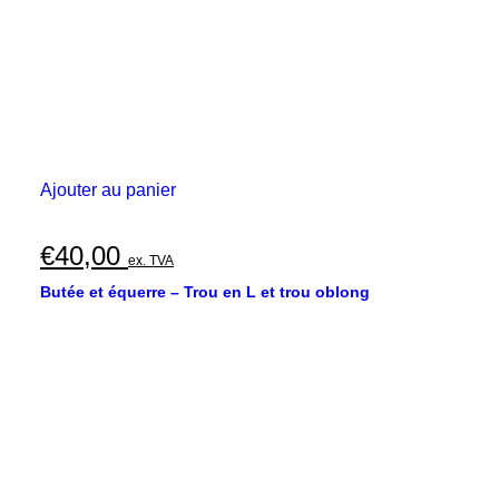
Ajouter au panier
€
40,00
ex. TVA
Butée et équerre – Trou en L et trou oblong