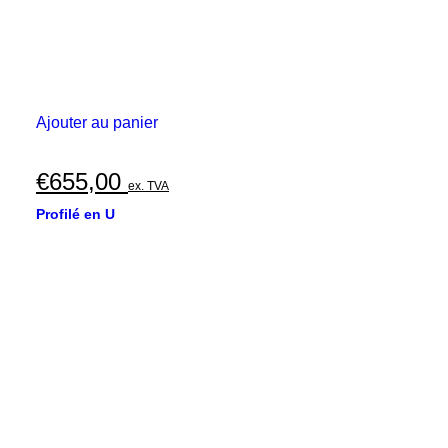
Ajouter au panier
€
655,00
ex. TVA
Profilé en U