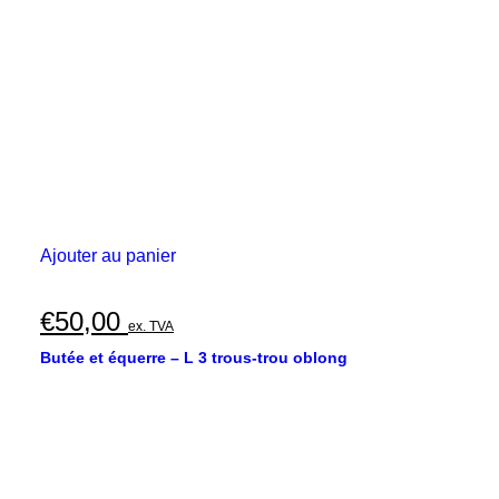
Ajouter au panier
€
50,00
ex. TVA
Butée et équerre – L 3 trous-trou oblong