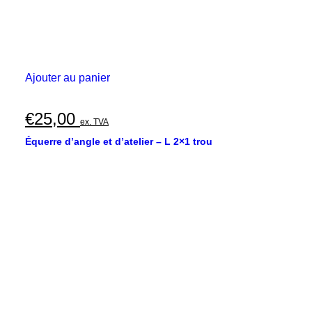
Ajouter au panier
€
25,00
ex. TVA
Équerre d’angle et d’atelier – L 2×1 trou