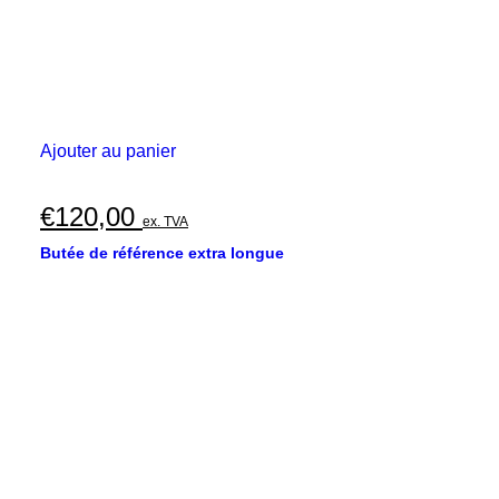
Ajouter au panier
€
120,00
ex. TVA
Butée de référence extra longue