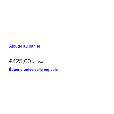
Ajouter au panier
€
425,00
ex. TVA
Équerre universelle réglable