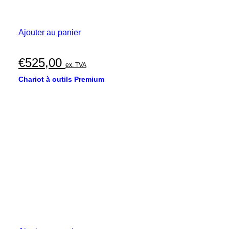
Ajouter au panier
€
525,00
ex. TVA
Chariot à outils Premium