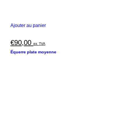
Ajouter au panier
€
90,00
ex. TVA
Équerre plate moyenne