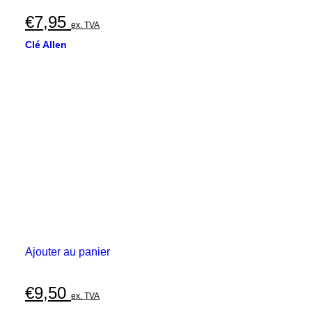
€
7,95
ex. TVA
Clé Allen
Ajouter au panier
€
9,50
ex. TVA