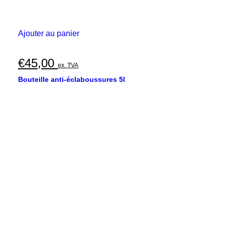
Ajouter au panier
€
45,00
ex. TVA
Bouteille anti-éclaboussures 5l