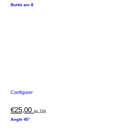
Butée arc A
Configurer
€
25,00
ex. TVA
Angle 45°