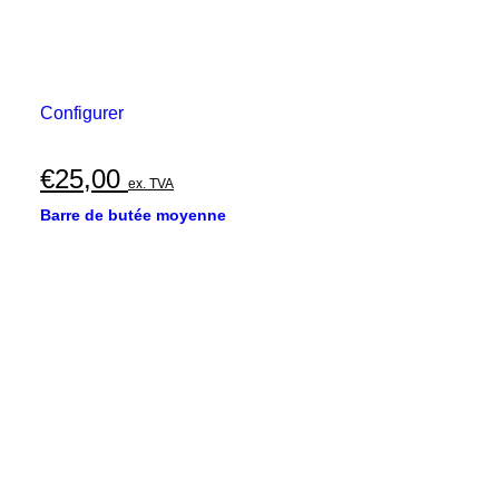
Configurer
€
25,00
ex. TVA
Barre de butée moyenne