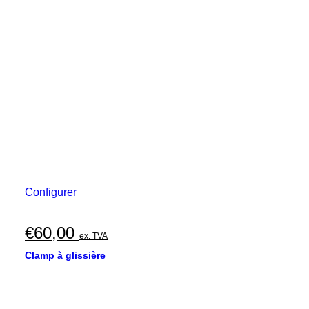
Configurer
€
60,00
ex. TVA
Clamp à glissière