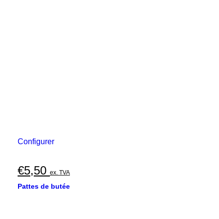
Configurer
€
5,50
ex. TVA
Pattes de butée