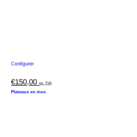
Configurer
€
150,00
ex. TVA
Plateaux en inox