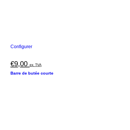
Configurer
€
9,00
ex. TVA
Barre de butée courte