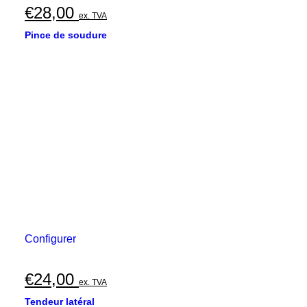
€
28,00
ex. TVA
Pince de soudure
Configurer
€
24,00
ex. TVA
Tendeur latéral