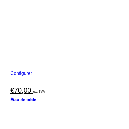
Configurer
€
70,00
ex. TVA
Étau de table