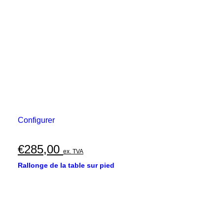
Configurer
€
285,00
ex. TVA
Rallonge de la table sur pied