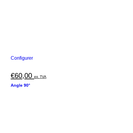
Configurer
€
60,00
ex. TVA
Angle 90°