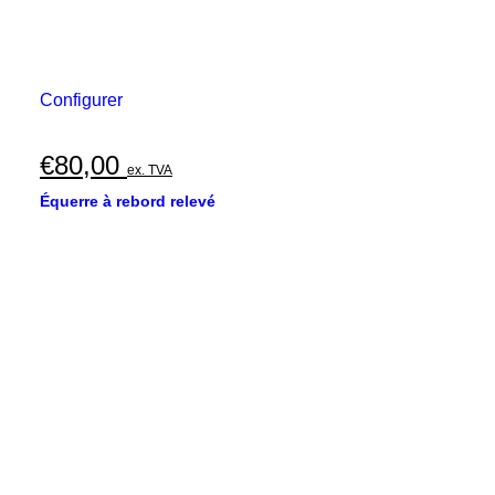
Configurer
€
80,00
ex. TVA
Équerre à rebord relevé