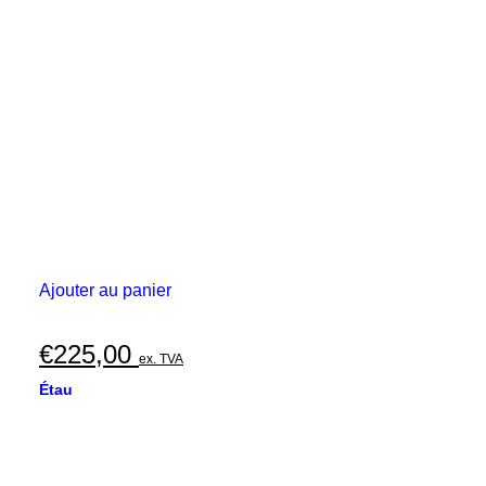
Ajouter au panier
€
225,00
ex. TVA
Étau