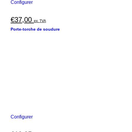
Configurer
€
37,00
ex. TVA
Porte-torche de soudure
Configurer