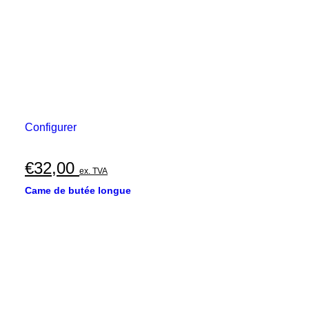
Configurer
€
32,00
ex. TVA
Came de butée longue