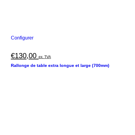
Configurer
€
130,00
ex. TVA
Rallonge de table extra longue et large (700mm)