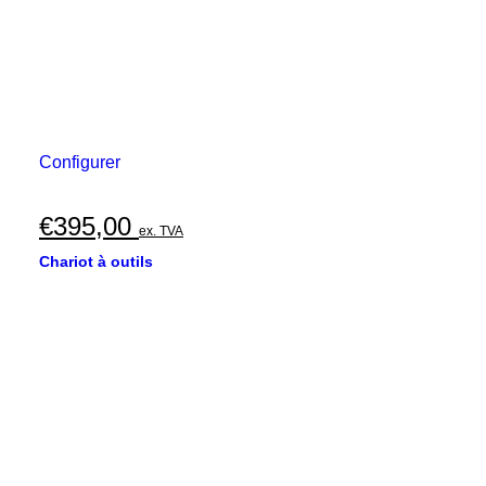
Configurer
€
395,00
ex. TVA
Chariot à outils