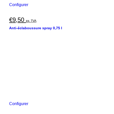
Configurer
€
9,50
ex. TVA
Anti-éclaboussure spray 0,75 l
Configurer