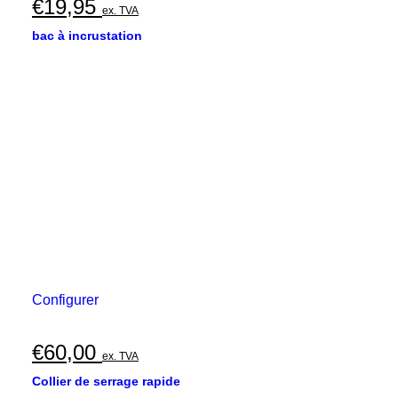
€
19,95
ex. TVA
bac à incrustation
Configurer
€
60,00
ex. TVA
Collier de serrage rapide