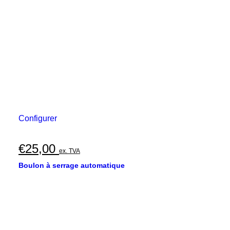
Configurer
€
25,00
ex. TVA
Boulon à serrage automatique