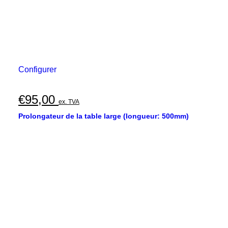
Configurer
€
95,00
ex. TVA
Prolongateur de la table large (longueur: 500mm)