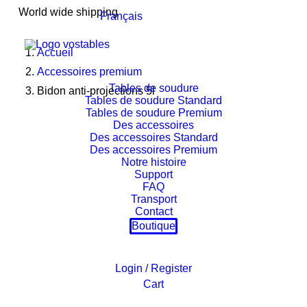
World wide shipping
Français
Accueil
Accessoires premium
Tables de soudure
Bidon anti-projections 5l
Tables de soudure Standard
Tables de soudure Premium
Des accessoires
Des accessoires Standard
Des accessoires Premium
Notre histoire
Support
FAQ
Transport
Contact
Boutique
Login / Register
Cart