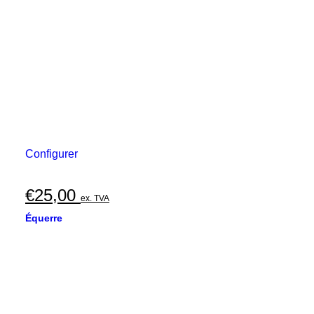
Configurer
€
25,00
ex. TVA
Équerre