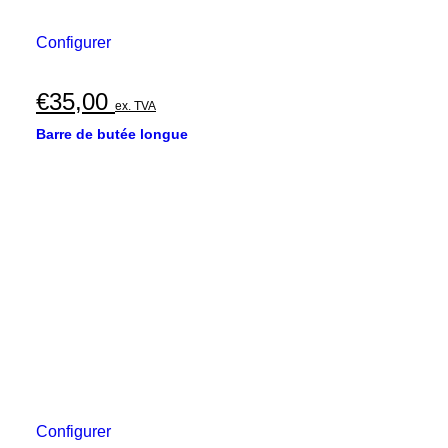
Configurer
€
35,00
ex. TVA
Barre de butée longue
Configurer