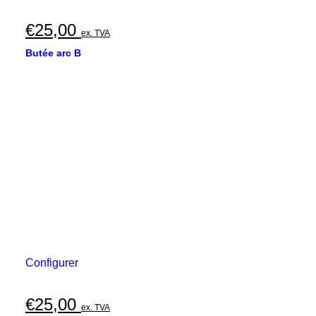
€
25,00
ex. TVA
Butée arc B
Configurer
€
25,00
ex. TVA