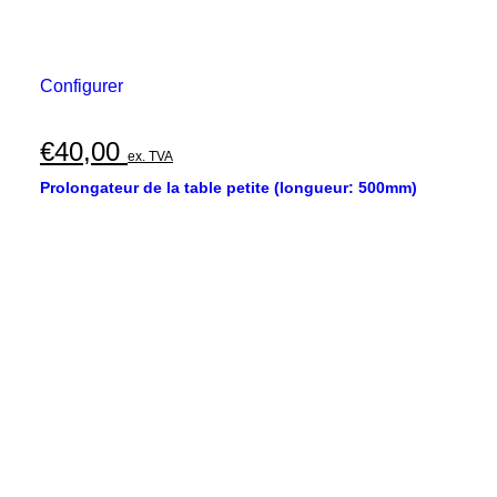
Configurer
€
40,00
ex. TVA
Prolongateur de la table petite (longueur: 500mm)