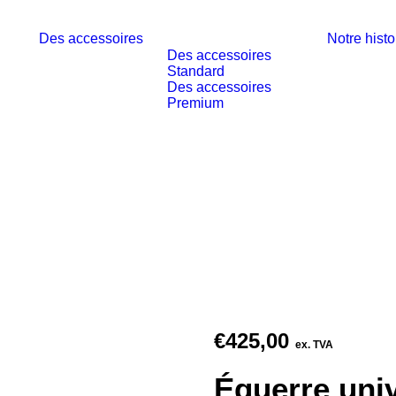
Des accessoires
Notre histo
Des accessoires
Standard
Des accessoires
Premium
€
425,00
ex. TVA
Équerre univ