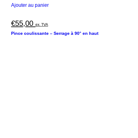
Ajouter au panier
€
55,00
ex. TVA
Pince coulissante – Serrage à 90° en haut