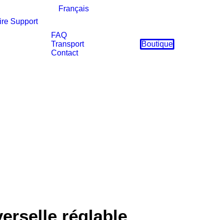
Français
ire
Support
FAQ
Transport
Boutique
Contact
erselle réglable