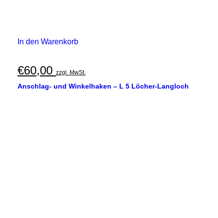
In den Warenkorb
€
60,00
zzgl. MwSt.
Anschlag- und Winkelhaken – L 5 Löcher-Langloch