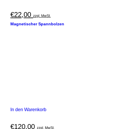
€
22,00
zzgl. MwSt.
Magnetischer Spannbolzen
In den Warenkorb
€
120,00
zzgl. MwSt.