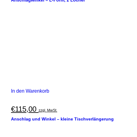
Anschlagwinkel – L-Form, 2 Löcher
In den Warenkorb
€
115,00
zzgl. MwSt.
Anschlag und Winkel – kleine Tischverlängerung