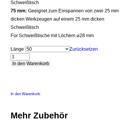
Schweißtisch
75 mm:
Geeignet zum Einspannen von zwei 25 mm
dicken Werkzeugen auf einem 25 mm dicken
Schweißtisch
Für Schweißtische mit Löchern ⌀28 mm
Länge
Zurücksetzen
Schnellspannbolzen
In den Warenkorb
mit
Flansch
Menge
In den Warenkorb
Mehr Zubehör