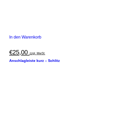
In den Warenkorb
€
25,00
zzgl. MwSt.
Anschlagleiste kurz – Schlitz