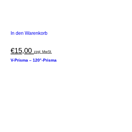
In den Warenkorb
€
15,00
zzgl. MwSt.
V-Prisma – 120°-Prisma