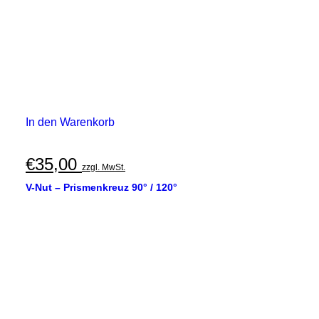
In den Warenkorb
€
35,00
zzgl. MwSt.
V-Nut – Prismenkreuz 90° / 120°