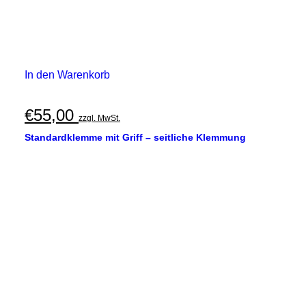
In den Warenkorb
€
55,00
zzgl. MwSt.
Standardklemme mit Griff – seitliche Klemmung