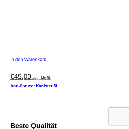
In den Warenkorb
€
45,00
zzgl. MwSt.
Anti-Spritzer Kanister 5l
Beste Qualität