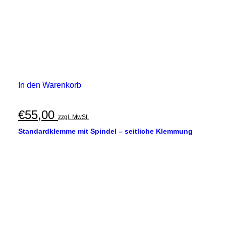
In den Warenkorb
€
55,00
zzgl. MwSt.
Standardklemme mit Spindel – seitliche Klemmung