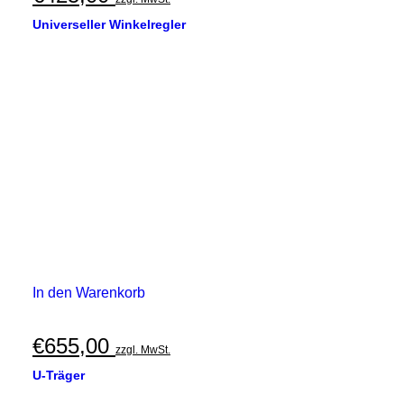
Universeller Winkelregler
In den Warenkorb
€
655,00
zzgl. MwSt.
U-Träger