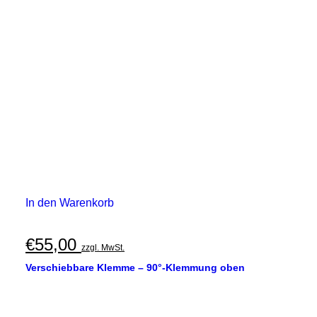
In den Warenkorb
€
55,00
zzgl. MwSt.
Verschiebbare Klemme – 90°-Klemmung oben