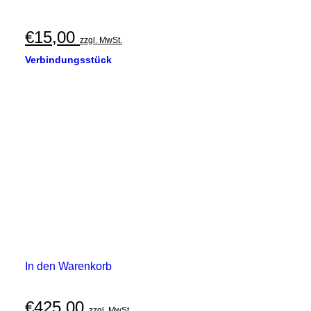
€
15,00
zzgl. MwSt.
Verbindungsstück
In den Warenkorb
€
425,00
zzgl. MwSt.