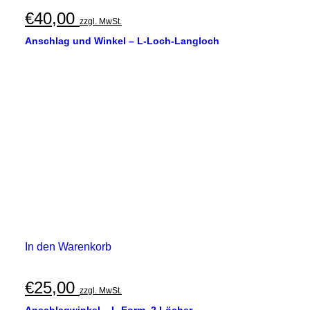
€
40,00
zzgl. MwSt.
Anschlag und Winkel – L-Loch-Langloch
In den Warenkorb
€
25,00
zzgl. MwSt.