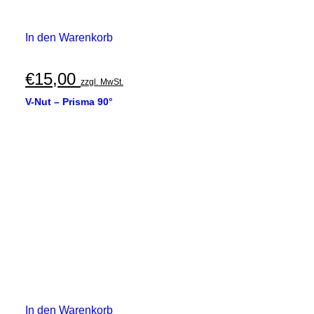
In den Warenkorb
€
15,00
zzgl. MwSt.
V-Nut – Prisma 90°
In den Warenkorb