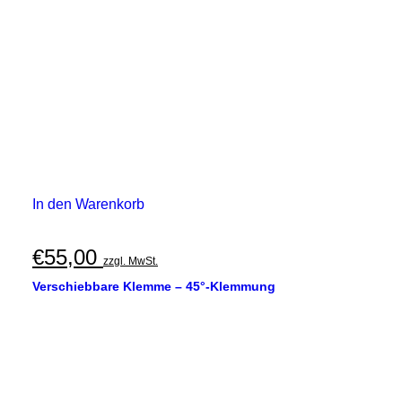
In den Warenkorb
€
55,00
zzgl. MwSt.
Verschiebbare Klemme – 45°-Klemmung