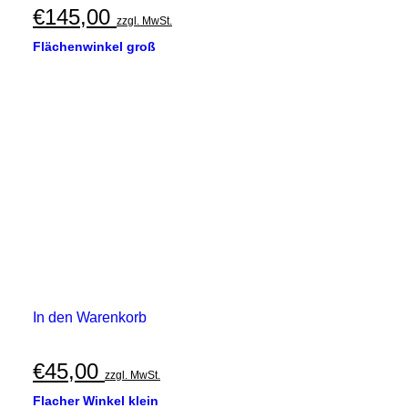
€
145,00
zzgl. MwSt.
Flächenwinkel groß
In den Warenkorb
€
45,00
zzgl. MwSt.
Flacher Winkel klein