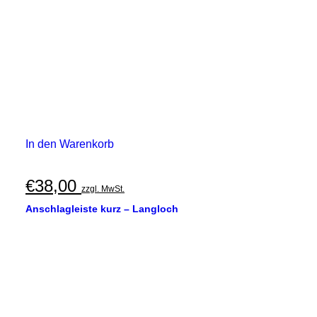
In den Warenkorb
€
38,00
zzgl. MwSt.
Anschlagleiste kurz – Langloch