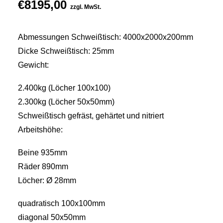
€
8195,00
zzgl. MwSt.
Abmessungen Schweißtisch: 4000x2000x200mm
Dicke Schweißtisch: 25mm
Gewicht:
2.400kg (Löcher 100x100)
2.300kg (Löcher 50x50mm)
Schweißtisch gefräst, gehärtet und nitriert
Arbeitshöhe:
Beine 935mm
Räder 890mm
Löcher: Ø 28mm
quadratisch 100x100mm
diagonal 50x50mm