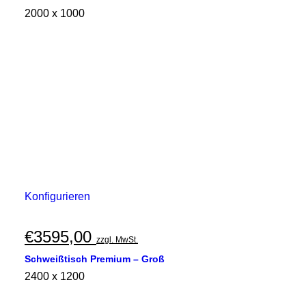
2000 x 1000
Konfigurieren
€
3595,00
zzgl. MwSt.
Schweißtisch Premium – Groß
2400 x 1200