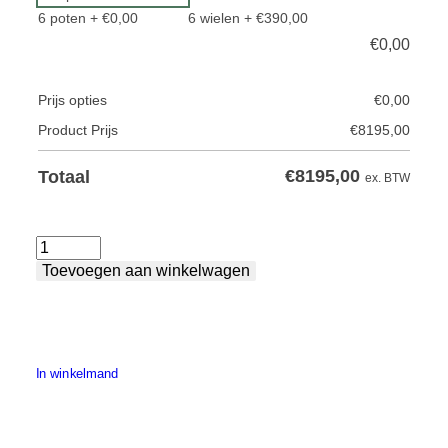
6 poten
+ €0,00
6 wielen
+ €390,00
€
0,00
Prijs opties
€
0,00
Product Prijs
€
8195,00
€
8195,00
Totaal
ex. BTW
Lastafel
Toevoegen aan winkelwagen
Premium
-
XXL
aantal
In winkelmand