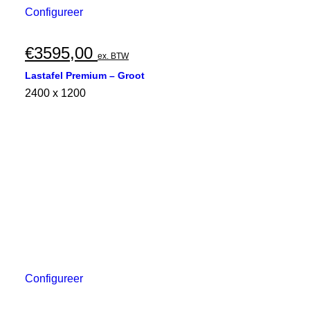
Configureer
€
3595,00
ex. BTW
Lastafel Premium – Groot
2400 x 1200
Configureer