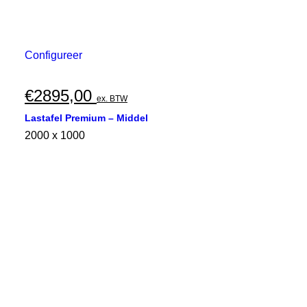
Configureer
€
2895,00
ex. BTW
Lastafel Premium – Middel
2000 x 1000