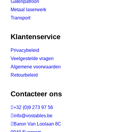
Gatenpatroon
Metaal laserwerk
Transport
Klantenservice
Privacybeleid
Veelgestelde vragen
Algemene voorwaarden
Retourbeleid
Contacteer ons

+32 (0)9 273 97 56

info@vostables.be

Baron Van Loolaan 8C