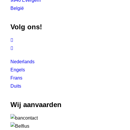
9940 Evergem
België
Volg ons!


Nederlands
Engels
Frans
Duits
Wij aanvaarden