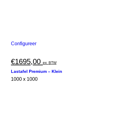
Configureer
€
1695,00
ex. BTW
Lastafel Premium – Klein
1000 x 1000