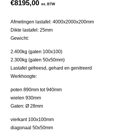
€
8195,00
ex. BTW
Afmetingen lastafel: 4000x2000x200mm
Dikte lastafel: 25mm
Gewicht:
2.400kg (gaten 100x100)
2.300kg (gaten 50x50mm)
Lastafel gefreesd, gehard en genitreerd
Werkhoogte:
poten 890mm tot 940mm
wielen 930mm
Gaten: Ø 28mm
vierkant 100x100mm
diagonaal 50x50mm