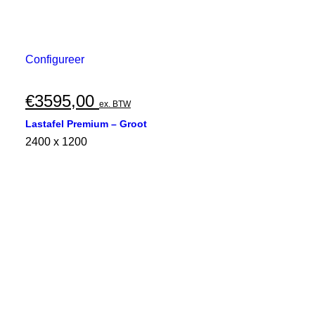
Configureer
€
3595,00
ex. BTW
Lastafel Premium – Groot
2400 x 1200