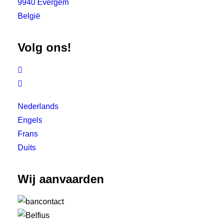
9940 Evergem
België
Volg ons!


Nederlands
Engels
Frans
Duits
Wij aanvaarden