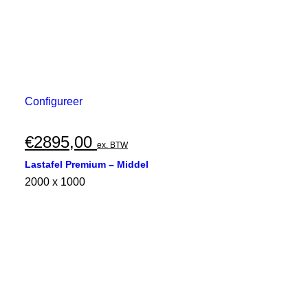
Configureer
€
2895,00
ex. BTW
Lastafel Premium – Middel
2000 x 1000