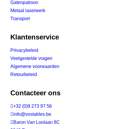
Gatenpatroon
Metaal laserwerk
Transport
Klantenservice
Privacybeleid
Veelgestelde vragen
Algemene voorwaarden
Retourbeleid
Contacteer ons

+32 (0)9 273 97 56

info@vostables.be

Baron Van Loolaan 8C