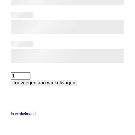
Lastafel
Toevoegen aan winkelwagen
Premium
-
Klein
aantal
In winkelmand