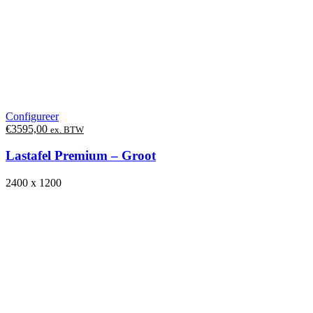
Configureer
€
3595,00
ex. BTW
Lastafel Premium – Groot
2400 x 1200