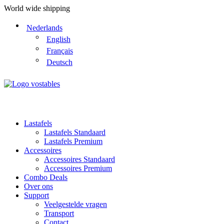
World wide shipping
Nederlands
English
Français
Deutsch
Lastafels
Lastafels Standaard
Lastafels Premium
Accessoires
Accessoires Standaard
Accessoires Premium
Combo Deals
Over ons
Support
Veelgestelde vragen
Transport
Contact