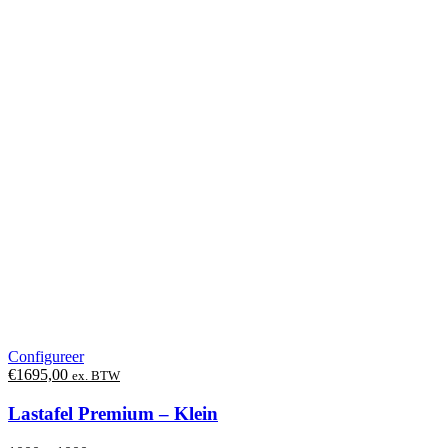
Configureer
€
1695,00
ex. BTW
Lastafel Premium – Klein