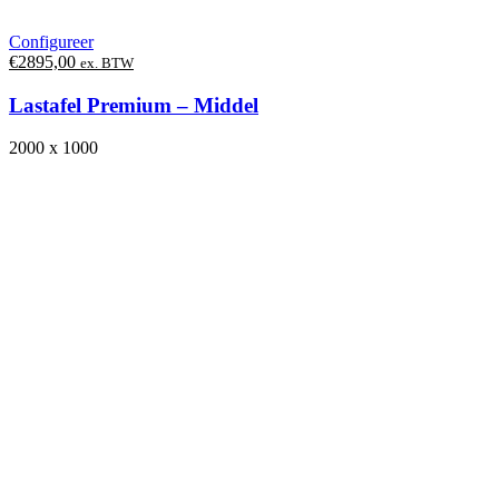
Configureer
€
2895,00
ex. BTW
Lastafel Premium – Middel
2000 x 1000