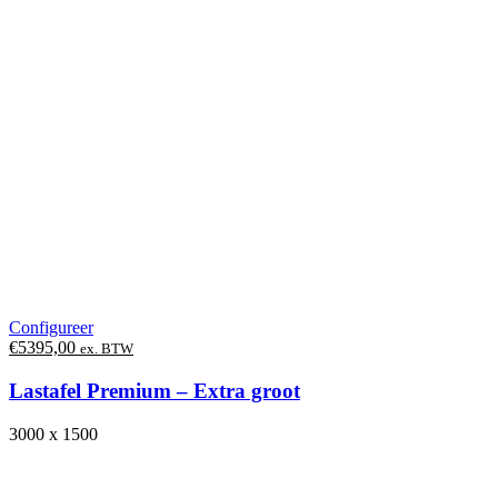
Configureer
€
5395,00
ex. BTW
Lastafel Premium – Extra groot
3000 x 1500