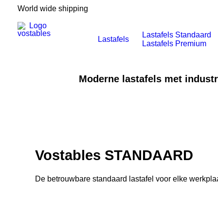
World wide shipping
Lastafels Standaard
Lastafels
Lastafels Premium
Moderne lastafels met industri
Vostables STANDAARD
De betrouwbare standaard lastafel voor elke werkpla