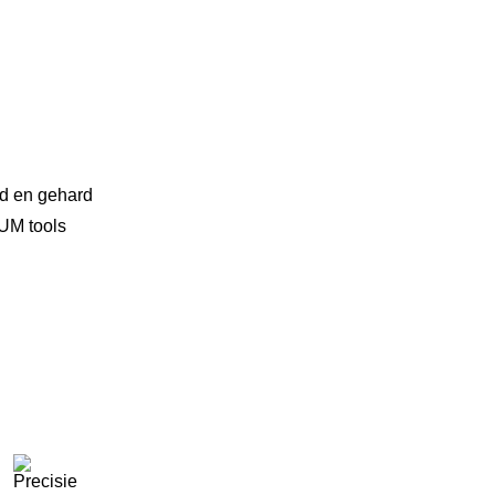
rd en gehard
UM tools