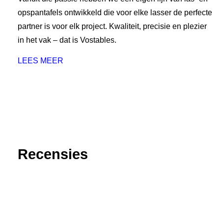
opspantafels ontwikkeld die voor elke lasser de perfecte
partner is voor elk project. Kwaliteit, precisie en plezier
in het vak – dat is Vostables.
LEES MEER
Recensies