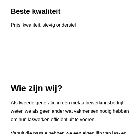
Beste kwaliteit
Prijs, kwaliteit, stevig onderstel
Wie zijn wij?
Als tweede generatie in een metaalbewerkingsbedrijf
weten we als geen ander wat vakmensen nodig hebben
om hun laswerken efficiënt uit te voeren.
Vanuit die passie hebben we een eigen lijn van las- en