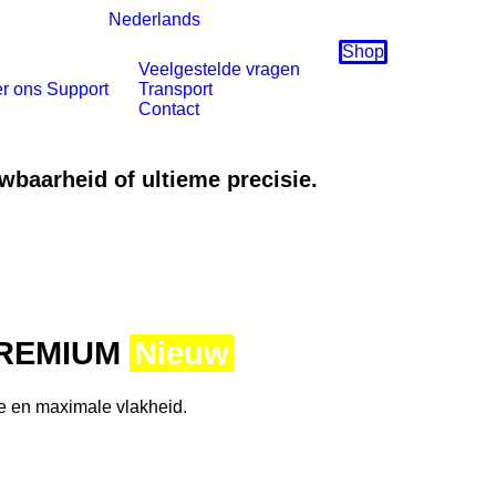
Nederlands
Shop
Veelgestelde vragen
r ons
Support
Transport
Contact
uwbaarheid of ultieme precisie.
PREMIUM
Nieuw
e en maximale vlakheid.