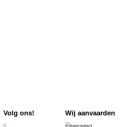
Volg ons!
Wij aanvaarden
