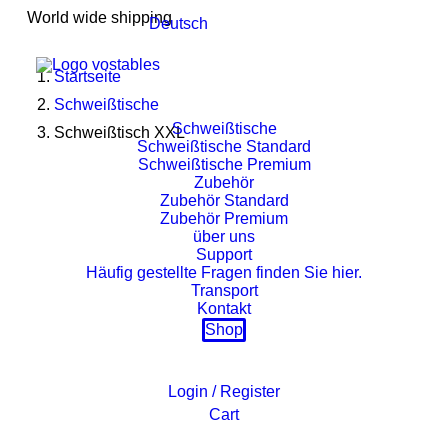
World wide shipping
Deutsch
Startseite
Schweißtische
Schweißtische
Schweißtisch XXL
Schweißtische Standard
Schweißtische Premium
Zubehör
Zubehör Standard
Zubehör Premium
über uns
Support
Häufig gestellte Fragen finden Sie hier.
Transport
Kontakt
Shop
Login / Register
Cart