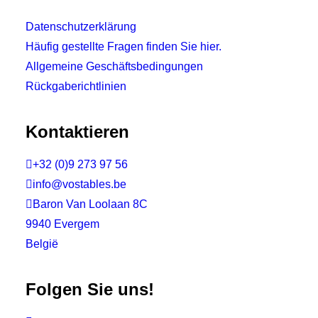
Datenschutzerklärung
Häufig gestellte Fragen finden Sie hier.
Allgemeine Geschäftsbedingungen
Rückgaberichtlinien
Kontaktieren

+32 (0)9 273 97 56

info@vostables.be

Baron Van Loolaan 8C
9940 Evergem
België
Folgen Sie uns!