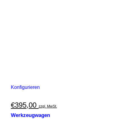
Konfigurieren
€
395,00
zzgl. MwSt.
Werkzeugwagen