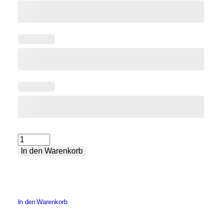
Schweißtisch
In den Warenkorb
XXL
Menge
In den Warenkorb