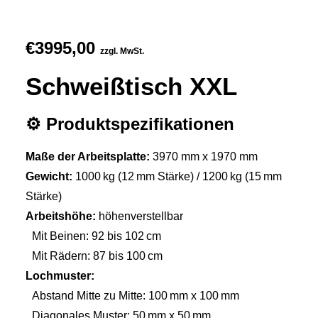
€
3995,00
zzgl. MwSt.
Schweißtisch XXL
⚙️ Produktspezifikationen
Maße der Arbeitsplatte:
3970 mm x 1970 mm
Gewicht:
1000 kg (12 mm Stärke) / 1200 kg (15 mm
Stärke)
Arbeitshöhe:
höhenverstellbar
Mit Beinen: 92 bis 102 cm
Mit Rädern: 87 bis 100 cm
Lochmuster:
Abstand Mitte zu Mitte: 100 mm x 100 mm
Diagonales Muster: 50 mm x 50 mm