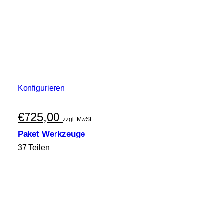
Konfigurieren
€
725,00
zzgl. MwSt.
Paket Werkzeuge
37 Teilen