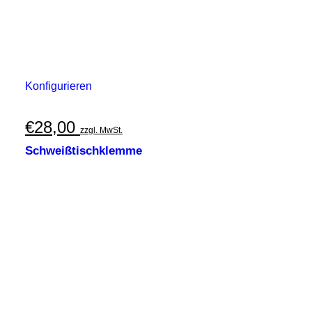
Konfigurieren
€
28,00
zzgl. MwSt.
Schweißtischklemme