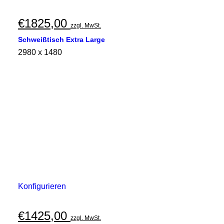
€
1825,00
zzgl. MwSt.
Schweißtisch Extra Large
2980 x 1480
Konfigurieren
€
1425,00
zzgl. MwSt.