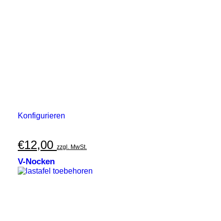
Konfigurieren
€
12,00
zzgl. MwSt.
V-Nocken