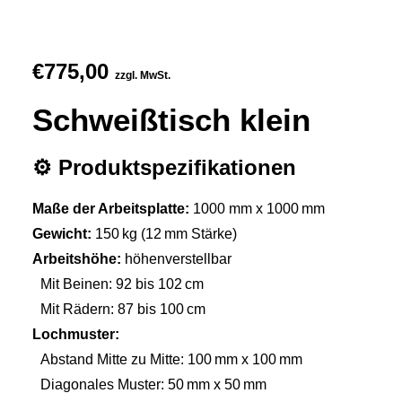
€
775,00
zzgl. MwSt.
Schweißtisch klein
⚙️ Produktspezifikationen
Maße der Arbeitsplatte:
1000 mm x 1000 mm
Gewicht:
150 kg (12 mm Stärke)
Arbeitshöhe:
höhenverstellbar
Mit Beinen: 92 bis 102 cm
Mit Rädern: 87 bis 100 cm
Lochmuster:
Abstand Mitte zu Mitte: 100 mm x 100 mm
Diagonales Muster: 50 mm x 50 mm