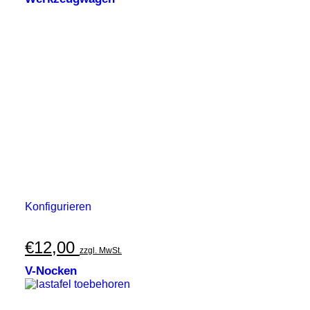
Konfigurieren
€
12,00
zzgl. MwSt.
V-Nocken