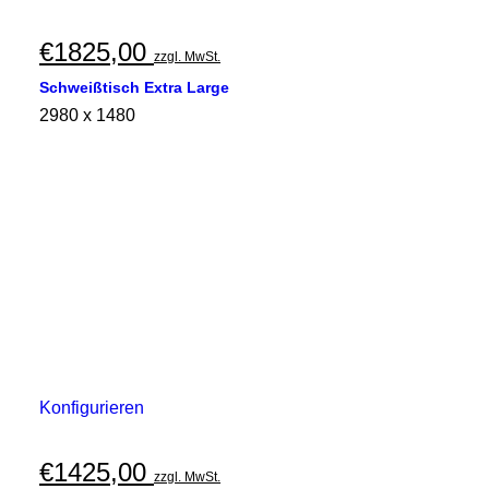
€
1825,00
zzgl. MwSt.
Schweißtisch Extra Large
2980 x 1480
Konfigurieren
€
1425,00
zzgl. MwSt.