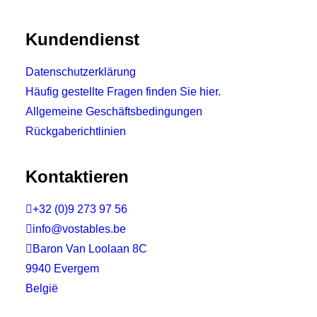
Kundendienst
Datenschutzerklärung
Häufig gestellte Fragen finden Sie hier.
Allgemeine Geschäftsbedingungen
Rückgaberichtlinien
Kontaktieren

+32 (0)9 273 97 56

info@vostables.be

Baron Van Loolaan 8C
9940 Evergem
België