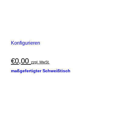
Konfigurieren
€
0,00
zzgl. MwSt.
maßgefertigter Schweißtisch