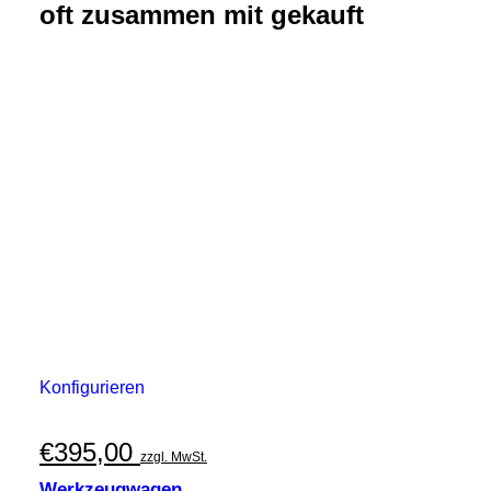
oft zusammen mit gekauft
Konfigurieren
€
395,00
zzgl. MwSt.
Werkzeugwagen