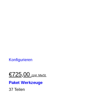
Konfigurieren
€
725,00
zzgl. MwSt.
Paket Werkzeuge
37 Teilen