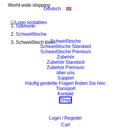
World wide shipping
Deutsch
Startseite
Schweißtische
Schweißtische
Schweißtisch klein
Schweißtische Standard
Schweißtische Premium
Zubehör
Zubehör Standard
Zubehör Premium
über uns
Support
Häufig gestellte Fragen finden Sie hier.
Transport
Kontakt
Shop
Login / Register
Cart