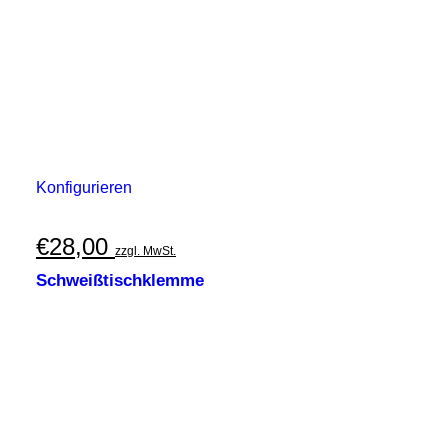
Konfigurieren
€
28,00
zzgl. MwSt.
Schweißtischklemme