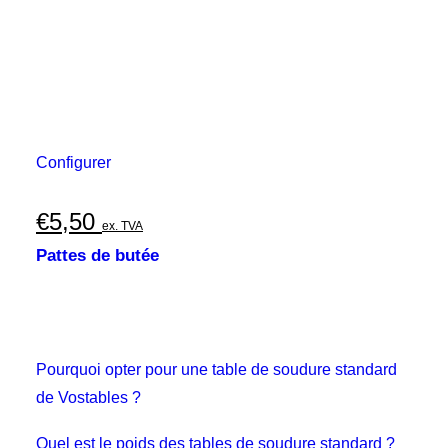
Configurer
€
5,50
ex. TVA
Pattes de butée
Pourquoi opter pour une table de soudure standard
de Vostables ?
Quel est le poids des tables de soudure standard ?