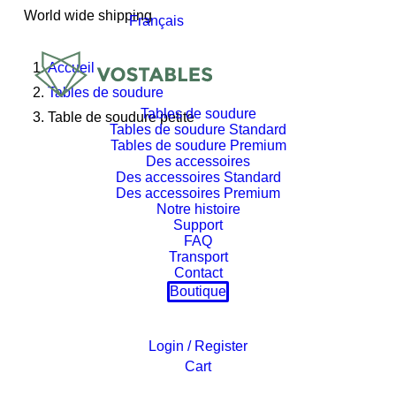
World wide shipping
Français
Accueil
Tables de soudure
Tables de soudure
Table de soudure petite
Tables de soudure Standard
Tables de soudure Premium
Des accessoires
Des accessoires Standard
Des accessoires Premium
Notre histoire
Support
FAQ
Transport
Contact
Boutique
Login / Register
Cart