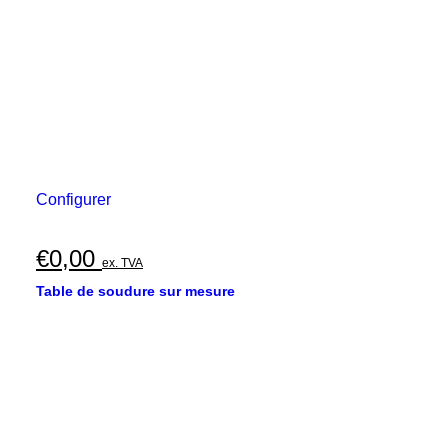
Configurer
€
0,00
ex. TVA
Table de soudure sur mesure