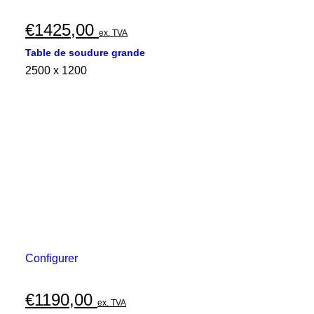
€
1425,00
ex. TVA
Table de soudure grande
2500 x 1200
Configurer
€
1190,00
ex. TVA