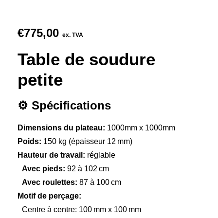
€
775,00
ex. TVA
Table de soudure
petite
⚙️ Spécifications
Dimensions du plateau:
1000mm x 1000mm
Poids:
150 kg (épaisseur 12 mm)
Hauteur de travail:
réglable
Avec pieds:
92 à 102 cm
Avec roulettes:
87 à 100 cm
Motif de perçage:
Centre à centre: 100 mm x 100 mm