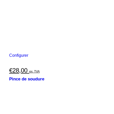
Configurer
€
28,00
ex. TVA
Pince de soudure