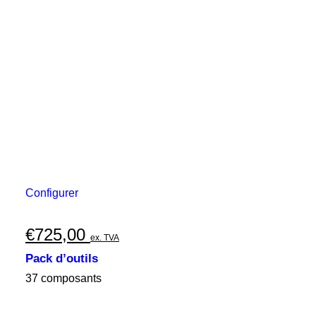
Configurer
€
725,00
ex. TVA
Pack d’outils
37 composants