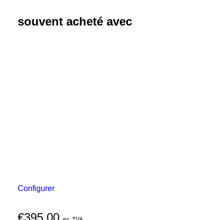
souvent acheté avec
Configurer
€
395,00
ex. TVA