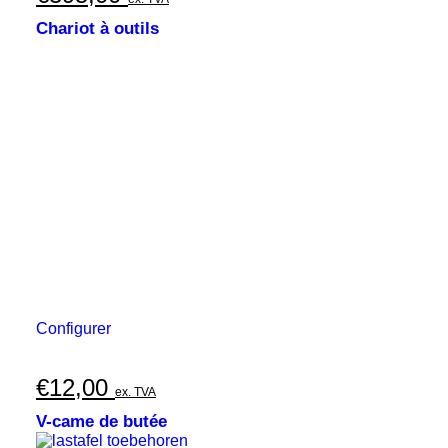
Chariot à outils
Configurer
€
12,00
ex. TVA
V-came de butée