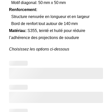
Motif diagonal: 50 mm x 50 mm
Renforcement:
Structure nervurée en longueur et en largeur
Bord de renfort tout autour de 140 mm
Matériau:
S355, teinté et huilé pour réduire
l’adhérence des projections de soudure
Choisissez les options ci-dessous