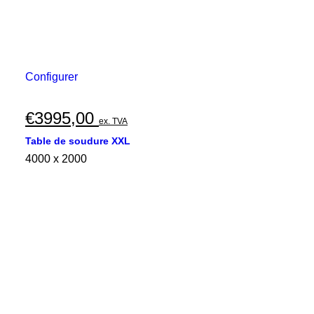
Configurer
€
3995,00
ex. TVA
Table de soudure XXL
4000 x 2000