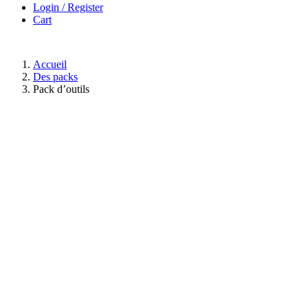
Login / Register
Cart
Accueil
Des packs
Pack d’outils