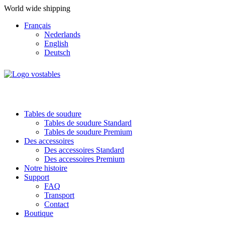
World wide shipping
Français
Nederlands
English
Deutsch
Tables de soudure
Tables de soudure Standard
Tables de soudure Premium
Des accessoires
Des accessoires Standard
Des accessoires Premium
Notre histoire
Support
FAQ
Transport
Contact
Boutique