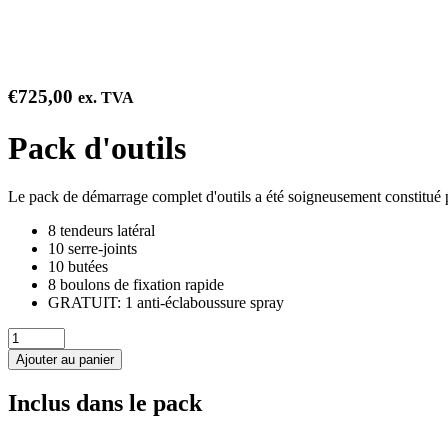
€
725,00
ex. TVA
Pack d'outils
Le pack de démarrage complet d'outils a été soigneusement constitué 
8 tendeurs latéral
10 serre-joints
10 butées
8 boulons de fixation rapide
GRATUIT: 1 anti-éclaboussure spray
quantité
de
Ajouter au panier
Pack
d'outils
Inclus dans le pack