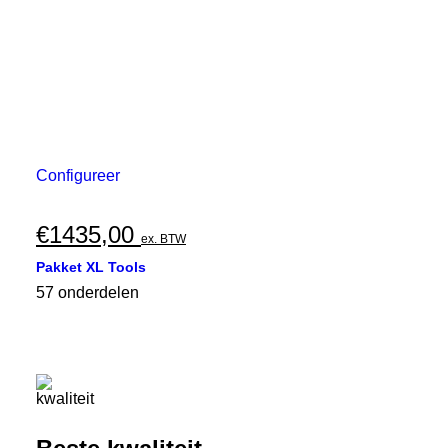
Configureer
€
1435,00
ex. BTW
Pakket XL Tools
57 onderdelen