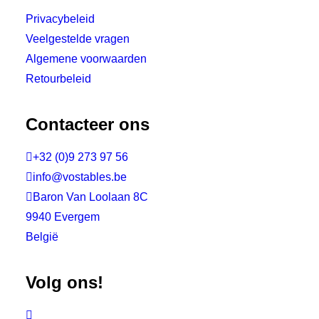
Privacybeleid
Veelgestelde vragen
Algemene voorwaarden
Retourbeleid
Contacteer ons

+32 (0)9 273 97 56

info@vostables.be

Baron Van Loolaan 8C
9940 Evergem
België
Volg ons!
