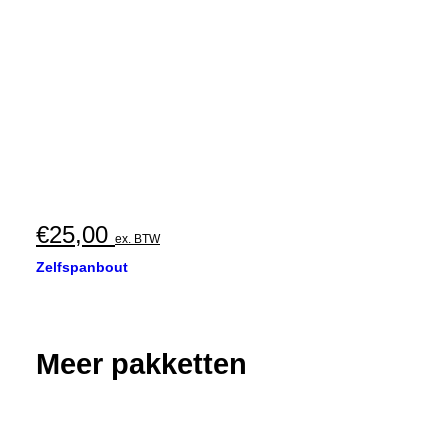
€
25,00
ex. BTW
Zelfspanbout
Meer pakketten