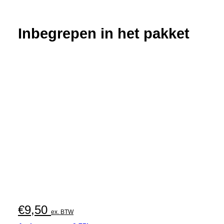
aantal
Inbegrepen in het pakket
€
9,50
ex. BTW