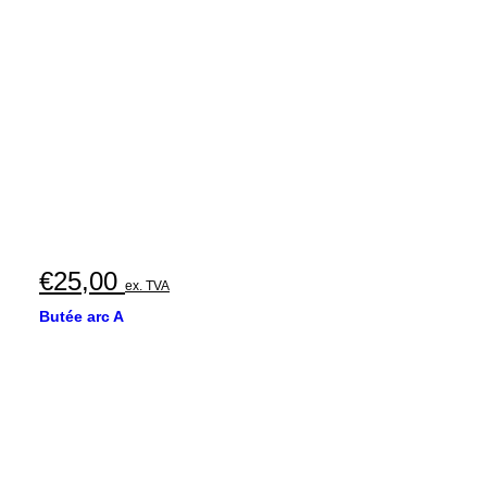
€
25,00
ex. TVA
Butée arc A