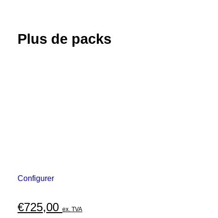
Plus de packs
Configurer
€
725,00
ex. TVA