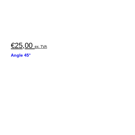
€
25,00
ex. TVA
Angle 45°