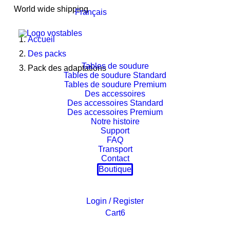
World wide shipping
Français
Accueil
Des packs
Tables de soudure
Pack des adaptations
Tables de soudure Standard
Tables de soudure Premium
Des accessoires
Des accessoires Standard
Des accessoires Premium
Notre histoire
Support
FAQ
Transport
Contact
Boutique
Login / Register
Cart
6