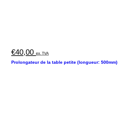
€
40,00
ex. TVA
Prolongateur de la table petite (longueur: 500mm)