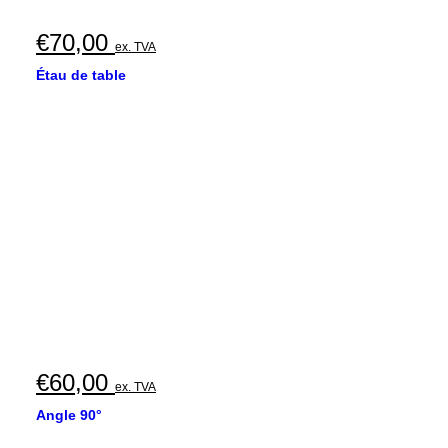
€
70,00
ex. TVA
Étau de table
€
60,00
ex. TVA
Angle 90°