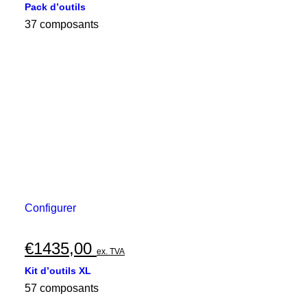
Pack d’outils
37 composants
Configurer
€
1435,00
ex. TVA
Kit d’outils XL
57 composants