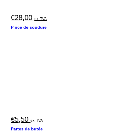
€
28,00
ex. TVA
Pince de soudure
€
5,50
ex. TVA
Pattes de butée