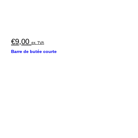
€
9,00
ex. TVA
Barre de butée courte