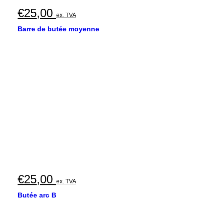
€
25,00
ex. TVA
Barre de butée moyenne
€
25,00
ex. TVA
Butée arc B