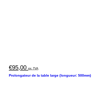
€
95,00
ex. TVA
Prolongateur de la table large (longueur: 500mm)