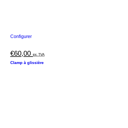
Configurer
€
60,00
ex. TVA
Clamp à glissière