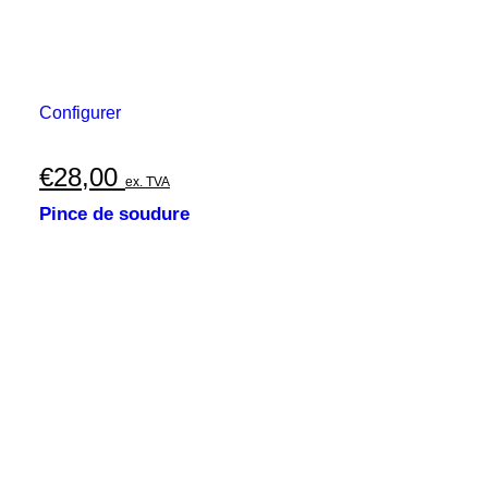
Configurer
€
28,00
ex. TVA
Pince de soudure