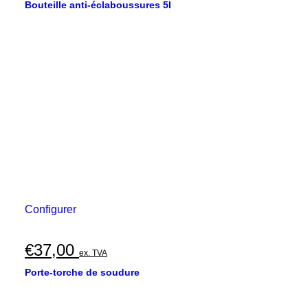
Bouteille anti-éclaboussures 5l
Configurer
€
37,00
ex. TVA
Porte-torche de soudure