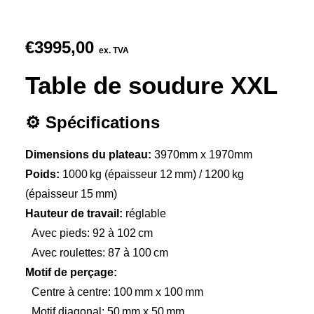
€
3995,00
ex. TVA
Table de soudure XXL
⚙️ Spécifications
Dimensions du plateau:
3970mm x 1970mm
Poids:
1000 kg (épaisseur 12 mm) / 1200 kg
(épaisseur 15 mm)
Hauteur de travail:
réglable
Avec pieds: 92 à 102 cm
Avec roulettes: 87 à 100 cm
Motif de perçage:
Centre à centre: 100 mm x 100 mm
Motif diagonal: 50 mm x 50 mm