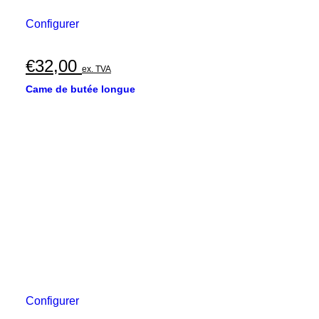
Configurer
€
32,00
ex. TVA
Came de butée longue
Configurer