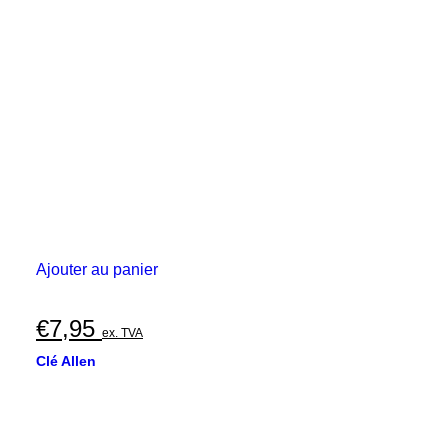
Ajouter au panier
€
7,95
ex. TVA
Clé Allen