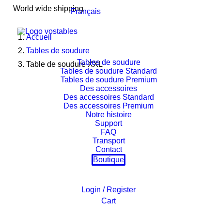
World wide shipping
Français
Accueil
Tables de soudure
Tables de soudure
Table de soudure XXL
Tables de soudure Standard
Tables de soudure Premium
Des accessoires
Des accessoires Standard
Des accessoires Premium
Notre histoire
Support
FAQ
Transport
Contact
Boutique
Login / Register
Cart