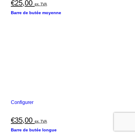
€
25,00
ex. TVA
Barre de butée moyenne
Configurer
€
35,00
ex. TVA
Barre de butée longue