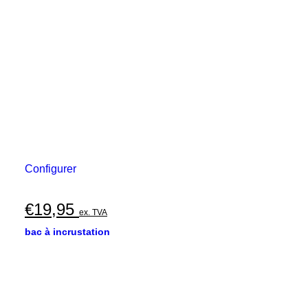
Configurer
€
19,95
ex. TVA
bac à incrustation