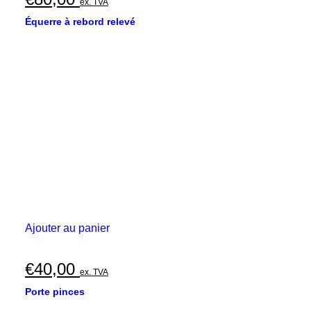
ex. TVA
Équerre à rebord relevé
Ajouter au panier
€
40,00
ex. TVA
Porte pinces