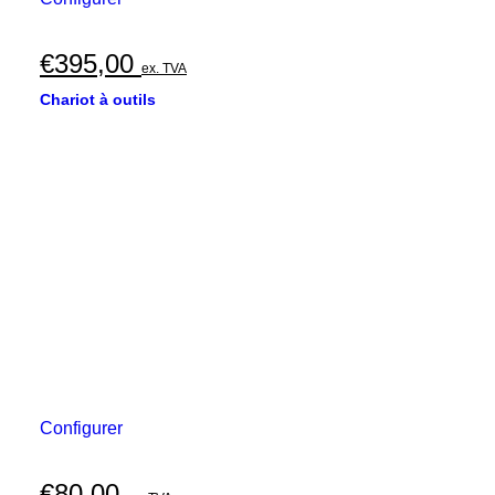
€
395,00
ex. TVA
Chariot à outils
Configurer
€
80,00