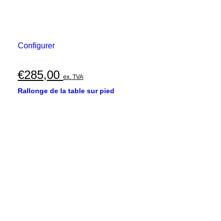
Configurer
€
285,00
ex. TVA
Rallonge de la table sur pied