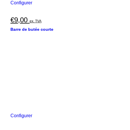
Configurer
€
9,00
ex. TVA
Barre de butée courte
Configurer