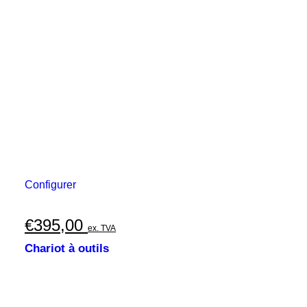
Configurer
€
395,00
ex. TVA
Chariot à outils