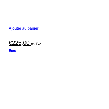
Ajouter au panier
€
225,00
ex. TVA
Étau