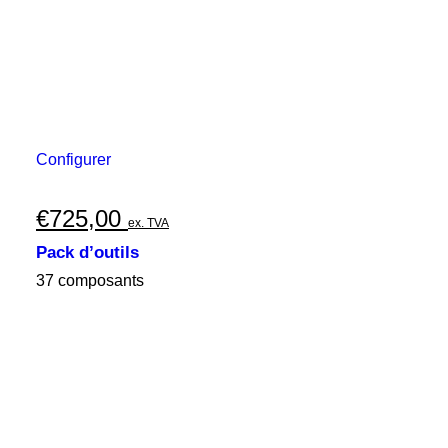
Configurer
€
725,00
ex. TVA
Pack d’outils
37 composants