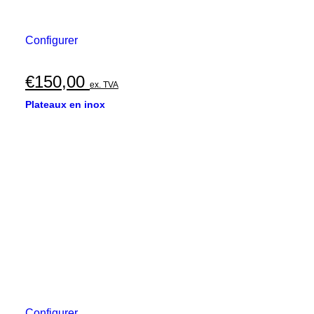
Configurer
€
150,00
ex. TVA
Plateaux en inox
Configurer