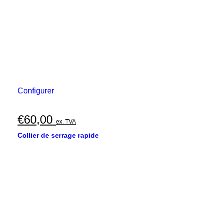
Configurer
€
60,00
ex. TVA
Collier de serrage rapide