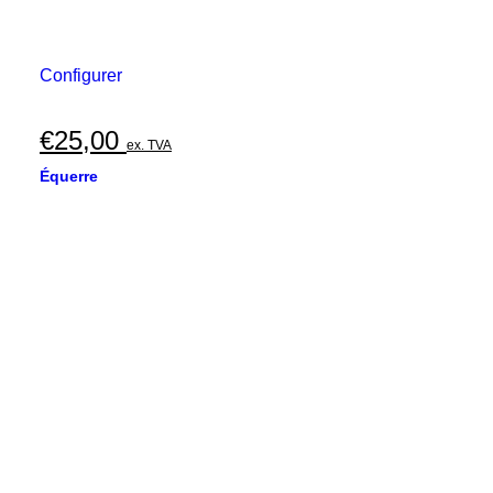
Configurer
€
25,00
ex. TVA
Équerre