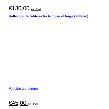
€
130,00
ex. TVA
Rallonge de table extra longue et large (700mm)
Ajouter au panier
€
45,00
ex. TVA