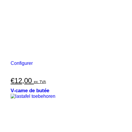
Configurer
€
12,00
ex. TVA
V-came de butée