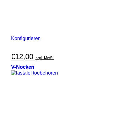
Konfigurieren
€
12,00
zzgl. MwSt.
V-Nocken