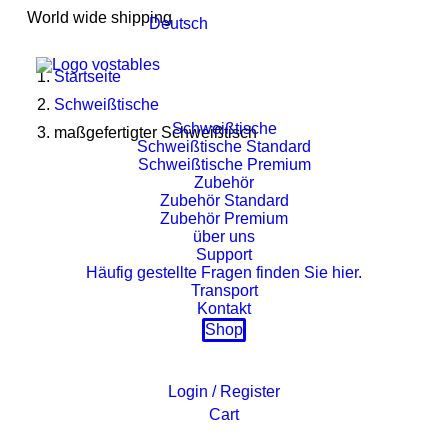
World wide shipping
Deutsch
Startseite
Schweißtische
Schweißtische
maßgefertigter Schweißtisch
Schweißtische Standard
Schweißtische Premium
Zubehör
Zubehör Standard
Zubehör Premium
über uns
Support
Häufig gestellte Fragen finden Sie hier.
Transport
Kontakt
Shop
Login / Register
Cart