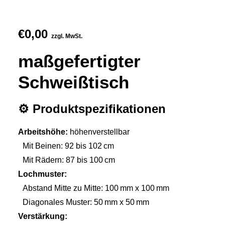
€
0,00
zzgl. MwSt.
maßgefertigter
Schweißtisch
⚙️ Produktspezifikationen
Arbeitshöhe:
höhenverstellbar
Mit Beinen: 92 bis 102 cm
Mit Rädern: 87 bis 100 cm
Lochmuster:
Abstand Mitte zu Mitte: 100 mm x 100 mm
Diagonales Muster: 50 mm x 50 mm
Verstärkung: