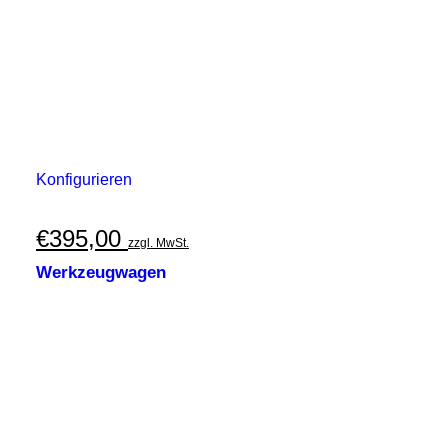
Konfigurieren
€
395,00
zzgl. MwSt.
Werkzeugwagen