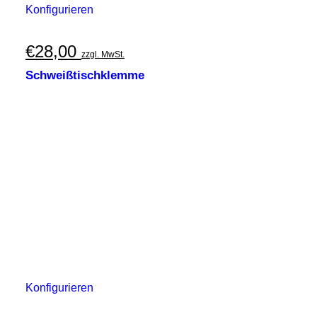
Konfigurieren
€
28,00
zzgl. MwSt.
Schweißtischklemme
Konfigurieren