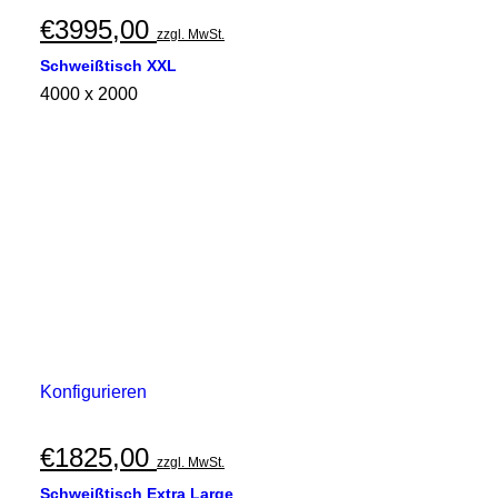
€
3995,00
zzgl. MwSt.
Schweißtisch XXL
4000 x 2000
Konfigurieren
€
1825,00
zzgl. MwSt.
Schweißtisch Extra Large