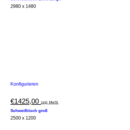
2980 x 1480
Konfigurieren
€
1425,00
zzgl. MwSt.
Schweißtisch groß
2500 x 1200