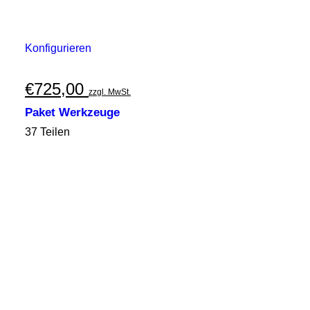
Konfigurieren
€
725,00
zzgl. MwSt.
Paket Werkzeuge
37 Teilen