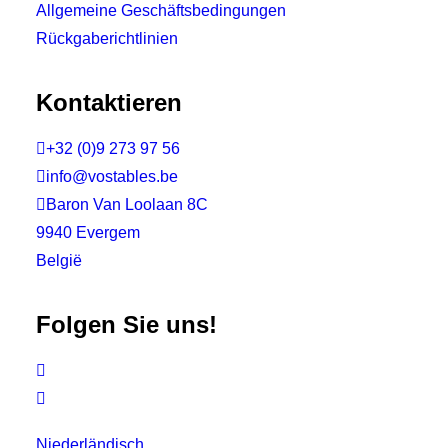
Allgemeine Geschäftsbedingungen
Rückgaberichtlinien
Kontaktieren

+32 (0)9 273 97 56

info@vostables.be

Baron Van Loolaan 8C
9940 Evergem
België
Folgen Sie uns!


Niederländisch