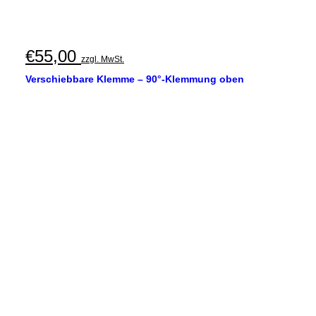
€
55,00
zzgl. MwSt.
Verschiebbare Klemme – 90°-Klemmung oben