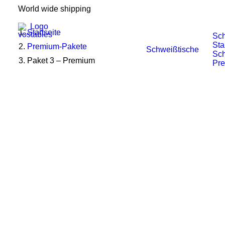
World wide shipping
Startseite
Sch
Sta
Premium-Pakete
Schweißtische
Sch
Paket 3 – Premium
Pr