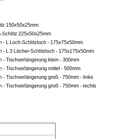
hlitz 150x50x25mm
ch-Schlitz 225x50x25mm
 - L Loch-Schlitzloch - 175x75x50mm
 - L 3 Löcher-Schlitzloch - 175x175x50mm
 - Tischverlängerung klein - 300mm
 - Tischverlängerung mittel - 500mm
 - Tischverlängerung groß - 750mm - links
 - Tischverlängerung groß - 750mm - rechts