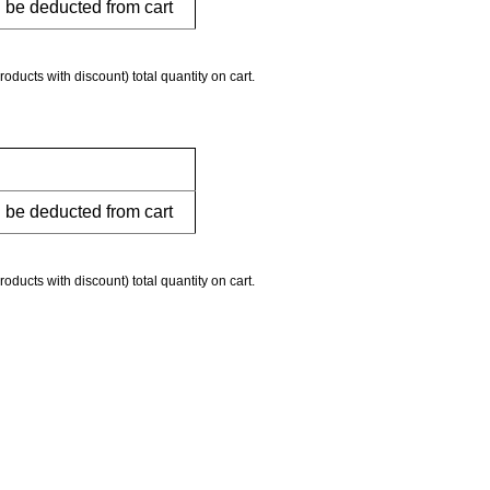
l be deducted from cart
roducts with discount) total quantity on cart.
l be deducted from cart
roducts with discount) total quantity on cart.