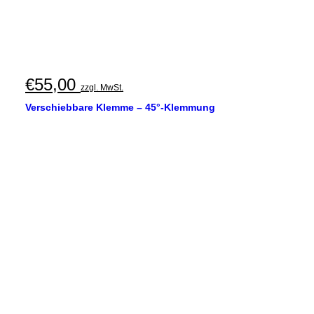
€
55,00
zzgl. MwSt.
Verschiebbare Klemme – 45°-Klemmung