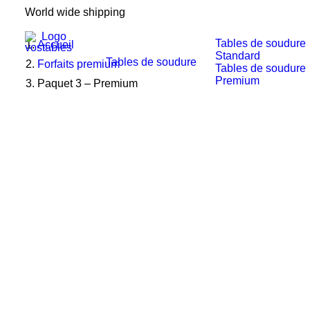
World wide shipping
Tables de soudure
Accueil
Standard
Tables de soudure
Forfaits premium
Tables de soudure
Premium
Paquet 3 – Premium