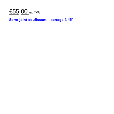
€
55,00
ex. TVA
Serre-joint coulissant – serrage à 45°