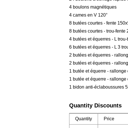
4 boulons magnétiques
4 cames en V 120°
8 butées courtes - fente 15
8 butées courtes - trou-fen
4 butées et équerres - L tro
6 butées et équerres - L 3 t
2 butées et équerres - rallon
2 butées et équerres - rallo
1 butée et équerre - rallong
1 butée et équerre - rallonge
1 bidon anti-éclaboussures 5 
Quantity Discounts
Quantity
Price