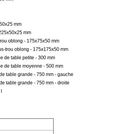
0x50x25 mm
te 225x50x25 mm
u-trou oblong - 175x75x50 mm
rous-trou oblong - 175x175x50 mm
ge de table petite - 300 mm
nge de table moyenne - 500 mm
e de table grande - 750 mm - gauche
 de table grande - 750 mm - droite
l