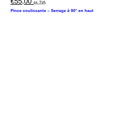
€
55,00
ex. TVA
Pince coulissante – Serrage à 90° en haut