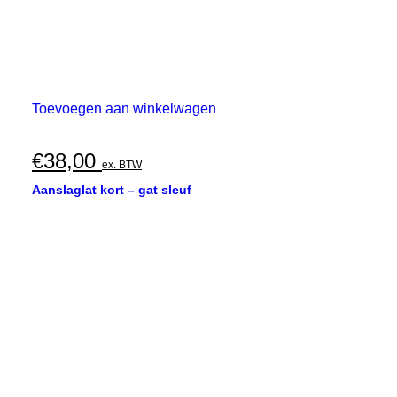
Toevoegen aan winkelwagen
€
38,00
ex. BTW
Aanslaglat kort – gat sleuf