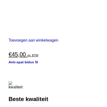
Toevoegen aan winkelwagen
€
45,00
ex. BTW
Anti-spat bidon 5l
Beste kwaliteit