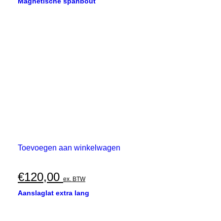
Magnetische spanbout
Toevoegen aan winkelwagen
€
120,00
ex. BTW
Aanslaglat extra lang