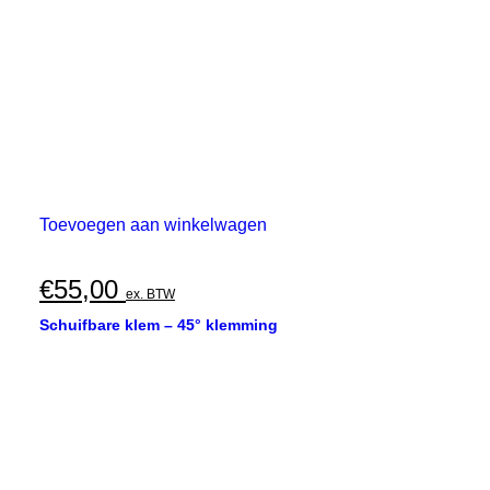
Toevoegen aan winkelwagen
€
55,00
ex. BTW
Schuifbare klem – 45° klemming