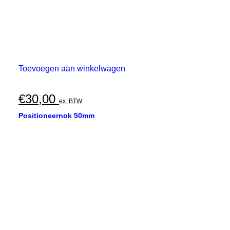
Toevoegen aan winkelwagen
€
30,00
ex. BTW
Positioneernok 50mm