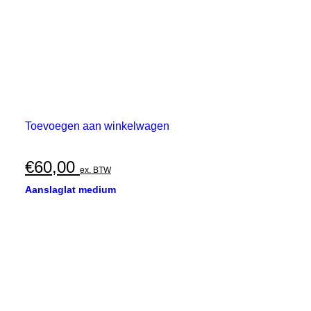
Toevoegen aan winkelwagen
€
60,00
ex. BTW
Aanslaglat medium