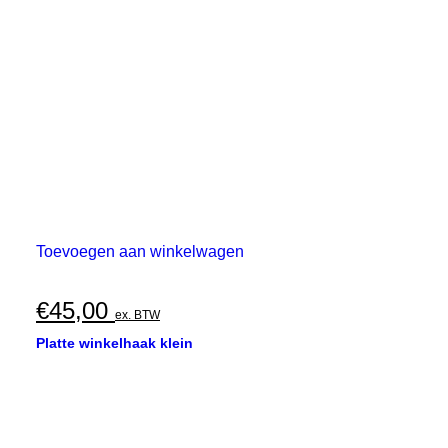
Toevoegen aan winkelwagen
€
45,00
ex. BTW
Platte winkelhaak klein