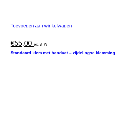
Toevoegen aan winkelwagen
€
55,00
ex. BTW
Standaard klem met handvat – zijdelingse klemming