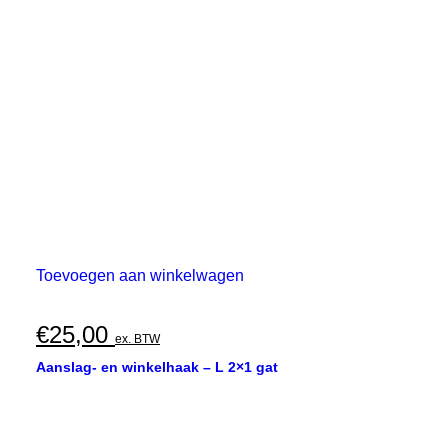
Toevoegen aan winkelwagen
€
25,00
ex. BTW
Aanslag- en winkelhaak – L 2×1 gat