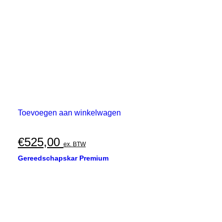
Toevoegen aan winkelwagen
€
525,00
ex. BTW
Gereedschapskar Premium