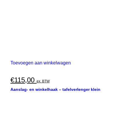
Toevoegen aan winkelwagen
€
115,00
ex. BTW
Aanslag- en winkelhaak – tafelverlenger klein