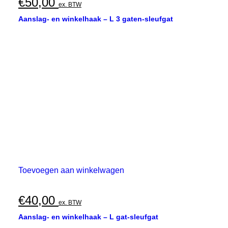
€
50,00
ex. BTW
Aanslag- en winkelhaak – L 3 gaten-sleufgat
Toevoegen aan winkelwagen
€
40,00
ex. BTW
Aanslag- en winkelhaak – L gat-sleufgat