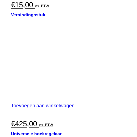
€
15,00
ex. BTW
Verbindingsstuk
Toevoegen aan winkelwagen
€
425,00
ex. BTW
Universele hoekregelaar