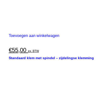
Toevoegen aan winkelwagen
€
55,00
ex. BTW
Standaard klem met spindel – zijdelingse klemming