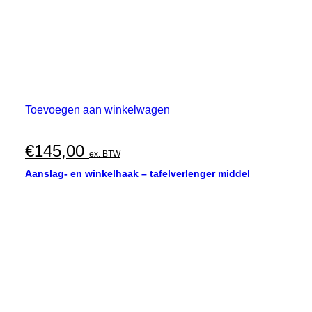
Toevoegen aan winkelwagen
€
145,00
ex. BTW
Aanslag- en winkelhaak – tafelverlenger middel