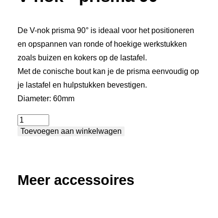
De V-nok prisma 90° is ideaal voor het positioneren
en opspannen van ronde of hoekige werkstukken
zoals buizen en kokers op de lastafel.
Met de conische bout kan je de prisma eenvoudig op
je lastafel en hulpstukken bevestigen.
Diameter: 60mm
V-
Toevoegen aan winkelwagen
nok
-
prisma
90°
Meer accessoires
aantal