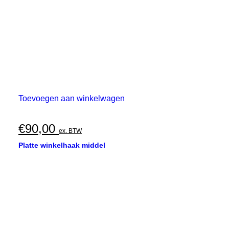
Toevoegen aan winkelwagen
€
90,00
ex. BTW
Platte winkelhaak middel