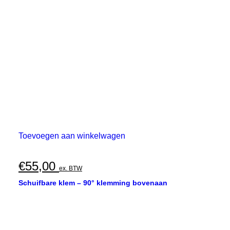
Toevoegen aan winkelwagen
€
55,00
ex. BTW
Schuifbare klem – 90° klemming bovenaan