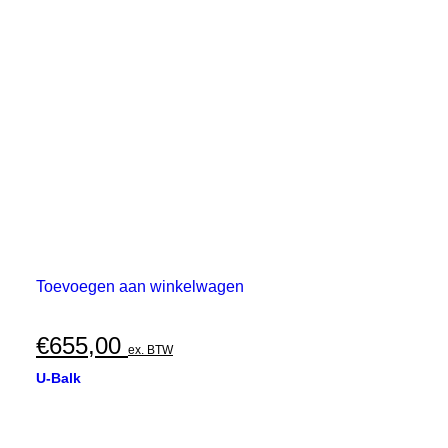
Toevoegen aan winkelwagen
€
655,00
ex. BTW
U-Balk