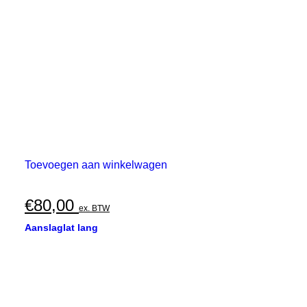
Toevoegen aan winkelwagen
€
80,00
ex. BTW
Aanslaglat lang