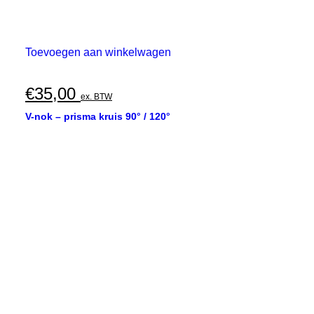
Toevoegen aan winkelwagen
€
35,00
ex. BTW
V-nok – prisma kruis 90° / 120°