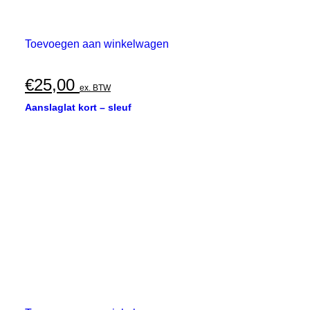
Toevoegen aan winkelwagen
€
25,00
ex. BTW
Aanslaglat kort – sleuf