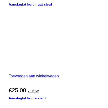
Aanslaglat kort – gat sleuf
Toevoegen aan winkelwagen
€
25,00
ex. BTW
Aanslaglat kort – sleuf