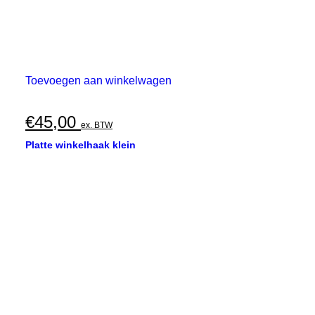
Toevoegen aan winkelwagen
€
45,00
ex. BTW
Platte winkelhaak klein