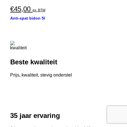
€
45,00
ex. BTW
Anti-spat bidon 5l
Beste kwaliteit
Prijs, kwaliteit, stevig onderstel
35 jaar ervaring