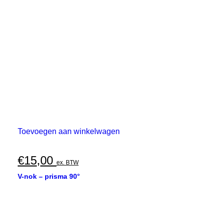
Toevoegen aan winkelwagen
€
15,00
ex. BTW
V-nok – prisma 90°