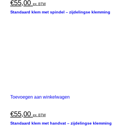
€
55,00
ex. BTW
Standaard klem met spindel – zijdelingse klemming
Toevoegen aan winkelwagen
€
55,00
ex. BTW
Standaard klem met handvat – zijdelingse klemming