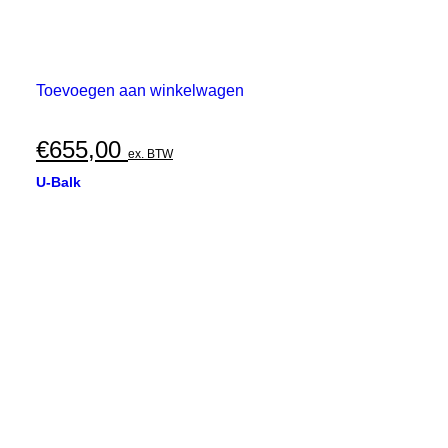
Toevoegen aan winkelwagen
€
655,00
ex. BTW
U-Balk