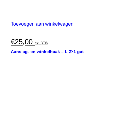
Toevoegen aan winkelwagen
€
25,00
ex. BTW
Aanslag- en winkelhaak – L 2×1 gat