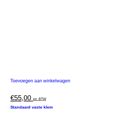
Toevoegen aan winkelwagen
€
55,00
ex. BTW
Standaard vaste klem