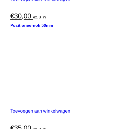
€
30,00
ex. BTW
Positioneernok 50mm
Toevoegen aan winkelwagen
€
35,00