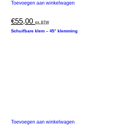
Toevoegen aan winkelwagen
€
55,00
ex. BTW
Schuifbare klem – 45° klemming
Toevoegen aan winkelwagen