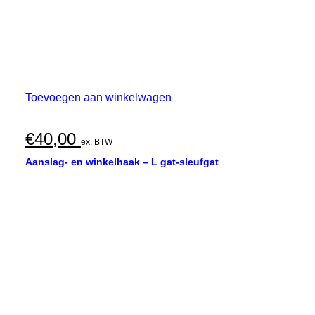
Toevoegen aan winkelwagen
€
40,00
ex. BTW
Aanslag- en winkelhaak – L gat-sleufgat