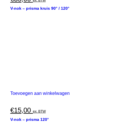
ex. BTW
V-nok – prisma kruis 90° / 120°
Toevoegen aan winkelwagen
€
15,00
ex. BTW
V-nok – prisma 120°