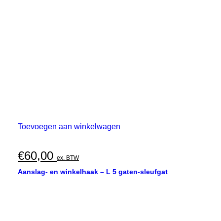
Toevoegen aan winkelwagen
€
60,00
ex. BTW
Aanslag- en winkelhaak – L 5 gaten-sleufgat