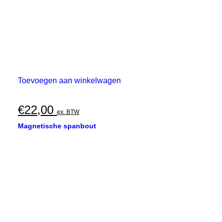
Toevoegen aan winkelwagen
€
22,00
ex. BTW
Magnetische spanbout