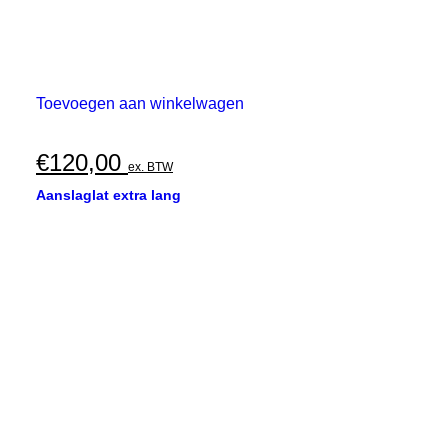
Toevoegen aan winkelwagen
€
120,00
ex. BTW
Aanslaglat extra lang