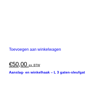
Toevoegen aan winkelwagen
€
50,00
ex. BTW
Aanslag- en winkelhaak – L 3 gaten-sleufgat