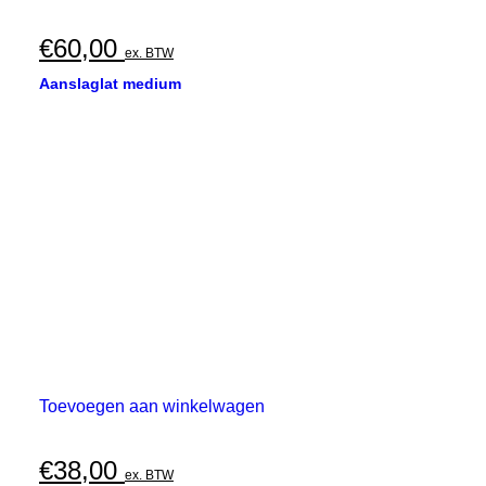
€
60,00
ex. BTW
Aanslaglat medium
Toevoegen aan winkelwagen
€
38,00
ex. BTW