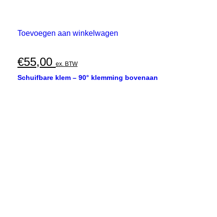
Toevoegen aan winkelwagen
€
55,00
ex. BTW
Schuifbare klem – 90° klemming bovenaan