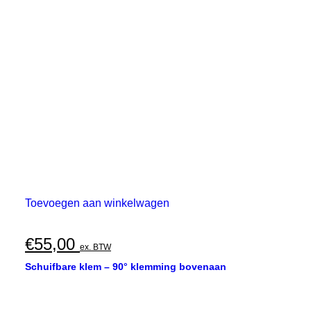
Toevoegen aan winkelwagen
€
55,00
ex. BTW
Schuifbare klem – 90° klemming bovenaan