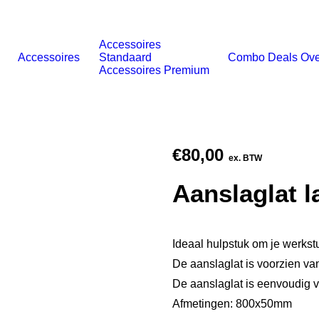
Accessoires
Accessoires
Standaard
Combo Deals
Ove
Accessoires Premium
€
80,00
ex. BTW
Aanslaglat l
Ideaal hulpstuk om je werkst
De aanslaglat is voorzien v
De aanslaglat is eenvoudig 
Afmetingen: 800x50mm