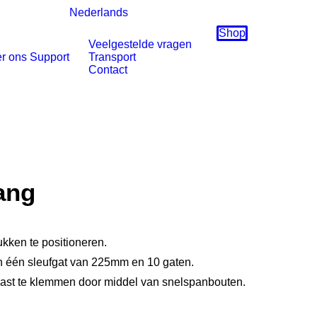
Nederlands
Shop
Veelgestelde vragen
r ons
Support
Transport
Contact
ang
ukken te positioneren.
an één sleufgat van 225mm en 10 gaten.
vast te klemmen door middel van snelspanbouten.