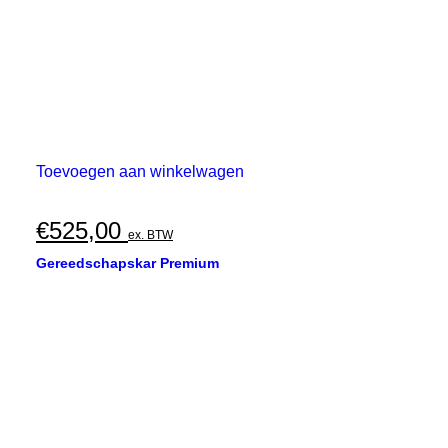
Toevoegen aan winkelwagen
€
525,00
ex. BTW
Gereedschapskar Premium