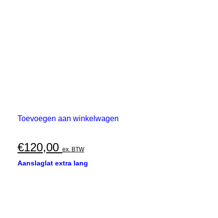
Toevoegen aan winkelwagen
€
120,00
ex. BTW
Aanslaglat extra lang