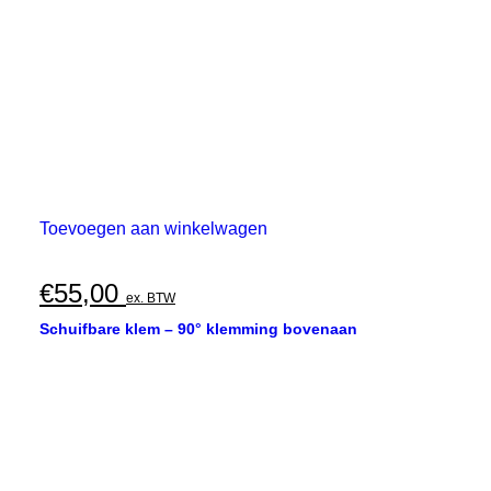
Toevoegen aan winkelwagen
€
55,00
ex. BTW
Schuifbare klem – 90° klemming bovenaan