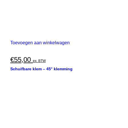
Toevoegen aan winkelwagen
€
55,00
ex. BTW
Schuifbare klem – 45° klemming