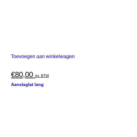
Toevoegen aan winkelwagen
€
80,00
ex. BTW
Aanslaglat lang