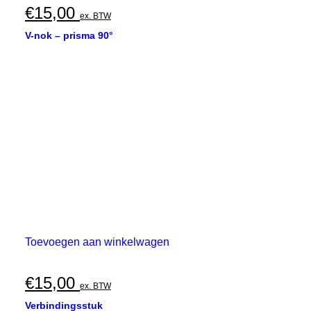
€
15,00
ex. BTW
V-nok – prisma 90°
Toevoegen aan winkelwagen
€
15,00
ex. BTW
Verbindingsstuk