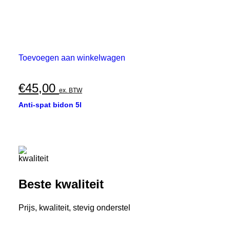
Toevoegen aan winkelwagen
€
45,00
ex. BTW
Anti-spat bidon 5l
Beste kwaliteit
Prijs, kwaliteit, stevig onderstel