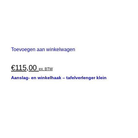
Toevoegen aan winkelwagen
€
115,00
ex. BTW
Aanslag- en winkelhaak – tafelverlenger klein