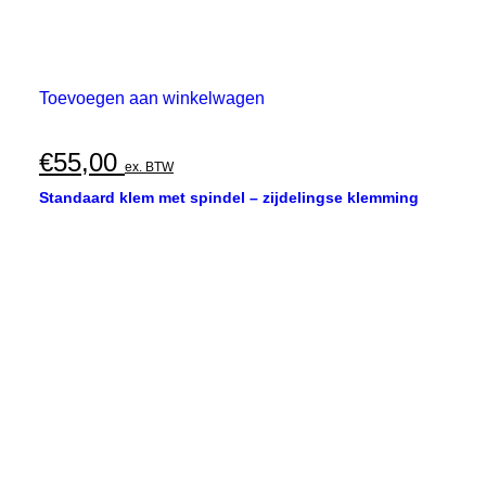
Toevoegen aan winkelwagen
€
55,00
ex. BTW
Standaard klem met spindel – zijdelingse klemming