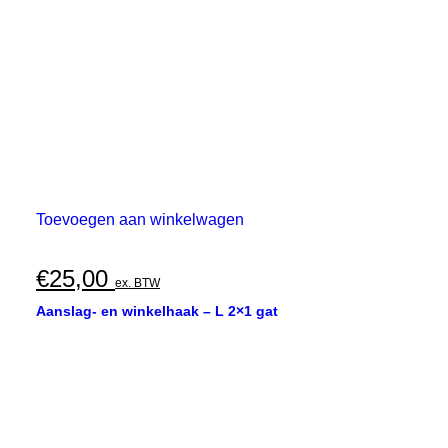
Toevoegen aan winkelwagen
€
25,00
ex. BTW
Aanslag- en winkelhaak – L 2×1 gat