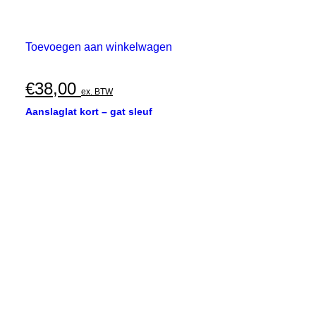
Toevoegen aan winkelwagen
€
38,00
ex. BTW
Aanslaglat kort – gat sleuf