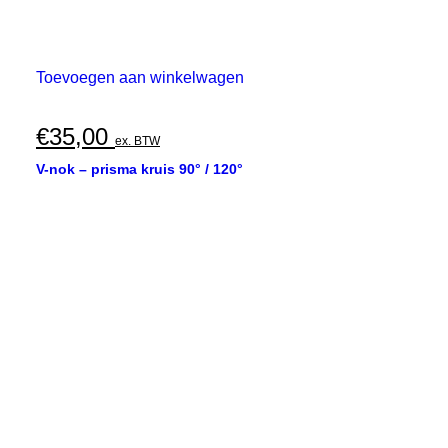
Toevoegen aan winkelwagen
€
35,00
ex. BTW
V-nok – prisma kruis 90° / 120°