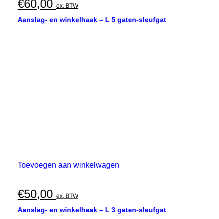
€
60,00
ex. BTW
Aanslag- en winkelhaak – L 5 gaten-sleufgat
Toevoegen aan winkelwagen
€
50,00
ex. BTW
Aanslag- en winkelhaak – L 3 gaten-sleufgat