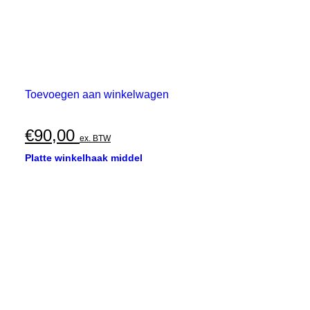
Toevoegen aan winkelwagen
€
90,00
ex. BTW
Platte winkelhaak middel