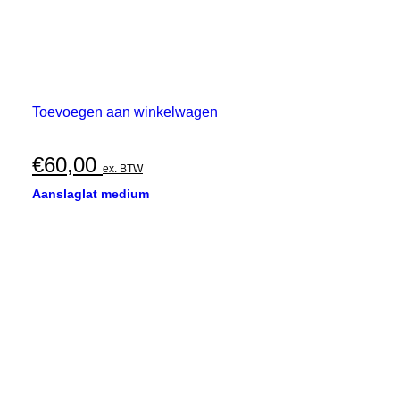
Toevoegen aan winkelwagen
€
60,00
ex. BTW
Aanslaglat medium