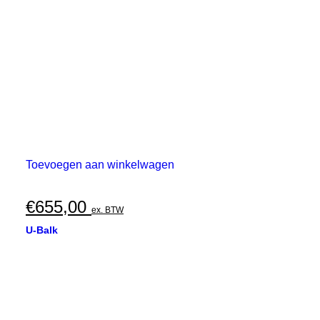
Toevoegen aan winkelwagen
€
655,00
ex. BTW
U-Balk