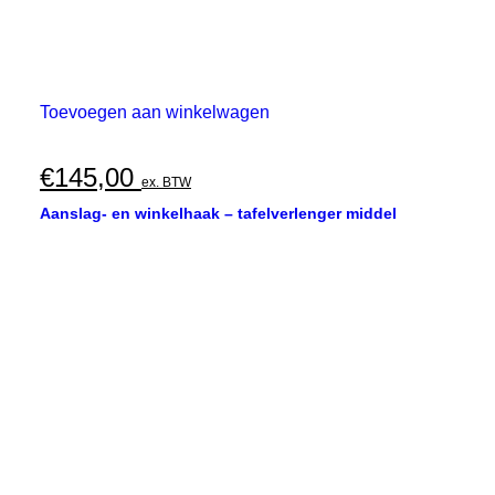
Toevoegen aan winkelwagen
€
145,00
ex. BTW
Aanslag- en winkelhaak – tafelverlenger middel