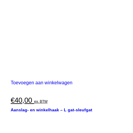
Toevoegen aan winkelwagen
€
40,00
ex. BTW
Aanslag- en winkelhaak – L gat-sleufgat