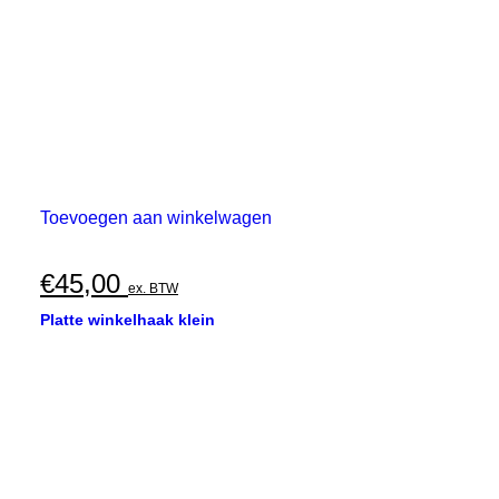
Toevoegen aan winkelwagen
€
45,00
ex. BTW
Platte winkelhaak klein