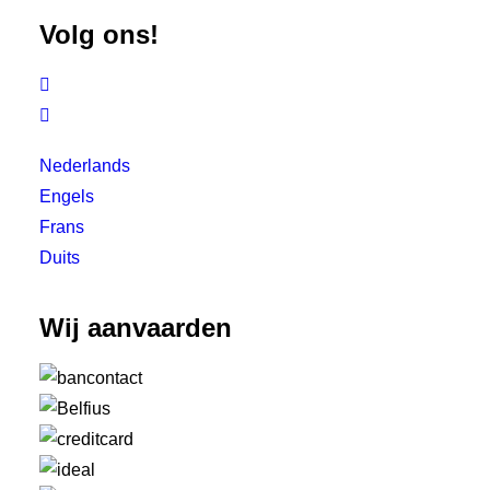
Volg ons!


Nederlands
Engels
Frans
Duits
Wij aanvaarden