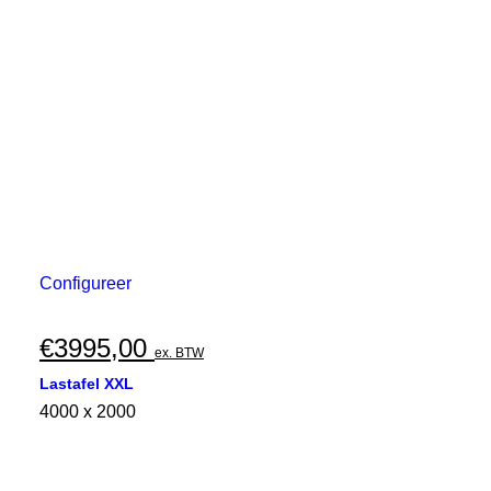
Configureer
€
3995,00
ex. BTW
Lastafel XXL
4000 x 2000