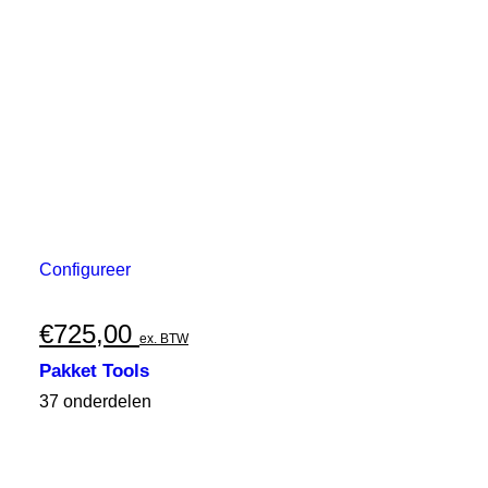
Configureer
€
725,00
ex. BTW
Pakket Tools
37 onderdelen