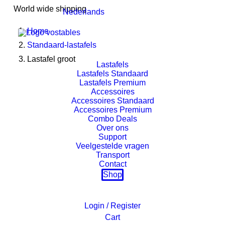
World wide shipping
Nederlands
Home
Standaard-lastafels
Lastafel groot
Lastafels
Lastafels Standaard
Lastafels Premium
Accessoires
Accessoires Standaard
Accessoires Premium
Combo Deals
Over ons
Support
Veelgestelde vragen
Transport
Contact
Shop
Login / Register
Cart