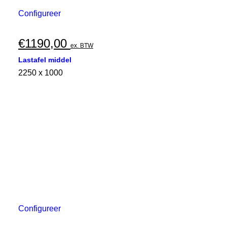
Configureer
€
1190,00
ex. BTW
Lastafel middel
2250 x 1000
Configureer