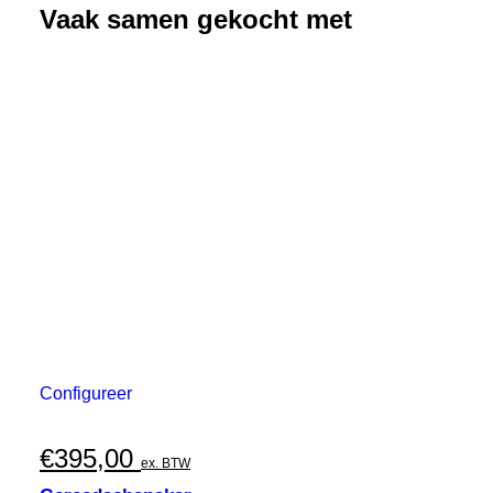
Vaak samen gekocht met
Configureer
€
395,00
ex. BTW