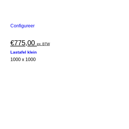
Configureer
€
775,00
ex. BTW
Lastafel klein
1000 x 1000