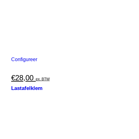
Configureer
€
28,00
ex. BTW
Lastafelklem