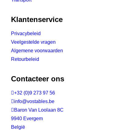
Klantenservice
Privacybeleid
Veelgestelde vragen
Algemene voorwaarden
Retourbeleid
Contacteer ons

+32 (0)9 273 97 56

info@vostables.be

Baron Van Loolaan 8C
9940 Evergem
België