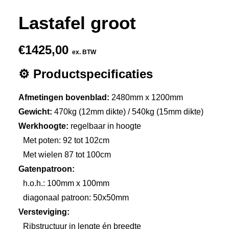
Lastafel groot
€
1425,00
ex. BTW
⚙️ Productspecificaties
Afmetingen bovenblad:
2480mm x 1200mm
Gewicht:
470kg (12mm dikte) / 540kg (15mm dikte)
Werkhoogte:
regelbaar in hoogte
Met poten: 92 tot 102cm
Met wielen 87 tot 100cm
Gatenpatroon:
h.o.h.: 100mm x 100mm
diagonaal patroon: 50x50mm
Versteviging:
Ribstructuur in lengte én breedte