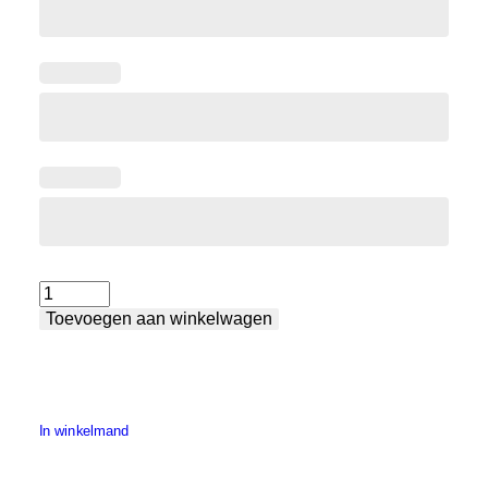
Lastafel
Toevoegen aan winkelwagen
groot
aantal
In winkelmand