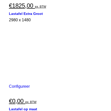
€
1825,00
ex. BTW
Lastafel Extra Groot
2980 x 1480
Configureer
€
0,00
ex. BTW
Lastafel op maat