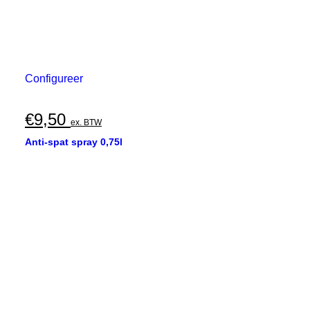
Configureer
€
9,50
ex. BTW
Anti-spat spray 0,75l