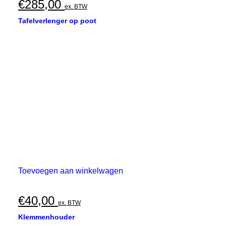
€
285,00
ex. BTW
Tafelverlenger op poot
Toevoegen aan winkelwagen
€
40,00
ex. BTW
Klemmenhouder