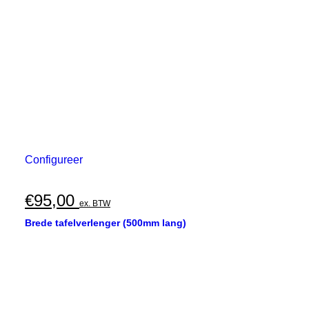
Configureer
€
95,00
ex. BTW
Brede tafelverlenger (500mm lang)