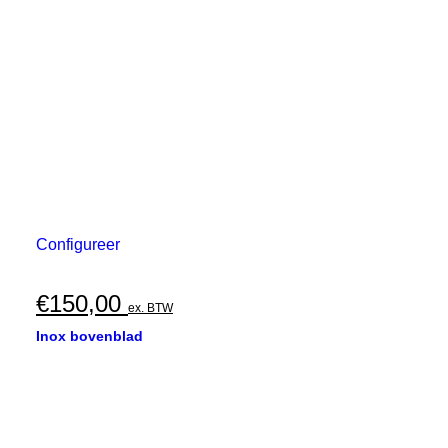
Configureer
€
150,00
ex. BTW
Inox bovenblad