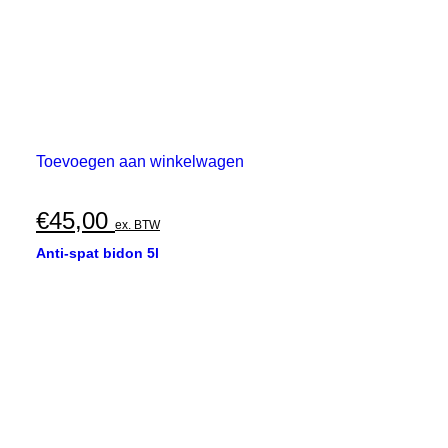
Toevoegen aan winkelwagen
€
45,00
ex. BTW
Anti-spat bidon 5l