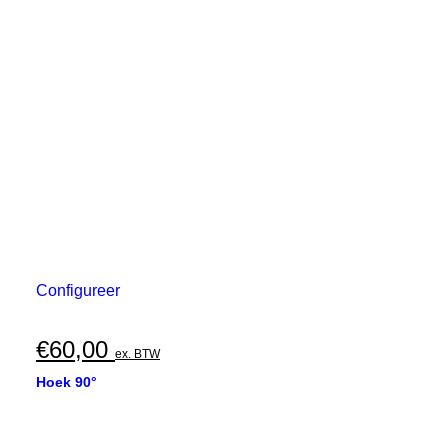
Configureer
€
60,00
ex. BTW
Hoek 90°