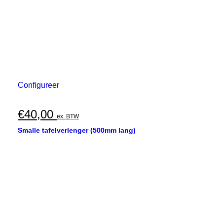
Configureer
€
40,00
ex. BTW
Smalle tafelverlenger (500mm lang)