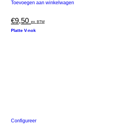
Toevoegen aan winkelwagen
€
9,50
ex. BTW
Platte V-nok
Configureer