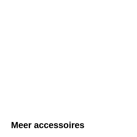
Meer accessoires