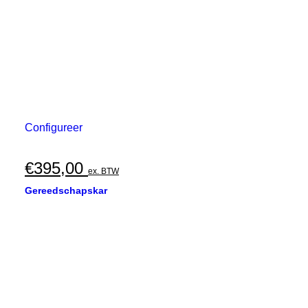
Configureer
€
395,00
ex. BTW
Gereedschapskar