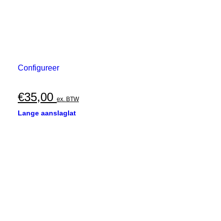
Configureer
€
35,00
ex. BTW
Lange aanslaglat