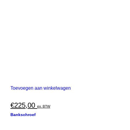
Toevoegen aan winkelwagen
€
225,00
ex. BTW
Bankschroef