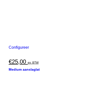
Configureer
€
25,00
ex. BTW
Medium aanslaglat