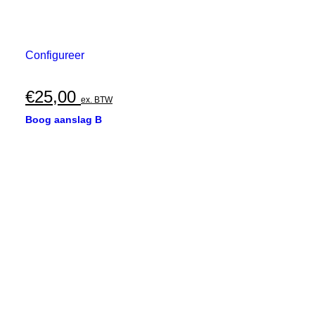
Configureer
€
25,00
ex. BTW
Boog aanslag B