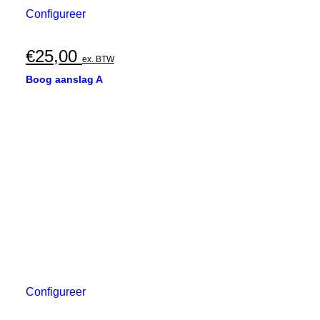
Configureer
€
25,00
ex. BTW
Boog aanslag A
Configureer