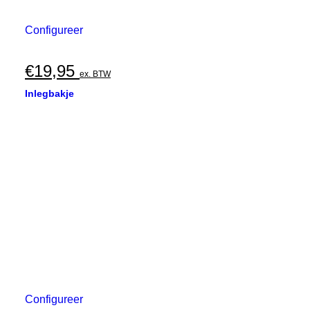
Configureer
€
19,95
ex. BTW
Inlegbakje
Configureer