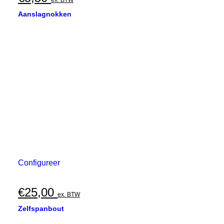
ex. BTW
Aanslagnokken
Configureer
€
25,00
ex. BTW
Zelfspanbout