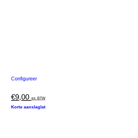
Configureer
€
9,00
ex. BTW
Korte aanslaglat