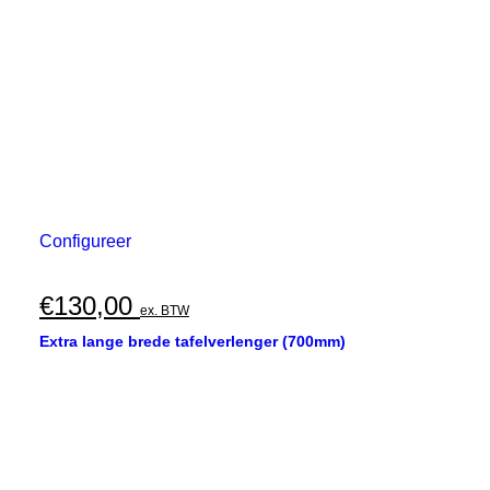
Configureer
€
130,00
ex. BTW
Extra lange brede tafelverlenger (700mm)