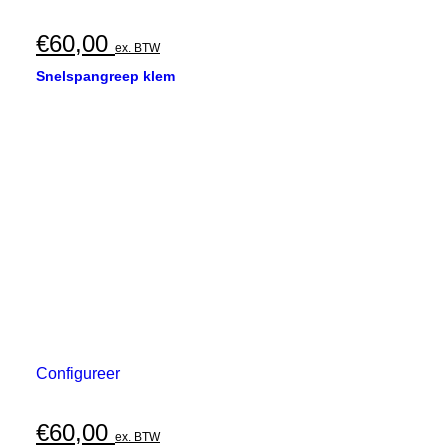
€
60,00
ex. BTW
Snelspangreep klem
Configureer
€
60,00
ex. BTW