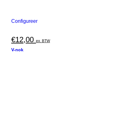
Configureer
€
12,00
ex. BTW
V-nok