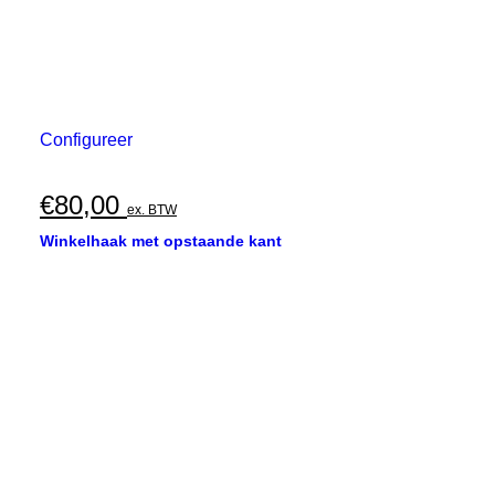
Configureer
€
80,00
ex. BTW
Winkelhaak met opstaande kant