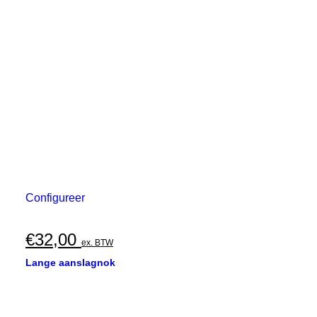
Configureer
€
32,00
ex. BTW
Lange aanslagnok