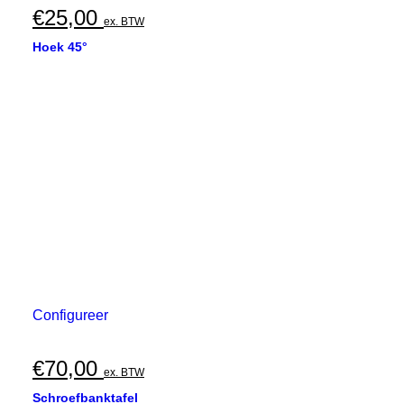
€
25,00
ex. BTW
Hoek 45°
Configureer
€
70,00
ex. BTW
Schroefbanktafel