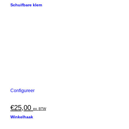
Schuifbare klem
Configureer
€
25,00
ex. BTW
Winkelhaak