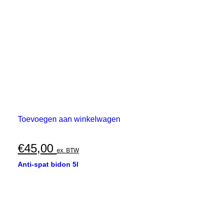
Toevoegen aan winkelwagen
€
45,00
ex. BTW
Anti-spat bidon 5l