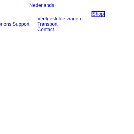
Nederlands
Shop
Veelgestelde vragen
r ons
Support
Transport
Contact