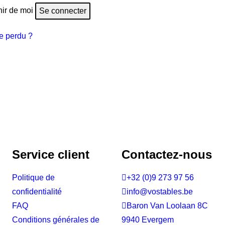
ir de moi
Se connecter
e perdu ?
Service client
Contactez-nous
Politique de

+32 (0)9 273 97 56
confidentialité

info@vostables.be
FAQ

Baron Van Loolaan 8C
Conditions générales de
9940 Evergem