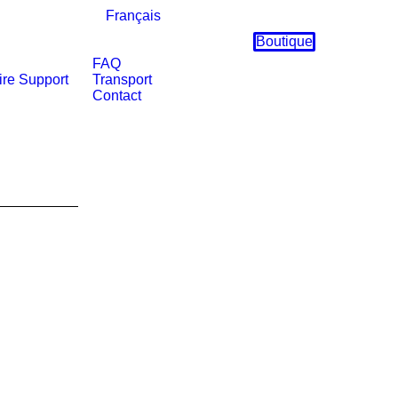
Français
Boutique
FAQ
ire
Support
Transport
Contact