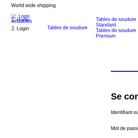
World wide shipping
Tables de soudure
Home
Standard
Tables de soudure
Login
Tables de soudure
Premium
Se co
Identifiant 
Mot de pas