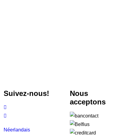
Suivez-nous!
Nous
acceptons


Néerlandais