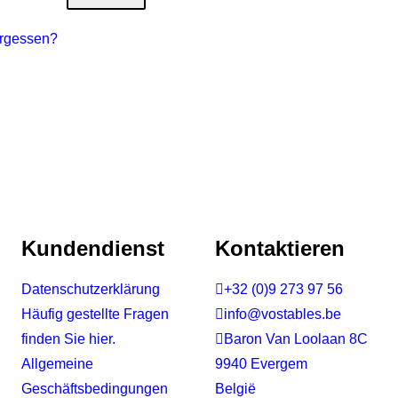
ergessen?
Kundendienst
Kontaktieren
Datenschutzerklärung

+32 (0)9 273 97 56
Häufig gestellte Fragen

info@vostables.be
finden Sie hier.

Baron Van Loolaan 8C
Allgemeine
9940 Evergem
Geschäftsbedingungen
België