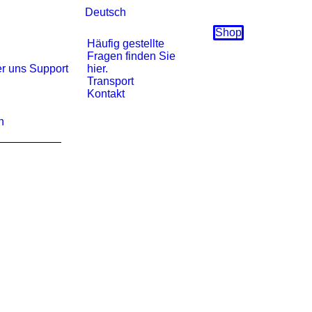
Deutsch
Shop
Häufig gestellte
Fragen finden Sie
r uns
Support
hier.
Transport
Kontakt
h