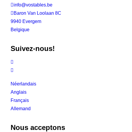

info@vostables.be

Baron Van Loolaan 8C
9940 Evergem
Belgique
Suivez-nous!


Néerlandais
Anglais
Français
Allemand
Nous acceptons